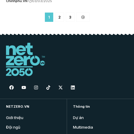
Chinhphu.VN
03/03/2025
1
2
3
NETZERO.VN
Thông tin
Giới thiệu
Dự án
Đội ngũ
Multimedia