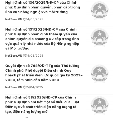
Nghị định số 136/2025/NĐ-CP của Chính
phủ: Quy định phân quyền, phân cấp trong
lĩnh vực nông nghiệp và môi trường
NetZero.VN
14/06/2025
Nghị định số 131/2025/NĐ-CP của Chính
phủ: Quy định phân định thẩm quyền của
chính quyền địa phương 02 cấp trong lĩnh
vực quản lý nhà nước của Bộ Nông nghiệp
và Môi trường
NetZero.VN
14/06/2025
Quyết định số 768/QĐ-TTg của Thủ tướng
Chính phủ: Phê duyệt Điều chỉnh Quy
hoạch phát triển điện lực quốc gia kỳ 2021 –
2030, tầm nhìn đến năm 2050
NetZero.VN
15/04/2025
Nghị định số 58/2025/NĐ-CP của Chính
phủ: Quy định chi tiết một số điều của Luật
Điện lực về phát triển điện năng lượng tái
tạo, điện năng lượng mới