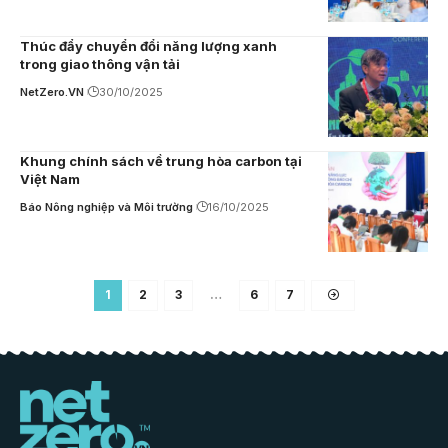
Thúc đẩy chuyển đổi năng lượng xanh
trong giao thông vận tải
NetZero.VN
30/10/2025
Khung chính sách về trung hòa carbon tại
Việt Nam
Báo Nông nghiệp và Môi trường
16/10/2025
1
2
3
…
6
7