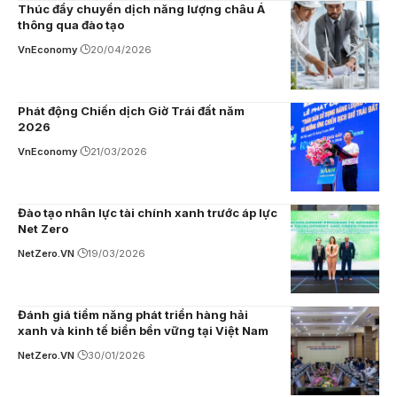
Thúc đẩy chuyển dịch năng lượng châu Á
thông qua đào tạo
VnEconomy
20/04/2026
Phát động Chiến dịch Giờ Trái đất năm
2026
VnEconomy
21/03/2026
Đào tạo nhân lực tài chính xanh trước áp lực
Net Zero
NetZero.VN
19/03/2026
Đánh giá tiềm năng phát triển hàng hải
xanh và kinh tế biển bền vững tại Việt Nam
NetZero.VN
30/01/2026