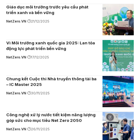
Giáo dục môi trường trước yêu cầu phát
triển xanh và bền vững
NetZero.VN
21/12/2025
Vì Môi trường xanh quốc gia 2025: Lan tỏa
động lực phát triển bền vững
NetZero.VN
17/12/2025
Chung kết Cuộc thi Nhà truyền thông tài ba
– IC Master 2025
NetZero.VN
30/11/2025
Công nghệ xử lý nước tiết kiệm năng lượng
góp sức cho mục tiêu Net Zero 2050
NetZero.VN
26/11/2025