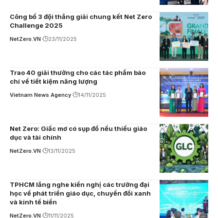
Công bố 3 đội thắng giải chung kết Net Zero
Challenge 2025
NetZero.VN
23/11/2025
Trao 40 giải thưởng cho các tác phẩm báo
chí về tiết kiệm năng lượng
Vietnam News Agency
14/11/2025
Net Zero: Giấc mơ có sụp đổ nếu thiếu giáo
dục và tài chính
NetZero.VN
13/11/2025
TPHCM lắng nghe kiến nghị các trường đại
học về phát triển giáo dục, chuyển đổi xanh
và kinh tế biển
NetZero.VN
11/11/2025