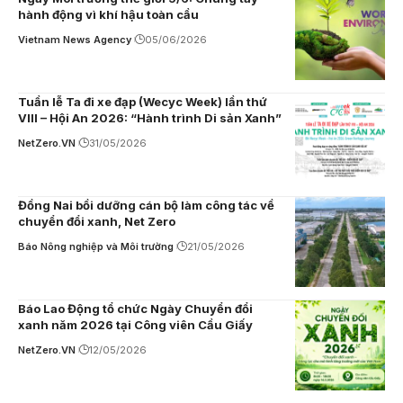
hành động vì khí hậu toàn cầu
Vietnam News Agency
05/06/2026
Tuần lễ Ta đi xe đạp (Wecyc Week) lần thứ
VIII – Hội An 2026: “Hành trình Di sản Xanh”
NetZero.VN
31/05/2026
Đồng Nai bồi dưỡng cán bộ làm công tác về
chuyển đổi xanh, Net Zero
Báo Nông nghiệp và Môi trường
21/05/2026
Báo Lao Động tổ chức Ngày Chuyển đổi
xanh năm 2026 tại Công viên Cầu Giấy
NetZero.VN
12/05/2026