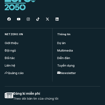
NETZERO.VN
Thông tin
Giới thiệu
Dự án
Đội ngũ
Multimedia
Đối tác
Diễn đàn
Liên hệ
Tuyển dụng
Quảng cáo
Newsletter
Đăng kí miễn phí
Theo dõi bản tin của chúng tôi