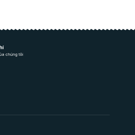
hí
ủa chúng tôi