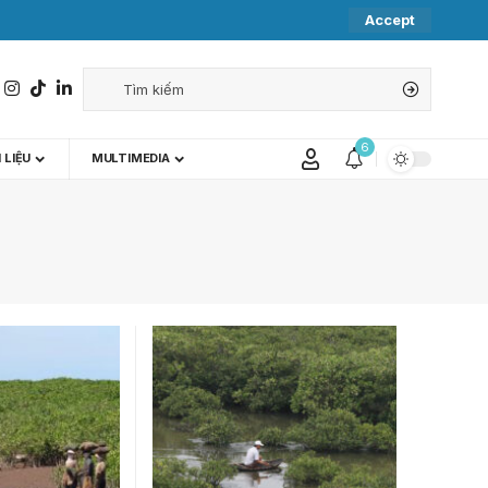
Accept
6
 LIỆU
MULTIMEDIA