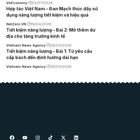
VnEconomy
02/07/2026
Hợp tác Việt Nam – Đan Mạch thúc đẩy sử
dụng năng lượng tiết kiệm và hiệu quả
NetZero.VN
19/04/2026
Tiết kiệm năng lượng – Bài 2: Mở thêm dư
địa cho tăng trưởng kinh tế
Vietnam News Agency
28/03/2026
Tiết kiệm năng lượng – Bài 1: Từ yêu cầu
cấp bách đến định hướng dài hạn
Vietnam News Agency
26/03/2026