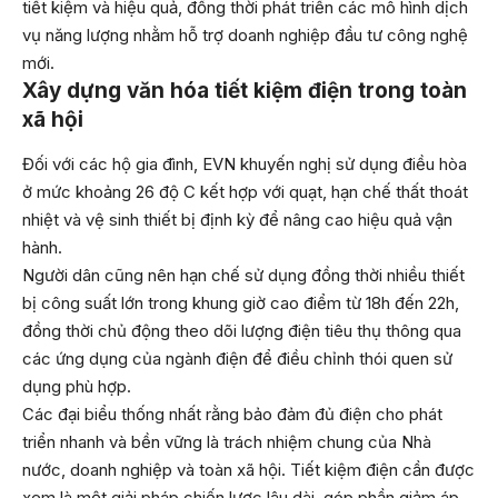
tiết kiệm và hiệu quả, đồng thời phát triển các mô hình dịch
vụ năng lượng nhằm hỗ trợ doanh nghiệp đầu tư công nghệ
mới.
Xây dựng văn hóa tiết kiệm điện trong toàn
xã hội
Đối với các hộ gia đình, EVN khuyến nghị sử dụng điều hòa
ở mức khoảng 26 độ C kết hợp với quạt, hạn chế thất thoát
nhiệt và vệ sinh thiết bị định kỳ để nâng cao hiệu quả vận
hành.
Người dân cũng nên hạn chế sử dụng đồng thời nhiều thiết
bị công suất lớn trong khung giờ cao điểm từ 18h đến 22h,
đồng thời chủ động theo dõi lượng điện tiêu thụ thông qua
các ứng dụng của ngành điện để điều chỉnh thói quen sử
dụng phù hợp.
Các đại biểu thống nhất rằng bảo đảm đủ điện cho phát
triển nhanh và bền vững là trách nhiệm chung của Nhà
nước, doanh nghiệp và toàn xã hội. Tiết kiệm điện cần được
xem là một giải pháp chiến lược lâu dài, góp phần giảm áp