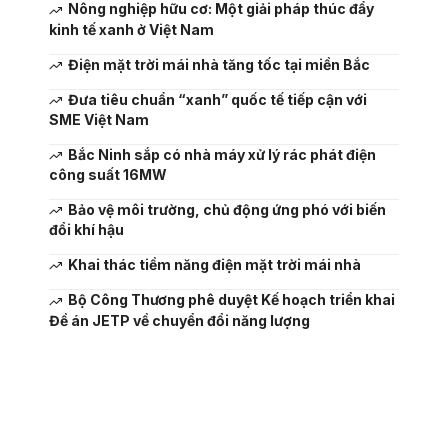
Nông nghiệp hữu cơ: Một giải pháp thúc đẩy
kinh tế xanh ở Việt Nam
Điện mặt trời mái nhà tăng tốc tại miền Bắc
Đưa tiêu chuẩn “xanh” quốc tế tiếp cận với
SME Việt Nam
Bắc Ninh sắp có nhà máy xử lý rác phát điện
công suất 16MW
Bảo vệ môi trường, chủ động ứng phó với biến
đổi khí hậu
Khai thác tiềm năng điện mặt trời mái nhà
Bộ Công Thương phê duyệt Kế hoạch triển khai
Đề án JETP về chuyển đổi năng lượng