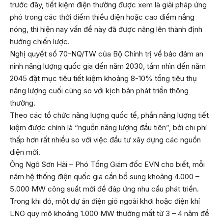
trước đây, tiết kiệm điện thường được xem là giải pháp ứng
phó trong các thời điểm thiếu điện hoặc cao điểm nắng
nóng, thì hiện nay vấn đề này đã được nâng lên thành định
hướng chiến lược.
Nghị quyết số 70-NQ/TW của Bộ Chính trị về bảo đảm an
ninh năng lượng quốc gia đến năm 2030, tầm nhìn đến năm
2045 đặt mục tiêu tiết kiệm khoảng 8-10% tổng tiêu thụ
năng lượng cuối cùng so với kịch bản phát triển thông
thường.
Theo các tổ chức năng lượng quốc tế, phần năng lượng tiết
kiệm được chính là “nguồn năng lượng đầu tiên”, bởi chi phí
thấp hơn rất nhiều so với việc đầu tư xây dựng các nguồn
điện mới.
Ông Ngô Sơn Hải – Phó Tổng Giám đốc EVN cho biết, mỗi
năm hệ thống điện quốc gia cần bổ sung khoảng 4.000 –
5.000 MW công suất mới để đáp ứng nhu cầu phát triển.
Trong khi đó, một dự án điện gió ngoài khơi hoặc điện khí
LNG quy mô khoảng 1.000 MW thường mất từ 3 – 4 năm để