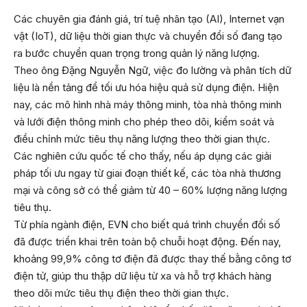
Các chuyên gia đánh giá, trí tuệ nhân tạo (AI), Internet vạn
vật (IoT), dữ liệu thời gian thực và chuyển đổi số đang tạo
ra bước chuyển quan trọng trong quản lý năng lượng.
Theo ông Đặng Nguyễn Ngữ, việc đo lường và phân tích dữ
liệu là nền tảng để tối ưu hóa hiệu quả sử dụng điện. Hiện
nay, các mô hình nhà máy thông minh, tòa nhà thông minh
và lưới điện thông minh cho phép theo dõi, kiểm soát và
điều chỉnh mức tiêu thụ năng lượng theo thời gian thực.
Các nghiên cứu quốc tế cho thấy, nếu áp dụng các giải
pháp tối ưu ngay từ giai đoạn thiết kế, các tòa nhà thương
mại và công sở có thể giảm từ 40 – 60% lượng năng lượng
tiêu thụ.
Từ phía ngành điện, EVN cho biết quá trình chuyển đổi số
đã được triển khai trên toàn bộ chuỗi hoạt động. Đến nay,
khoảng 99,9% công tơ điện đã được thay thế bằng công tơ
điện tử, giúp thu thập dữ liệu từ xa và hỗ trợ khách hàng
theo dõi mức tiêu thụ điện theo thời gian thực.