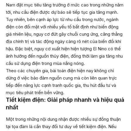
Nam đặt mục tiêu tăng trưởng ở mức cao trong những năm
tới, nhu cầu điện được dự báo sẽ tiếp tục gia tăng mạnh.
Tuy nhiên, bên cạnh áp lực từ nhu cầu trong nước, ngành
điện còn đối mặt với nhiều yếu tố bất định như biến động
giá nhiên liệu, nguy cơ đứt gãy chuỗi cung ứng, căng thẳng
địa chính trị và tác động ngày càng rõ nét của biến đổi khí
hậu. Đặc biệt, nguy cơ xuất hiện hiện tượng El Nino có thể
ảnh hưởng đến nguồn thủy điện, đồng thời làm gia tăng nhu
cầu sử dụng điện trong mùa nắng nóng.
Theo các chuyên gia, bài toán điện hiện nay không chỉ
dừng ở việc bảo đảm nguồn cung mà còn liên quan trực
tiếp đến năng lực cạnh tranh quốc gia, thu hút đầu tư và
mục tiêu phát triển bền vững.
Tiết kiệm điện: Giải pháp nhanh và hiệu quả
nhất
Một trong những nội dung nhận được nhiều sự đồng thuận
tại tọa đàm là cần thay đổi tư duy về tiết kiệm điện. Nếu