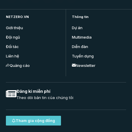
NETZERO.VN
Thông tin
Giới thiệu
Dự án
Đội ngũ
Multimedia
Đối tác
Diễn đàn
Liên hệ
Tuyển dụng
Quảng cáo
Newsletter
Đăng kí miễn phí
Theo dõi bản tin của chúng tôi
Tham gia cộng đồng