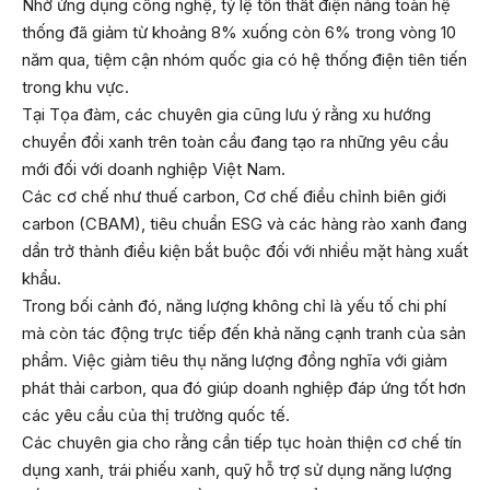
Nhờ ứng dụng công nghệ, tỷ lệ tổn thất điện năng toàn hệ
thống đã giảm từ khoảng 8% xuống còn 6% trong vòng 10
năm qua, tiệm cận nhóm quốc gia có hệ thống điện tiên tiến
trong khu vực.
Tại Tọa đàm, các chuyên gia cũng lưu ý rằng xu hướng
chuyển đổi xanh trên toàn cầu đang tạo ra những yêu cầu
mới đối với doanh nghiệp Việt Nam.
Các cơ chế như thuế carbon, Cơ chế điều chỉnh biên giới
carbon (CBAM), tiêu chuẩn ESG và các hàng rào xanh đang
dần trở thành điều kiện bắt buộc đối với nhiều mặt hàng xuất
khẩu.
Trong bối cảnh đó, năng lượng không chỉ là yếu tố chi phí
mà còn tác động trực tiếp đến khả năng cạnh tranh của sản
phẩm. Việc giảm tiêu thụ năng lượng đồng nghĩa với giảm
phát thải carbon, qua đó giúp doanh nghiệp đáp ứng tốt hơn
các yêu cầu của thị trường quốc tế.
Các chuyên gia cho rằng cần tiếp tục hoàn thiện cơ chế tín
dụng xanh, trái phiếu xanh, quỹ hỗ trợ sử dụng năng lượng