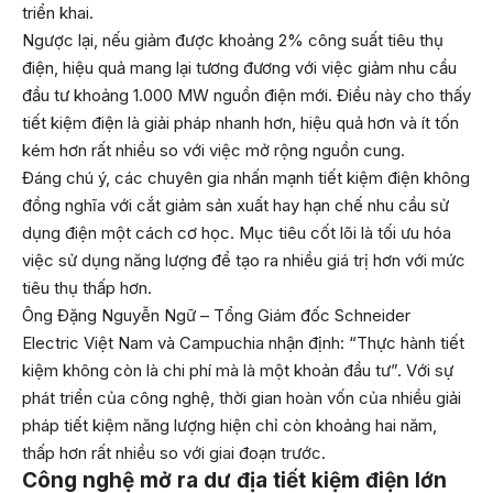
triển khai.
Ngược lại, nếu giảm được khoảng 2% công suất tiêu thụ
điện, hiệu quả mang lại tương đương với việc giảm nhu cầu
đầu tư khoảng 1.000 MW nguồn điện mới. Điều này cho thấy
tiết kiệm điện là giải pháp nhanh hơn, hiệu quả hơn và ít tốn
kém hơn rất nhiều so với việc mở rộng nguồn cung.
Đáng chú ý, các chuyên gia nhấn mạnh tiết kiệm điện không
đồng nghĩa với cắt giảm sản xuất hay hạn chế nhu cầu sử
dụng điện một cách cơ học. Mục tiêu cốt lõi là tối ưu hóa
việc sử dụng năng lượng để tạo ra nhiều giá trị hơn với mức
tiêu thụ thấp hơn.
Ông Đặng Nguyễn Ngữ – Tổng Giám đốc Schneider
Electric Việt Nam và Campuchia nhận định: “Thực hành tiết
kiệm không còn là chi phí mà là một khoản đầu tư”. Với sự
phát triển của công nghệ, thời gian hoàn vốn của nhiều giải
pháp tiết kiệm năng lượng hiện chỉ còn khoảng hai năm,
thấp hơn rất nhiều so với giai đoạn trước.
Công nghệ mở ra dư địa tiết kiệm điện lớn