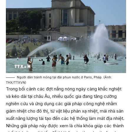
Người dân tránh nóng tại đài phun nước ở Paris, Pháp. (Ảnh:
THX/TTXVN)
Trong bối cảnh các đợt nắng nóng ngày càng khắc nghiệt
và kéo dài tại châu Âu, nhiều quốc gia đang tăng cường
nghiên cứu và ứng dụng các giải pháp công nghệ nhằm
giảm nhiệt cho đô thị, từ vật liệu phản xạ nhiệt, mái nhà sản
xuất năng lượng tái tạo đến các hệ thống làm mát địa nhiệt.
Những giải pháp này được xem là chìa khóa giúp các thành