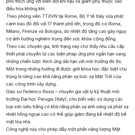
phố thích ứng với biến đổi khí hậu và giảm phụ thuộc vào
điều hòa không khí.
Theo phóng viên
TTXVN
tại Rome, Bộ Y tế Italy vừa phát
cảnh báo đỏ đối với 17 thành phố lớn, trong đó có Roma,
Milano, Firenze và Bologna, do nhiệt độ tăng cao gây nguy
cơ ảnh hưởng nghiêm trọng đến sức khỏe cộng đồng.
Theo các chuyên gia, tình trạng này cho thấy nhu cầu cấp
thiết phải chuyển từ các biện pháp ứng phó ngắn hạn sang
những chiến lược thích ứng dài hạn với môi trường đô thị.
Một trong những hướng đi được giới khoa học đặc biệt chú
trọng là nâng cao khả năng phản xạ bức xạ Mặt Trời của
các công trình xây dựng.
Giáo sư Federico Rossi – chuyên gia vật lý kỹ thuật môi
trường Đại học Perugia (Italy), cho biết việc sử dụng các
loại sơn siêu trắng có khả năng phản xạ ánh sáng và phát xạ
nhiệt hồng ngoại cao có thể giúp giảm đáng kể nhiệt độ bề
mặt tòa nhà.
Công nghệ này cho phép đẩy một phần năng lượng Mặt