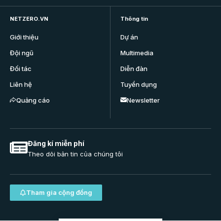
NETZERO.VN
Thông tin
Giới thiệu
Dự án
Đội ngũ
Multimedia
Đối tác
Diễn đàn
Liên hệ
Tuyển dụng
Quảng cáo
Newsletter
Đăng kí miễn phí
Theo dõi bản tin của chúng tôi
Tham gia cộng đồng