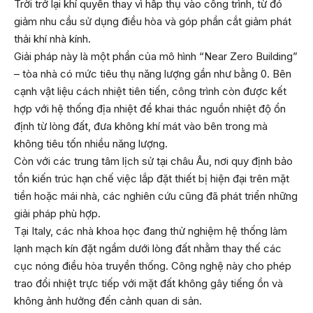
Trời trở lại khí quyển thay vì hấp thụ vào công trình, từ đó
giảm nhu cầu sử dụng điều hòa và góp phần cắt giảm phát
thải khí nhà kính.
Giải pháp này là một phần của mô hình “Near Zero Building”
– tòa nhà có mức tiêu thụ năng lượng gần như bằng 0. Bên
cạnh vật liệu cách nhiệt tiên tiến, công trình còn được kết
hợp với hệ thống địa nhiệt để khai thác nguồn nhiệt độ ổn
định từ lòng đất, đưa không khí mát vào bên trong mà
không tiêu tốn nhiều năng lượng.
Còn với các trung tâm lịch sử tại châu Âu, nơi quy định bảo
tồn kiến trúc hạn chế việc lắp đặt thiết bị hiện đại trên mặt
tiền hoặc mái nhà, các nghiên cứu cũng đã phát triển những
giải pháp phù hợp.
Tại Italy, các nhà khoa học đang thử nghiệm hệ thống làm
lạnh mạch kín đặt ngầm dưới lòng đất nhằm thay thế các
cục nóng điều hòa truyền thống. Công nghệ này cho phép
trao đổi nhiệt trực tiếp với mặt đất không gây tiếng ồn và
không ảnh hưởng đến cảnh quan di sản.