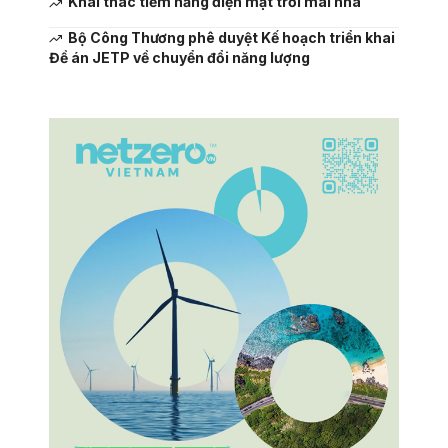
Khai thác tiềm năng điện mặt trời mái nhà
Bộ Công Thương phê duyệt Kế hoạch triển khai
Đề án JETP về chuyển đổi năng lượng