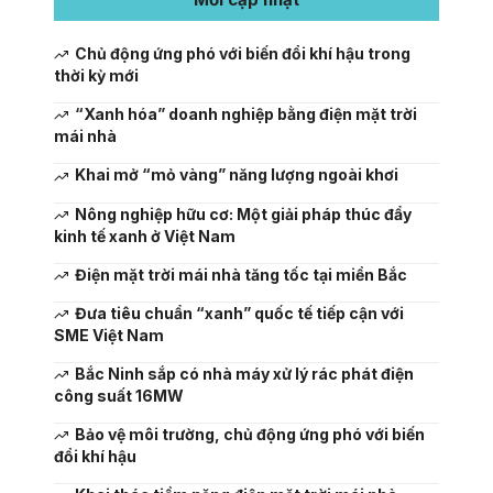
Chủ động ứng phó với biến đổi khí hậu trong
thời kỳ mới
“Xanh hóa” doanh nghiệp bằng điện mặt trời
mái nhà
Khai mở “mỏ vàng” năng lượng ngoài khơi
Nông nghiệp hữu cơ: Một giải pháp thúc đẩy
kinh tế xanh ở Việt Nam
Điện mặt trời mái nhà tăng tốc tại miền Bắc
Đưa tiêu chuẩn “xanh” quốc tế tiếp cận với
SME Việt Nam
Bắc Ninh sắp có nhà máy xử lý rác phát điện
công suất 16MW
Bảo vệ môi trường, chủ động ứng phó với biến
đổi khí hậu