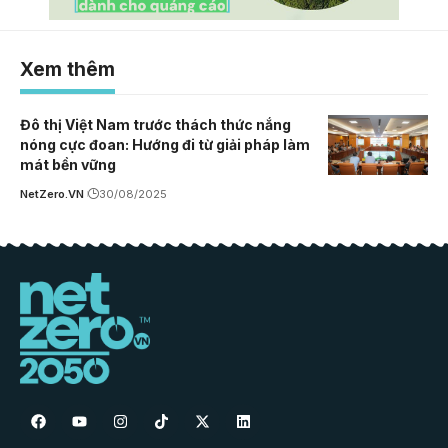
Xem thêm
Đô thị Việt Nam trước thách thức nắng
nóng cực đoan: Hướng đi từ giải pháp làm
mát bền vững
NetZero.VN
30/08/2025