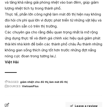
và tăng khả năng giải phóng nhiệt vào ban đêm, giúp giảm
lượng nhiệt tích tụ trong thành phố.
Thực tế, phần lớn công nghệ làm mát đô thị hiện nay không
đòi hỏi chi phí quá lớn vì được phát triển từ những vật liệu và
sản phẩm sẵn có trên thị trường.
Các chuyên gia cho rằng điều quan trọng nhất là mở rộng
ứng dụng thực tế và đánh giá chính xác hiệu quả giảm phát
thải khí nhà kính để biến các thành phố châu Âu thành những
không gian sống thích ứng tốt hơn trước những đợt nắng
nóng cực đoan trong tương lai./.
Việt Hải
TAGGED:
giảm nhiệt cho đô thị
làm mát đô thị
SOURCES:
VietnamPlus
Leave a review