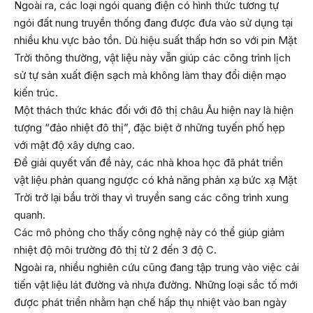
Ngoài ra, các loại ngói quang điện có hình thức tương tự
ngói đất nung truyền thống đang được đưa vào sử dụng tại
nhiều khu vực bảo tồn. Dù hiệu suất thấp hơn so với pin Mặt
Trời thông thường, vật liệu này vẫn giúp các công trình lịch
sử tự sản xuất điện sạch mà không làm thay đổi diện mạo
kiến trúc.
Một thách thức khác đối với đô thị châu Âu hiện nay là hiện
tượng “đảo nhiệt đô thị”, đặc biệt ở những tuyến phố hẹp
với mật độ xây dựng cao.
Để giải quyết vấn đề này, các nhà khoa học đã phát triển
vật liệu phản quang ngược có khả năng phản xạ bức xạ Mặt
Trời trở lại bầu trời thay vì truyền sang các công trình xung
quanh.
Các mô phỏng cho thấy công nghệ này có thể giúp giảm
nhiệt độ môi trường đô thị từ 2 đến 3 độ C.
Ngoài ra, nhiều nghiên cứu cũng đang tập trung vào việc cải
tiến vật liệu lát đường và nhựa đường. Những loại sắc tố mới
được phát triển nhằm hạn chế hấp thụ nhiệt vào ban ngày