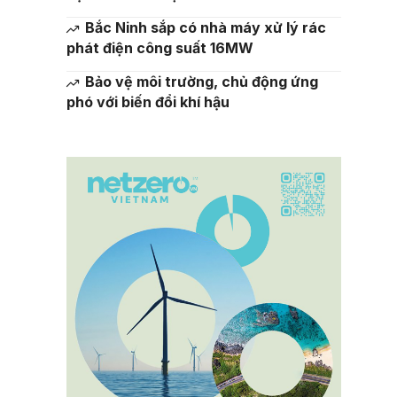
Bắc Ninh sắp có nhà máy xử lý rác
phát điện công suất 16MW
Bảo vệ môi trường, chủ động ứng
phó với biến đổi khí hậu