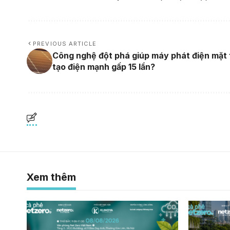
PREVIOUS ARTICLE
Công nghệ đột phá giúp máy phát điện mặt 
tạo điện mạnh gấp 15 lần?
Xem thêm