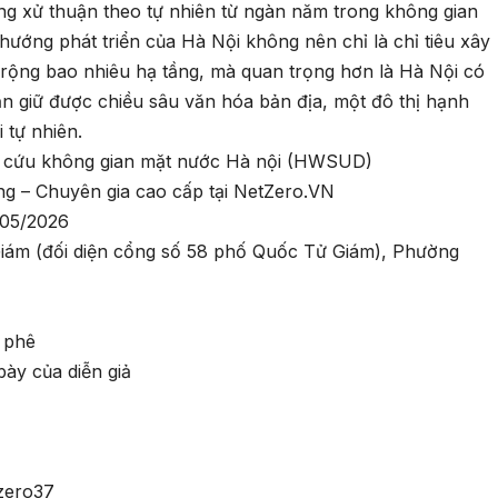
g xử thuận theo tự nhiên từ ngàn năm trong không gian
hướng phát triển của Hà Nội không nên chỉ là chỉ tiêu xây
rộng bao nhiêu hạ tầng, mà quan trọng hơn là Hà Nội có
ẫn giữ được chiều sâu văn hóa bản địa, một đô thị hạnh
 tự nhiên.
 cứu không gian mặt nước Hà nội (HWSUD)
– Chuyên gia cao cấp tại NetZero.VN
0/05/2026
ám (đối diện cổng số 58 phố Quốc Tử Giám), Phường
à phê
ày của diễn giả
tzero37