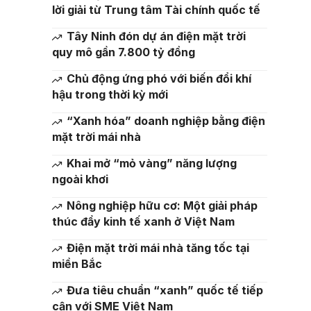
lời giải từ Trung tâm Tài chính quốc tế
Tây Ninh đón dự án điện mặt trời
quy mô gần 7.800 tỷ đồng
Chủ động ứng phó với biến đổi khí
hậu trong thời kỳ mới
“Xanh hóa” doanh nghiệp bằng điện
mặt trời mái nhà
Khai mở “mỏ vàng” năng lượng
ngoài khơi
Nông nghiệp hữu cơ: Một giải pháp
thúc đẩy kinh tế xanh ở Việt Nam
Điện mặt trời mái nhà tăng tốc tại
miền Bắc
Đưa tiêu chuẩn “xanh” quốc tế tiếp
cận với SME Việt Nam