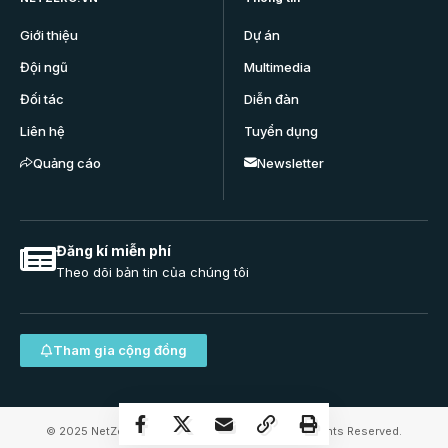
Giới thiệu
Dự án
Đội ngũ
Multimedia
Đối tác
Diễn đàn
Liên hệ
Tuyển dụng
Quảng cáo
Newsletter
Đăng kí miễn phí
Theo dõi bản tin của chúng tôi
Tham gia cộng đồng
© 2025 NetZero.VN | Net Zero VietNam JSC. All Rights Reserved.