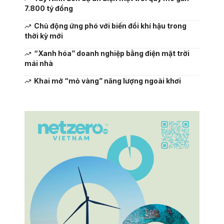
7.800 tỷ đồng
Chủ động ứng phó với biến đổi khí hậu trong
thời kỳ mới
“Xanh hóa” doanh nghiệp bằng điện mặt trời
mái nhà
Khai mở “mỏ vàng” năng lượng ngoài khơi