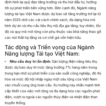
định hình lại quỹ đạo tăng trưởng và thu hút đầu tư, hướng
tới sự phát triển bền vững hơn. Bên cạnh đó, Ngành năng
lượng tái tạo Việt Nam được dự báo sẽ tăng trưởng trở lại từ
năm 2025 nhờ các cải cách chính sách, đa dạng hóa mô
hình dự án và nhu cầu tiêu thụ nội địa gia tăng; tuy nhiên, tốc
độ và quy mô mở rộng còn phụ thuộc vào khả năng tháo gỡ
các nút thắt hạ tầng và cơ chế giá vốn hiện hữu.
Tác động và Triển vọng của Ngành
Năng lượng Tái tạo Việt Nam:
Nhu cầu duy trì ổn định:
Sản lượng điện năng tiêu thụ
được dự báo duy trì mức tăng trưởng 7% hàng năm trong
trung hạn nhờ sự phát triển của sản xuất công nghiệp, đô thị
hóa và mức độ hội nhập ngày một sâu rộng của Việt Nam
vào chuỗi cung ứng toàn cầu. Xu hướng này nhấn mạnh tính
cấp thiết của việc mở rộng và đa dạng hóa các nguồn phát
điện, vượt ra ngoài các nguồn thủy điện và nhiệt điện than
truyền thống.