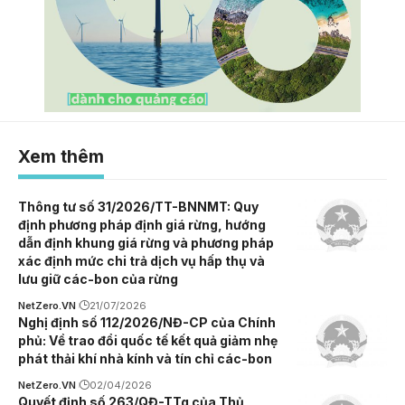
Xem thêm
Thông tư số 31/2026/TT-BNNMT: Quy
định phương pháp định giá rừng, hướng
dẫn định khung giá rừng và phương pháp
xác định mức chi trả dịch vụ hấp thụ và
lưu giữ các-bon của rừng
NetZero.VN
21/07/2026
Nghị định số 112/2026/NĐ-CP của Chính
phủ: Về trao đổi quốc tế kết quả giảm nhẹ
phát thải khí nhà kính và tín chỉ các-bon
NetZero.VN
02/04/2026
Quyết định số 263/QĐ-TTg của Thủ