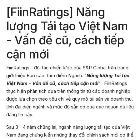
[FiinRatings] Năng
lượng Tái tạo Việt Nam
- Vấn đề cũ, cách tiếp
cận mới
FiinRatings - đối tác chiến lược của S&P Global trân trọng
giới thiệu Báo cáo Tâm điểm Ngành: "
Năng lượng Tái tạo
Việt Nam - Vấn đề cũ, cách tiếp cận mới
". FiinRatings
thực hiện phân tích dựa trên thông tin từ các doanh nghiệp
được lựa chọn theo tiêu chí về quy mô tài sản và doanh thu,
tính đại diện ngành và mức độ sẵn có của các nguồn dữ liệu
đáng tin cậy.
Sau 3 - 4 năm chững lại, ngành năng lượng tái tạo của Việt
Nam đang chứng kiến những thay đổi chính sách mới có thể