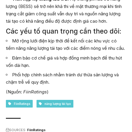
lượng (BESS) sẽ trở nên khả thi về mặt thương mại khi tình
trạng cắt giảm công suất vẫn duy trì và nguồn năng lượng
tái tạo có khả năng điều độ được định giá cao hơn.
Các yếu tố quan trọng cần theo dõi:
Mở rộng lưới điện kịp thời để kết nối các khu vực có
tiềm năng năng lượng tái tạo với các điểm nóng về nhu cầu.
Đảm bảo cơ chế giá và hợp đồng minh bạch để thu hút
vốn dài hạn.
Phối hợp chính sách nhằm tránh dư thừa sản lượng và
chậm trễ về quy định.
(Nguồn:
FiinRatings
)
FiinRatings
năng lượng tái tạo
SOURCES:
FiinRatings