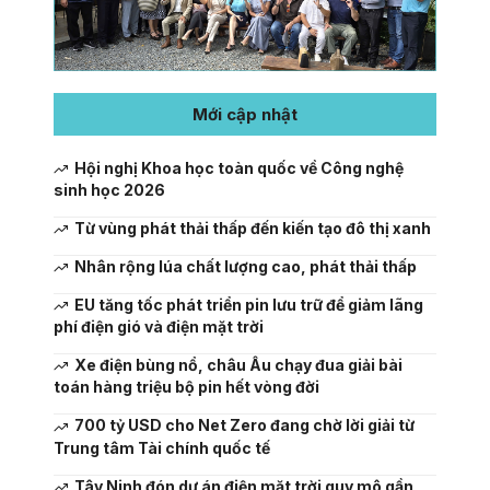
Mới cập nhật
Hội nghị Khoa học toàn quốc về Công nghệ
sinh học 2026
Từ vùng phát thải thấp đến kiến tạo đô thị xanh
Nhân rộng lúa chất lượng cao, phát thải thấp
EU tăng tốc phát triển pin lưu trữ để giảm lãng
phí điện gió và điện mặt trời
Xe điện bùng nổ, châu Âu chạy đua giải bài
toán hàng triệu bộ pin hết vòng đời
700 tỷ USD cho Net Zero đang chờ lời giải từ
Trung tâm Tài chính quốc tế
Tây Ninh đón dự án điện mặt trời quy mô gần