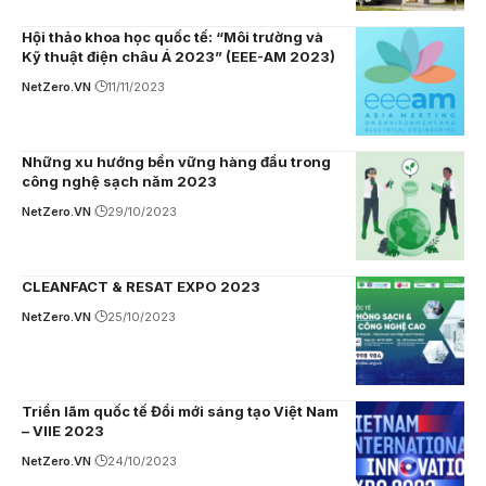
Hội thảo khoa học quốc tế: “Môi trường và
Kỹ thuật điện châu Á 2023” (EEE-AM 2023)
NetZero.VN
11/11/2023
Những xu hướng bền vững hàng đầu trong
công nghệ sạch năm 2023
NetZero.VN
29/10/2023
CLEANFACT & RESAT EXPO 2023
NetZero.VN
25/10/2023
Triển lãm quốc tế Đổi mới sáng tạo Việt Nam
– VIIE 2023
NetZero.VN
24/10/2023