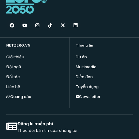
NETZERO.VN
Thông tin
Giới thiệu
Dự án
Đội ngũ
Multimedia
Đối tác
Diễn đàn
Liên hệ
Tuyển dụng
Quảng cáo
Newsletter
Đăng kí miễn phí
Theo dõi bản tin của chúng tôi