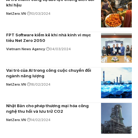
khí hậu
NetZero.VN
10/03/2024
FPT Software kiểm kê khí nhà kính vì mục
tiêu Net Zero 2050
Vietnam News Agency
04/03/2024
Vai trò của AI trong công cuộc chuyển đổi
ngành năng lượng
NetZero.VN
18/02/2024
Nhật Bản cho phép thương mại hóa công
nghệ thu hồi và lưu trữ CO2
NetZero.VN
14/02/2024