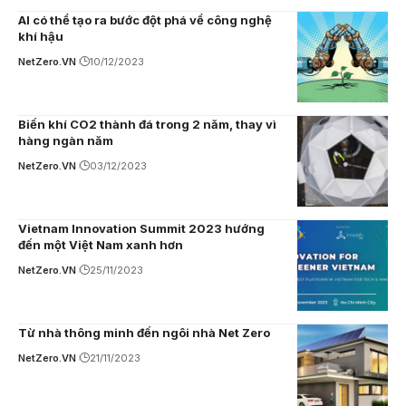
AI có thể tạo ra bước đột phá về công nghệ
khí hậu
NetZero.VN
10/12/2023
Biến khí CO2 thành đá trong 2 năm, thay vì
hàng ngàn năm
NetZero.VN
03/12/2023
Vietnam Innovation Summit 2023 hướng
đến một Việt Nam xanh hơn
NetZero.VN
25/11/2023
Từ nhà thông minh đến ngôi nhà Net Zero
NetZero.VN
21/11/2023