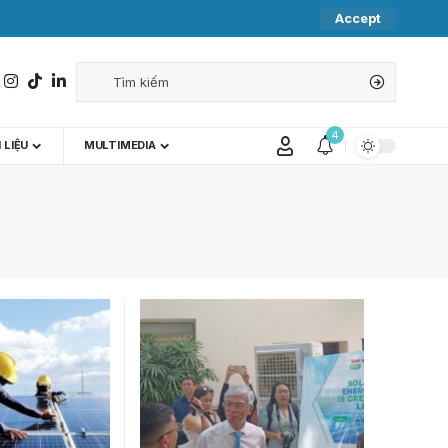
Accept
4
 LIỆU
MULTIMEDIA