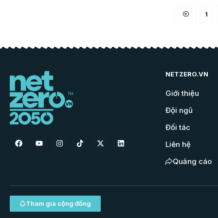
1
NETZERO.VN
Giới thiệu
Đội ngũ
Đối tác
Liên hệ
Quảng cáo
Tham gia cộng đồng