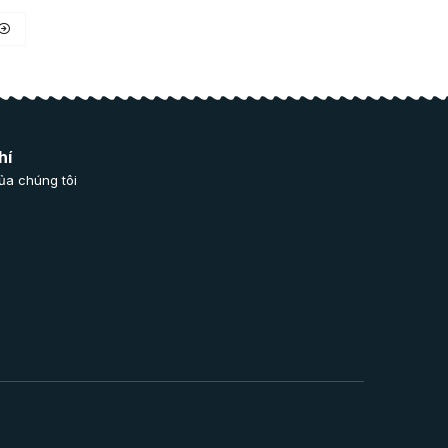
hí
ủa chúng tôi