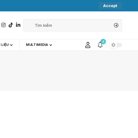
Accept
4
 LIỆU
MULTIMEDIA