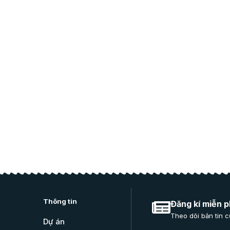
Thông tin
Đăng kí miễn p
Theo dõi bản tin c
Dự án