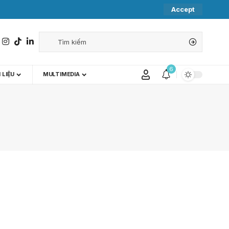
Accept
6
 LIỆU
MULTIMEDIA