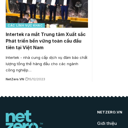
CÁC LĨNH VỰC KHÁC
Intertek ra mắt Trung tâm Xuất sắc
Phát triển bền vững toàn cầu đầu
tiên tại Việt Nam
Intertek - nhà cung cấp dịch vụ đảm bảo chất
lượng tổng thể hàng đầu cho các ngành
công nghiệp…
NetZero.VN
15/12/2023
NETZERO.VN
Giới thiệu