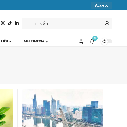
Accept
6
 LIỆU
MULTIMEDIA