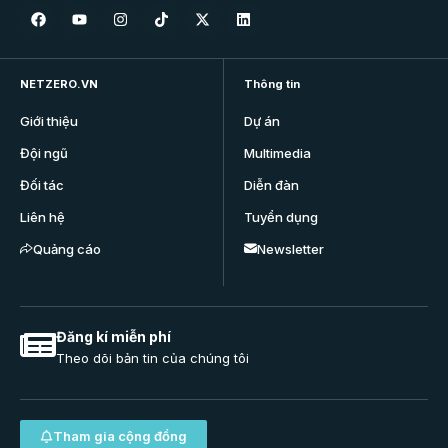
NETZERO.VN
Thông tin
Giới thiệu
Dự án
Đội ngũ
Multimedia
Đối tác
Diễn đàn
Liên hệ
Tuyển dụng
Quảng cáo
Newsletter
Đăng kí miễn phí
Theo dõi bản tin của chúng tôi
Tham gia cộng đồng