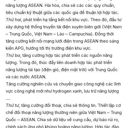
năng lượng ASEAN. Hài hòa, chia sẻ các các quy chuẩn,
tiêu chuẩn kỹ thuật giữa các quốc gia để thuận lợi hợp tác.
Thứ hai,
phát triển hạ tầng kết nối khu vực. Theo đó, đầu tư
xây dựng hệ thống truyền tải điện xuyên biên giới (Việt Nam
– Trung Quốc, Việt Nam – Lào – Campuchia). Đồng thời
tăng cường kết nối mạng lưới điện trong ASEAN theo sáng
kiến APG, hướng tới thị trường điện khu vực.
Thứ ba
, tăng cường hợp tác phát triển các nguồn năng
lượng. Trong đó, thúc đẩy liên doanh hợp tác phát triển
năng lượng tái tạo (điện gió, điện mặt trời) với Trung Quốc
và các nước ASEAN.
Tăng cường nghiên cứu và chuyển giao công nghệ các lĩnh
vực công nghệ mới như hydrogen xanh, lưu trữ năng lượng
….
Thứ tư
, tăng cường đối thoại, chia sẻ thông tin. Thiết lập cơ
chế đối thoại năng lượng thường niên giữa Việt Nam – Trung
Quốc – ASEAN. Chia sẻ dữ liệu về cung cầu, dự báo rủi ro,
chính sách ứng phó khủng hoảng năng lượng. Hợp tác đào