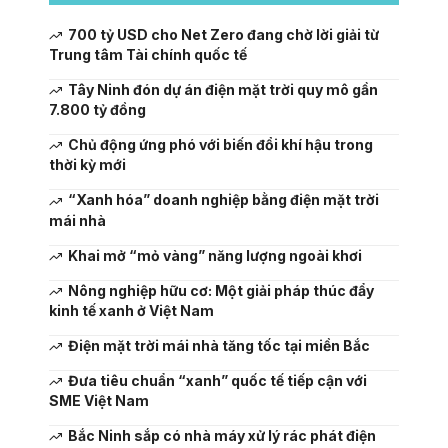
700 tỷ USD cho Net Zero đang chờ lời giải từ
Trung tâm Tài chính quốc tế
Tây Ninh đón dự án điện mặt trời quy mô gần
7.800 tỷ đồng
Chủ động ứng phó với biến đổi khí hậu trong
thời kỳ mới
“Xanh hóa” doanh nghiệp bằng điện mặt trời
mái nhà
Khai mở “mỏ vàng” năng lượng ngoài khơi
Nông nghiệp hữu cơ: Một giải pháp thúc đẩy
kinh tế xanh ở Việt Nam
Điện mặt trời mái nhà tăng tốc tại miền Bắc
Đưa tiêu chuẩn “xanh” quốc tế tiếp cận với
SME Việt Nam
Bắc Ninh sắp có nhà máy xử lý rác phát điện