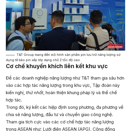
T&T Group mang đến mô hình sản phẩm pin lưu trữ năng lượng sử
dụng tế bào pin xếp lớp dạng chữ Z tốc độ cao.
Cơ chế khuyến khích liên kết khu vực
Để các doanh nghiệp năng lượng như T&T tham gia sâu hơn
vào các hợp tác năng lượng trong khu vực, Tập đoàn này
kiến nghị,
thứ nhất
, hoàn thiện khung pháp lý và thể chế
hợp tác.
Trong đó, ký kết các hiệp định song phương, đa phương về
chia sẻ năng lượng, đầu tư và chuyển giao công nghệ.
Tham gia tích cực vào các cơ chế hợp tác năng lượng
trong ASEAN như: Lưới điện ASEAN (APG), Cộng đồng