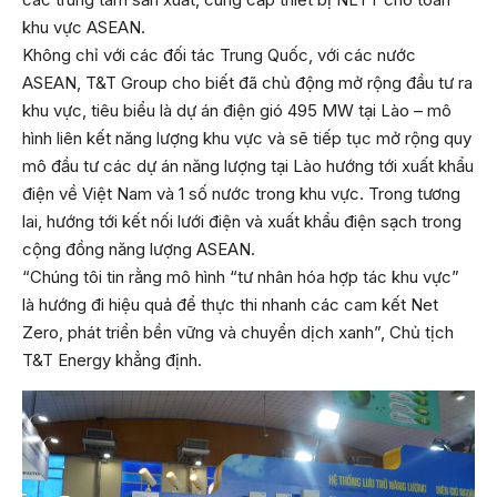
khu vực ASEAN.
Không chỉ với các đối tác Trung Quốc, với các nước
ASEAN, T&T Group cho biết đã chủ động mở rộng đầu tư ra
khu vực, tiêu biểu là dự án điện gió 495 MW tại Lào – mô
hình liên kết năng lượng khu vực và sẽ tiếp tục mở rộng quy
mô đầu tư các dự án năng lượng tại Lào hướng tới xuất khẩu
điện về Việt Nam và 1 số nước trong khu vực. Trong tương
lai, hướng tới kết nối lưới điện và xuất khẩu điện sạch trong
cộng đồng năng lượng ASEAN.
“Chúng tôi tin rằng mô hình “tư nhân hóa hợp tác khu vực”
là hướng đi hiệu quả để thực thi nhanh các cam kết Net
Zero, phát triển bền vững và chuyển dịch xanh”, Chủ tịch
T&T Energy khẳng định.