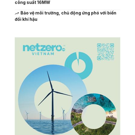
công suất 16MW
Bảo vệ môi trường, chủ động ứng phó với biến
đổi khí hậu