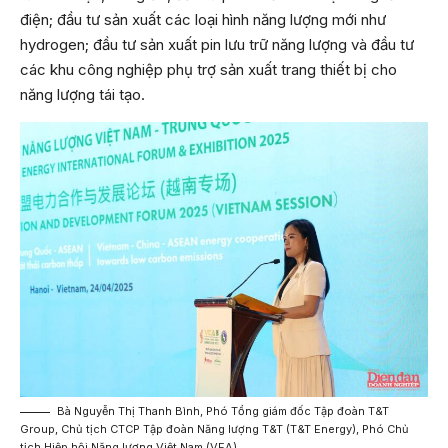
điện; đầu tư sản xuất các loại hình năng lượng mới như
hydrogen; đầu tư sản xuất pin lưu trữ năng lượng và đầu tư
các khu công nghiệp phụ trợ sản xuất trang thiết bị cho
năng lượng tái tạo.
Bà Nguyễn Thị Thanh Bình, Phó Tổng giám đốc Tập đoàn T&T
Group, Chủ tịch CTCP Tập đoàn Năng lượng T&T (T&T Energy), Phó Chủ
tịch Hiệp hội Năng lượng Việt Nam (VEA).