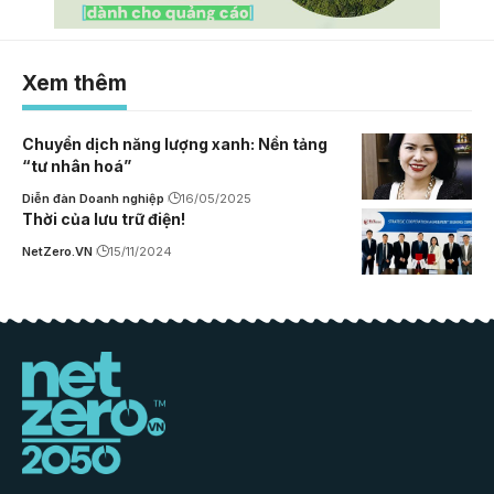
Xem thêm
Chuyển dịch năng lượng xanh: Nền tảng
“tư nhân hoá”
Diễn đàn Doanh nghiệp
16/05/2025
Thời của lưu trữ điện!
NetZero.VN
15/11/2024