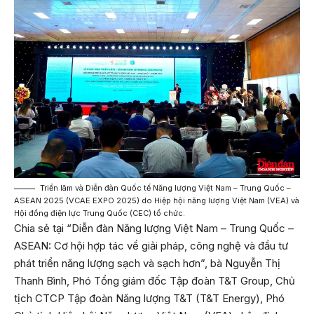
Triển lãm và Diễn đàn Quốc tế Năng lượng Việt Nam – Trung Quốc –
ASEAN 2025 (VCAE EXPO 2025) do Hiệp hội năng lượng Việt Nam (VEA) và
Hội đồng điện lực Trung Quốc (CEC) tổ chức.
Chia sẻ tại “Diễn đàn Năng lượng Việt Nam – Trung Quốc –
ASEAN: Cơ hội hợp tác về giải pháp, công nghệ và đầu tư
phát triển năng lượng sạch và sạch hơn”, bà Nguyễn Thị
Thanh Bình, Phó Tổng giám đốc Tập đoàn T&T Group, Chủ
tịch CTCP Tập đoàn Năng lượng T&T (T&T Energy), Phó