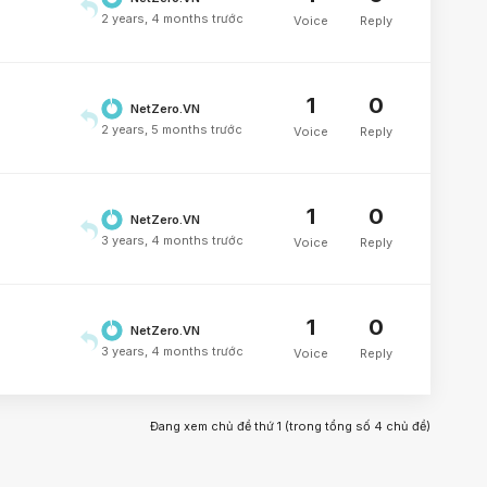
2 years, 4 months trước
Voice
Reply
1
0
NetZero.VN
2 years, 5 months trước
Voice
Reply
1
0
NetZero.VN
3 years, 4 months trước
Voice
Reply
1
0
NetZero.VN
3 years, 4 months trước
Voice
Reply
Đang xem chủ đề thứ 1 (trong tổng số 4 chủ đề)