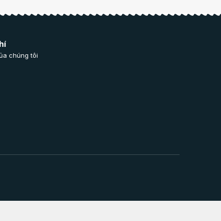
hí
ủa chúng tôi