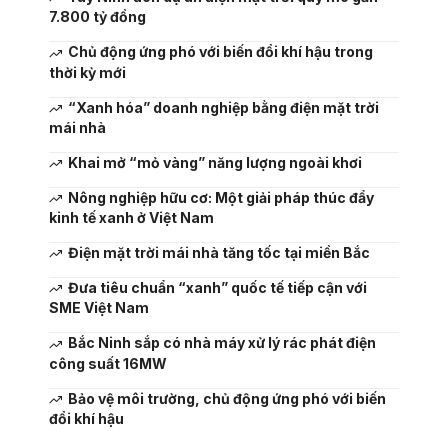
7.800 tỷ đồng
Chủ động ứng phó với biến đổi khí hậu trong
thời kỳ mới
“Xanh hóa” doanh nghiệp bằng điện mặt trời
mái nhà
Khai mở “mỏ vàng” năng lượng ngoài khơi
Nông nghiệp hữu cơ: Một giải pháp thúc đẩy
kinh tế xanh ở Việt Nam
Điện mặt trời mái nhà tăng tốc tại miền Bắc
Đưa tiêu chuẩn “xanh” quốc tế tiếp cận với
SME Việt Nam
Bắc Ninh sắp có nhà máy xử lý rác phát điện
công suất 16MW
Bảo vệ môi trường, chủ động ứng phó với biến
đổi khí hậu