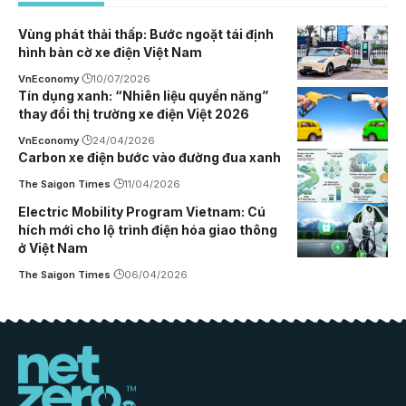
Vùng phát thải thấp: Bước ngoặt tái định
hình bàn cờ xe điện Việt Nam
VnEconomy
10/07/2026
Tín dụng xanh: “Nhiên liệu quyền năng”
thay đổi thị trường xe điện Việt 2026
VnEconomy
24/04/2026
Carbon xe điện bước vào đường đua xanh
The Saigon Times
11/04/2026
Electric Mobility Program Vietnam: Cú
hích mới cho lộ trình điện hóa giao thông
ở Việt Nam
The Saigon Times
06/04/2026