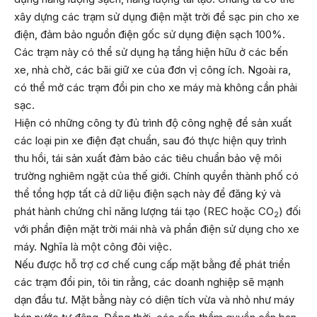
xây dựng các trạm sử dụng điện mặt trời để sạc pin cho xe
điện, đảm bảo nguồn điện gốc sử dụng điện sạch 100%.
Các trạm này có thể sử dụng hạ tầng hiện hữu ở các bến
xe, nhà chờ, các bãi giữ xe của đơn vị công ích. Ngoài ra,
có thể mở các trạm đổi pin cho xe máy mà không cần phải
sạc.
Hiện có những công ty đủ trình độ công nghệ để sản xuất
các loại pin xe điện đạt chuẩn, sau đó thực hiện quy trình
thu hồi, tái sản xuất đảm bảo các tiêu chuẩn bảo vệ môi
trường nghiêm ngặt của thế giới. Chính quyền thành phố có
thể tổng hợp tất cả dữ liệu điện sạch này để đăng ký và
phát hành chứng chỉ năng lượng tái tạo (REC hoặc CO
) đối
2
với phần điện mặt trời mái nhà và phần điện sử dụng cho xe
máy. Nghĩa là một công đôi việc.
Nếu được hỗ trợ cơ chế cung cấp mặt bằng để phát triển
các trạm đổi pin, tôi tin rằng, các doanh nghiệp sẽ mạnh
dạn đầu tư. Mặt bằng này có diện tích vừa và nhỏ như máy