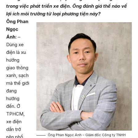
trong việc phát triển xe điện. Ông đánh giá thế nào về
lợi ích môi trường từ loại phương tiện này?
Ông Phan
Ngọc
Ánh
: –
Dùng xe
điện là xu
hướng
giao thông
xanh, sạch
mà thế giới
đang
hướng
đến. Ở
TPHCM,
xe điện
dần trở
Ông Phan Ngọc Ánh – Giám đốc Công ty TNHH
nên phổ