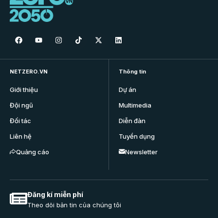
NETZERO.VN
Thông tin
Giới thiệu
Dự án
Đội ngũ
Multimedia
Đối tác
Diễn đàn
Liên hệ
Tuyển dụng
Quảng cáo
Newsletter
Đăng kí miễn phí
Theo dõi bản tin của chúng tôi