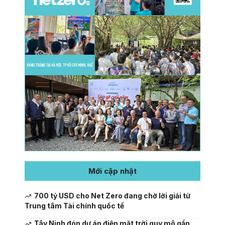
Mới cập nhật
700 tỷ USD cho Net Zero đang chờ lời giải từ
Trung tâm Tài chính quốc tế
Tây Ninh đón dự án điện mặt trời quy mô gần