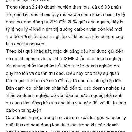
Trong tổng số 240 doanh nghiệp tham gia, đã có 98 phản
hồi, đại diện cho nhiều quy mô và địa điểm khác nhau. Tỷ lệ
phản hồi dao động từ 21% đến 28% giữa các ngành, đây là
tỷ lệ hợp lý vì khái niệm thị trường carbon vẫn còn khá mới
mẻ đối với nhiều doanh nghiệp và khảo sát này cũng mang
tính chất tự nguyện.
Theo kết quả khảo sát, mặc dù bảng câu hỏi được gửi đến
cả doanh nghiệp vừa và nhỏ (SMEs) lẫn các doanh nghiệp
lớn nhưng phần lớn phản hồi đến từ các doanh nghiệp có
quy mô lớn và doanh thu cao. Điều này cho thấy sự quan
tâm mạnh mẽ hơn về chủ đề này từ các doanh nghiệp lớn.
Bên cạnh đó, phần lớn phản hồi đến từ các doanh nghiệp tư
nhân và doanh nghiệp có vốn đầu tư nước ngoài, phản ánh
sự quan tâm đáng kể của các khu vực này đối với thị trường
carbon tự nguyện.
Các doanh nghiệp trong lĩnh vực sản xuất lúa gạo và quản lý
chất thải có hoạt động khá đa dạng, trong khi các doanh