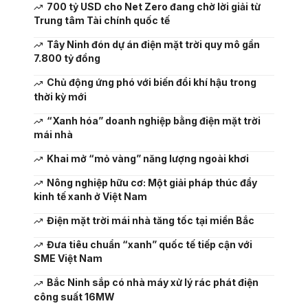
700 tỷ USD cho Net Zero đang chờ lời giải từ
Trung tâm Tài chính quốc tế
Tây Ninh đón dự án điện mặt trời quy mô gần
7.800 tỷ đồng
Chủ động ứng phó với biến đổi khí hậu trong
thời kỳ mới
“Xanh hóa” doanh nghiệp bằng điện mặt trời
mái nhà
Khai mở “mỏ vàng” năng lượng ngoài khơi
Nông nghiệp hữu cơ: Một giải pháp thúc đẩy
kinh tế xanh ở Việt Nam
Điện mặt trời mái nhà tăng tốc tại miền Bắc
Đưa tiêu chuẩn “xanh” quốc tế tiếp cận với
SME Việt Nam
Bắc Ninh sắp có nhà máy xử lý rác phát điện
công suất 16MW