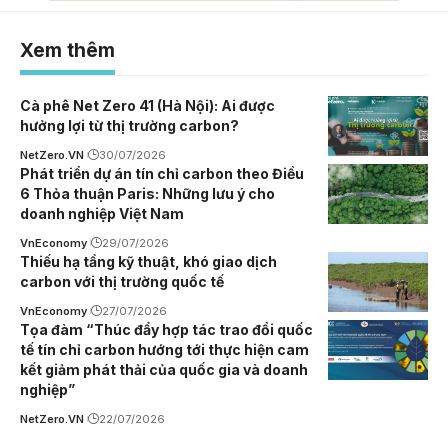
Xem thêm
Cà phê Net Zero 41 (Hà Nội): Ai được
hưởng lợi từ thị trường carbon?
NetZero.VN
30/07/2026
Phát triển dự án tín chỉ carbon theo Điều
6 Thỏa thuận Paris: Những lưu ý cho
doanh nghiệp Việt Nam
VnEconomy
29/07/2026
Thiếu hạ tầng kỹ thuật, khó giao dịch
carbon với thị trường quốc tế
VnEconomy
27/07/2026
Tọa đàm “Thúc đẩy hợp tác trao đổi quốc
tế tín chỉ carbon hướng tới thực hiện cam
kết giảm phát thải của quốc gia và doanh
nghiệp”
NetZero.VN
22/07/2026