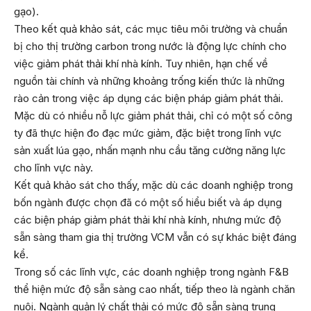
gạo).
Theo kết quả khảo sát, các mục tiêu môi trường và chuẩn
bị cho thị trường carbon trong nước là động lực chính cho
việc giảm phát thải khí nhà kính. Tuy nhiên, hạn chế về
nguồn tài chính và những khoảng trống kiến thức là những
rào cản trong việc áp dụng các biện pháp giảm phát thải.
Mặc dù có nhiều nỗ lực giảm phát thải, chỉ có một số công
ty đã thực hiện đo đạc mức giảm, đặc biệt trong lĩnh vực
sản xuất lúa gạo, nhấn mạnh nhu cầu tăng cường năng lực
cho lĩnh vực này.
Kết quả khảo sát cho thấy, mặc dù các doanh nghiệp trong
bốn ngành được chọn đã có một số hiểu biết và áp dụng
các biện pháp giảm phát thải khí nhà kính, nhưng mức độ
sẵn sàng tham gia thị trường VCM vẫn có sự khác biệt đáng
kể.
Trong số các lĩnh vực, các doanh nghiệp trong ngành F&B
thể hiện mức độ sẵn sàng cao nhất, tiếp theo là ngành chăn
nuôi. Ngành quản lý chất thải có mức độ sẵn sàng trung