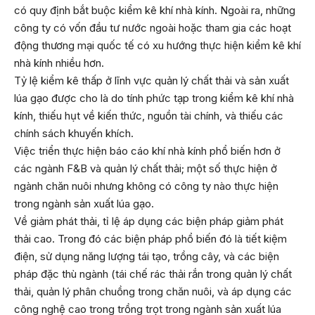
có quy định bắt buộc kiểm kê khí nhà kính. Ngoài ra, những
công ty có vốn đầu tư nước ngoài hoặc tham gia các hoạt
động thương mại quốc tế có xu hướng thực hiện kiểm kê khí
nhà kính nhiều hơn.
Tỷ lệ kiểm kê thấp ở lĩnh vực quản lý chất thải và sản xuất
lúa gạo được cho là do tính phức tạp trong kiểm kê khí nhà
kính, thiếu hụt về kiến thức, nguồn tài chính, và thiếu các
chính sách khuyến khích.
Việc triển thực hiện báo cáo khí nhà kính phổ biến hơn ở
các ngành F&B và quản lý chất thải; một số thực hiện ở
ngành chăn nuôi nhưng không có công ty nào thực hiện
trong ngành sản xuất lúa gạo.
Về giảm phát thải, tỉ lệ áp dụng các biện pháp giảm phát
thải cao. Trong đó các biện pháp phổ biến đó là tiết kiệm
điện, sử dụng năng lượng tái tạo, trồng cây, và các biện
pháp đặc thù ngành (tái chế rác thải rắn trong quản lý chất
thải, quản lý phân chuồng trong chăn nuôi, và áp dụng các
công nghệ cao trong trồng trọt trong ngành sản xuất lúa