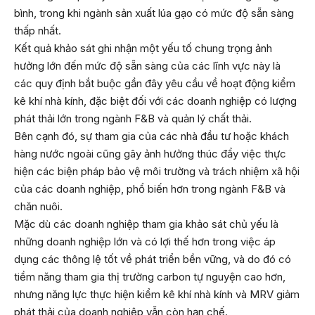
bình, trong khi ngành sản xuất lúa gạo có mức độ sẵn sàng
thấp nhất.
Kết quả khảo sát ghi nhận một yếu tố chung trọng ảnh
hưởng lớn đến mức độ sẵn sàng của các lĩnh vực này là
các quy định bắt buộc gần đây yêu cầu về hoạt động kiểm
kê khí nhà kính, đặc biệt đối với các doanh nghiệp có lượng
phát thải lớn trong ngành F&B và quản lý chất thải.
Bên cạnh đó, sự tham gia của các nhà đầu tư hoặc khách
hàng nước ngoài cũng gây ảnh hưởng thúc đẩy việc thực
hiện các biện pháp bảo vệ môi trường và trách nhiệm xã hội
của các doanh nghiệp, phổ biến hơn trong ngành F&B và
chăn nuôi.
Mặc dù các doanh nghiệp tham gia khảo sát chủ yếu là
những doanh nghiệp lớn và có lợi thế hơn trong việc áp
dụng các thông lệ tốt về phát triển bền vững, và do đó có
tiềm năng tham gia thị trường carbon tự nguyện cao hơn,
nhưng năng lực thực hiện kiểm kê khí nhà kính và MRV giảm
phát thải của doanh nghiệp vẫn còn hạn chế.