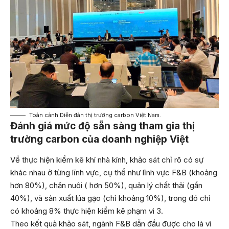
Toàn cảnh Diễn đàn thị trường carbon Việt Nam.
Đánh giá mức độ sẵn sàng tham gia thị
trường carbon của doanh nghiệp Việt
Về thực hiện kiểm kê khí nhà kính, khảo sát chỉ rõ có sự
khác nhau ở từng lĩnh vực, cụ thể như lĩnh vực F&B (khoảng
hơn 80%), chăn nuôi ( hơn 50%), quản lý chất thải (gần
40%), và sản xuất lúa gạo (chỉ khoảng 10%), trong đó chỉ
có khoảng 8% thực hiện kiểm kê phạm vi 3.
Theo kết quả khảo sát, ngành F&B dẫn đầu được cho là vì