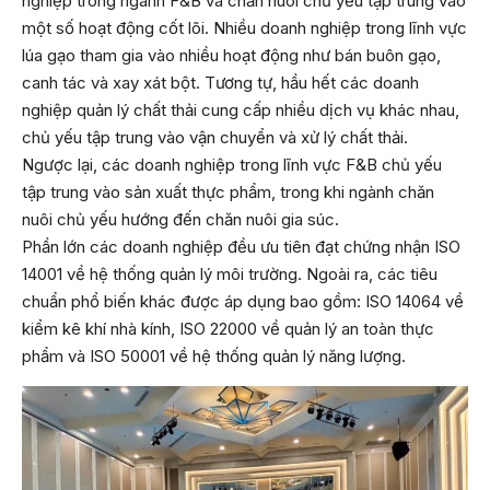
nghiệp trong ngành F&B và chăn nuôi chủ yếu tập trung vào
một số hoạt động cốt lõi. Nhiều doanh nghiệp trong lĩnh vực
lúa gạo tham gia vào nhiều hoạt động như bán buôn gạo,
canh tác và xay xát bột. Tương tự, hầu hết các doanh
nghiệp quản lý chất thải cung cấp nhiều dịch vụ khác nhau,
chủ yếu tập trung vào vận chuyển và xử lý chất thải.
Ngược lại, các doanh nghiệp trong lĩnh vực F&B chủ yếu
tập trung vào sản xuất thực phẩm, trong khi ngành chăn
nuôi chủ yếu hướng đến chăn nuôi gia súc.
Phần lớn các doanh nghiệp đều ưu tiên đạt chứng nhận ISO
14001 về hệ thống quản lý môi trường. Ngoài ra, các tiêu
chuẩn phổ biến khác được áp dụng bao gồm: ISO 14064 về
kiểm kê khí nhà kính, ISO 22000 về quản lý an toàn thực
phẩm và ISO 50001 về hệ thống quản lý năng lượng.