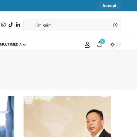
Accept
6
MULTIMEDIA