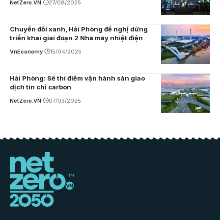
NetZero.VN
27/08/2025
Chuyển đổi xanh, Hải Phòng đề nghị dừng
triển khai giai đoạn 2 Nhà máy nhiệt điện
VnEconomy
15/04/2025
Hải Phòng: Sẽ thí điểm vận hành sàn giao
dịch tín chỉ carbon
NetZero.VN
07/03/2025