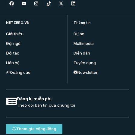
NETZERO.VN
Thông tin
Giới thiệu
Dự án
Đội ngũ
Multimedia
Đối tác
Diễn đàn
Liên hệ
Tuyển dụng
Quảng cáo
Newsletter
Đăng kí miễn phí
Theo dõi bản tin của chúng tôi
Tham gia cộng đồng