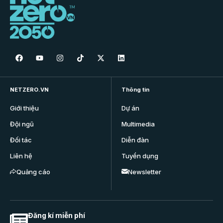
NETZERO.VN
Thông tin
Giới thiệu
Dự án
Đội ngũ
Multimedia
Đối tác
Diễn đàn
Liên hệ
Tuyển dụng
Quảng cáo
Newsletter
Đăng kí miễn phí