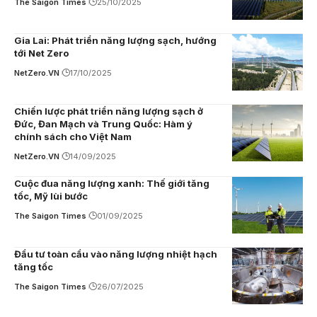
The Saigon Times
25/10/2025
Gia Lai: Phát triển năng lượng sạch, hướng
tới Net Zero
NetZero.VN
17/10/2025
Chiến lược phát triển năng lượng sạch ở
Đức, Đan Mạch và Trung Quốc: Hàm ý
chính sách cho Việt Nam
NetZero.VN
14/09/2025
Cuộc đua năng lượng xanh: Thế giới tăng
tốc, Mỹ lùi bước
The Saigon Times
01/09/2025
Đầu tư toàn cầu vào năng lượng nhiệt hạch
tăng tốc
The Saigon Times
26/07/2025