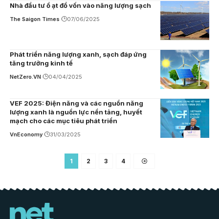
Nhà đầu tư ồ ạt đổ vốn vào năng lượng sạch
The Saigon Times
07/06/2025
Phát triển năng lượng xanh, sạch đáp ứng
tăng trưởng kinh tế
NetZero.VN
04/04/2025
VEF 2025: Điện năng và các nguồn năng
lượng xanh là nguồn lực nền tảng, huyết
mạch cho các mục tiêu phát triển
VnEconomy
31/03/2025
1
2
3
4