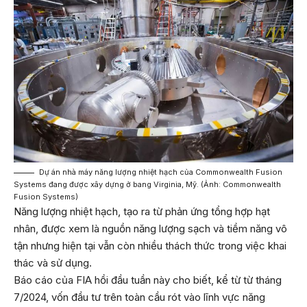
Dự án nhà máy năng lượng nhiệt hạch của Commonwealth Fusion
Systems đang được xây dựng ở bang Virginia, Mỹ. (Ảnh: Commonwealth
Fusion Systems)
Năng lượng nhiệt hạch, tạo ra từ phản ứng tổng hợp hạt
nhân, được xem là nguồn năng lượng sạch và tiềm năng vô
tận nhưng hiện tại vẫn còn nhiều thách thức trong việc khai
thác và sử dụng.
Báo cáo của FIA hồi đầu tuần này cho biết, kể từ từ tháng
7/2024, vốn đầu tư trên toàn cầu rót vào lĩnh vực năng