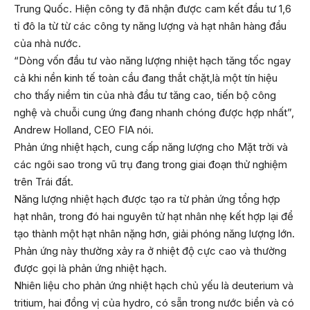
Trung Quốc. Hiện công ty đã nhận được cam kết đầu tư 1,6
tỉ đô la từ từ các công ty năng lượng và hạt nhân hàng đầu
của nhà nước.
“Dòng vốn đầu tư vào năng lượng nhiệt hạch tăng tốc ngay
cả khi nền kinh tế toàn cầu đang thắt chặt,là một tín hiệu
cho thấy niềm tin của nhà đầu tư tăng cao, tiến bộ công
nghệ và chuỗi cung ứng đang nhanh chóng được hợp nhất”,
Andrew Holland, CEO FIA nói.
Phản ứng nhiệt hạch, cung cấp năng lượng cho Mặt trời và
các ngôi sao trong vũ trụ đang trong giai đoạn thử nghiệm
trên Trái đất.
Năng lượng nhiệt hạch được tạo ra từ phản ứng tổng hợp
hạt nhân, trong đó hai nguyên tử hạt nhân nhẹ kết hợp lại để
tạo thành một hạt nhân nặng hơn, giải phóng năng lượng lớn.
Phản ứng này thường xảy ra ở nhiệt độ cực cao và thường
được gọi là phản ứng nhiệt hạch.
Nhiên liệu cho phản ứng nhiệt hạch chủ yếu là deuterium và
tritium, hai đồng vị của hydro, có sẵn trong nước biển và có