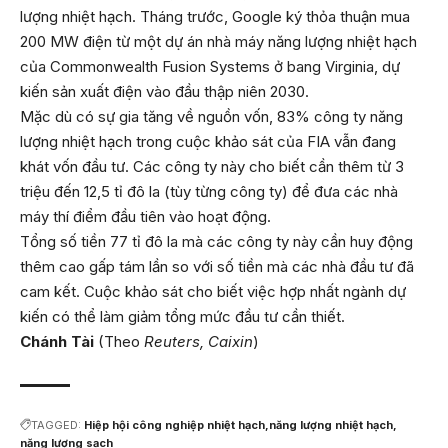
lượng nhiệt hạch. Tháng trước, Google ký thỏa thuận mua
200 MW điện từ một dự án nhà máy năng lượng nhiệt hạch
của Commonwealth Fusion Systems ở bang Virginia, dự
kiến sản xuất điện vào đầu thập niên 2030.
Mặc dù có sự gia tăng về nguồn vốn, 83% công ty năng
lượng nhiệt hạch trong cuộc khảo sát của FIA vẫn đang
khát vốn đầu tư. Các công ty này cho biết cần thêm từ 3
triệu đến 12,5 tỉ đô la (tùy từng công ty) để đưa các nhà
máy thí điểm đầu tiên vào hoạt động.
Tổng số tiền 77 tỉ đô la mà các công ty này cần huy động
thêm cao gấp tám lần so với số tiền mà các nhà đầu tư đã
cam kết. Cuộc khảo sát cho biết việc hợp nhất ngành dự
kiến có thể làm giảm tổng mức đầu tư cần thiết.
Chánh Tài
(Theo
Reuters, Caixin
)
TAGGED:
Hiệp hội công nghiệp nhiệt hạch
năng lượng nhiệt hạch
năng lượng sạch