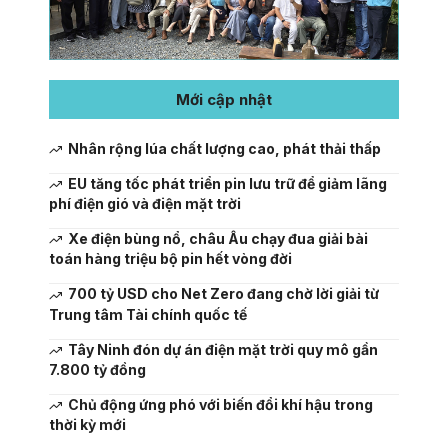
Mới cập nhật
Nhân rộng lúa chất lượng cao, phát thải thấp
EU tăng tốc phát triển pin lưu trữ để giảm lãng
phí điện gió và điện mặt trời
Xe điện bùng nổ, châu Âu chạy đua giải bài
toán hàng triệu bộ pin hết vòng đời
700 tỷ USD cho Net Zero đang chờ lời giải từ
Trung tâm Tài chính quốc tế
Tây Ninh đón dự án điện mặt trời quy mô gần
7.800 tỷ đồng
Chủ động ứng phó với biến đổi khí hậu trong
thời kỳ mới