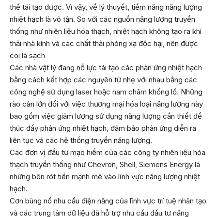
thể tái tạo được. Vì vậy, về lý thuyết, tiềm năng năng lượng
nhiệt hạch là vô tận. So với các nguồn năng lượng truyền
thống như nhiên liệu hóa thạch, nhiệt hạch không tạo ra khí
thải nhà kính và các chất thải phóng xạ độc hại, nên được
coi là sạch
Các nhà vật lý đang nỗ lực tái tạo các phản ứng nhiệt hạch
bằng cách kết hợp các nguyên tử nhẹ với nhau bằng các
công nghệ sử dụng laser hoặc nam châm khổng lồ. Những
rào cản lớn đối với việc thương mại hóa loại năng lượng này
bao gồm việc giảm lượng sử dụng năng lượng cần thiết để
thúc đẩy phản ứng nhiệt hạch, đảm bảo phản ứng diễn ra
liên tục và các hệ thống truyền năng lượng.
Các đơn vị đầu tư mạo hiểm của các công ty nhiên liệu hóa
thạch truyền thống như Chevron, Shell, Siemens Energy là
những bên rót tiền mạnh mẽ vào lĩnh vực năng lượng nhiệt
hạch.
Cơn bùng nổ nhu cầu điện năng của lĩnh vực trí tuệ nhân tạo
và các trung tâm dữ liệu đã hỗ trợ nhu cầu đầu tư năng