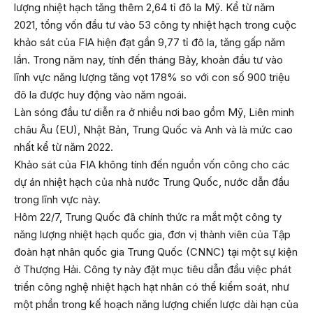
lượng nhiệt hạch tăng thêm 2,64 tỉ đô la Mỹ. Kể từ năm
2021, tổng vốn đầu tư vào 53 công ty nhiệt hạch trong cuộc
khảo sát của FIA hiện đạt gần 9,77 tỉ đô la, tăng gấp năm
lần. Trong năm nay, tính đến tháng Bảy, khoản đầu tư vào
lĩnh vực năng lượng tăng vọt 178% so với con số 900 triệu
đô la được huy động vào năm ngoái.
Làn sóng đầu tư diễn ra ở nhiều nơi bao gồm Mỹ, Liên minh
châu Âu (EU), Nhật Bản, Trung Quốc và Anh và là mức cao
nhất kể từ năm 2022.
Khảo sát của FIA không tính đến nguồn vốn công cho các
dự án nhiệt hạch của nhà nước Trung Quốc, nước dẫn đầu
trong lĩnh vực này.
Hôm 22/7, Trung Quốc đã chính thức ra mắt một công ty
năng lượng nhiệt hạch quốc gia, đơn vị thành viên của Tập
đoàn hạt nhân quốc gia Trung Quốc (CNNC) tại một sự kiện
ở Thượng Hải. Công ty này đặt mục tiêu dẫn đầu việc phát
triển công nghệ nhiệt hạch hạt nhân có thể kiểm soát, như
một phần trong kế hoạch năng lượng chiến lược dài hạn của