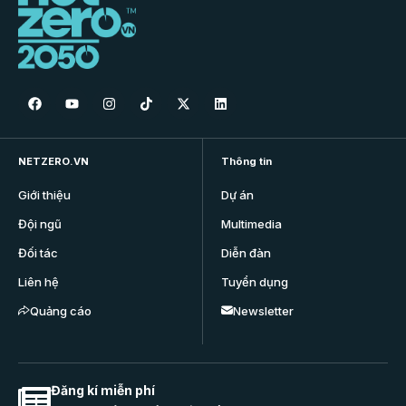
NETZERO.VN
Thông tin
Giới thiệu
Dự án
Đội ngũ
Multimedia
Đối tác
Diễn đàn
Liên hệ
Tuyển dụng
Quảng cáo
Newsletter
Đăng kí miễn phí