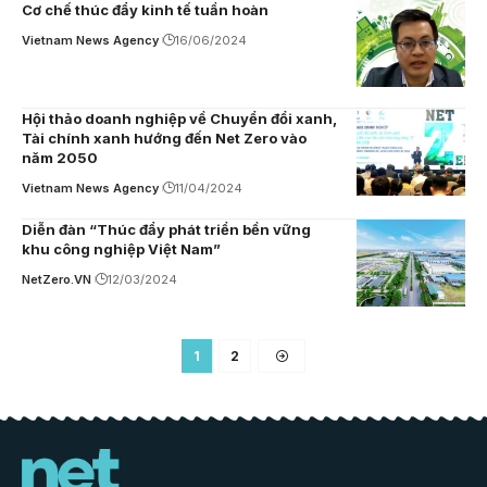
Cơ chế thúc đẩy kinh tế tuần hoàn
Vietnam News Agency
16/06/2024
Hội thảo doanh nghiệp về Chuyển đổi xanh,
Tài chính xanh hướng đến Net Zero vào
năm 2050
Vietnam News Agency
11/04/2024
Diễn đàn “Thúc đẩy phát triển bền vững
khu công nghiệp Việt Nam”
NetZero.VN
12/03/2024
1
2