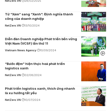
NetZero.VN
28/02/2025
Từ “Xám” sang “Xanh”: Định nghĩa thành
công của doanh nghiệp
NetZero.VN
13/10/2024
Diễn đàn Doanh nghiệp Phát triển bền vững
Việt Nam (VCSF) lần thứ 11
Vietnam News Agency
10/09/2024
“Bước đệm” hiện thực hoá phát triển
logistics xanh
NetZero.VN
02/08/2024
Phát triển logistics xanh, thích ứng nhanh
là xu hướng tất yếu
NetZero.VN
10/07/2024