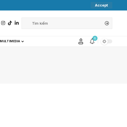
Accept
6
MULTIMEDIA