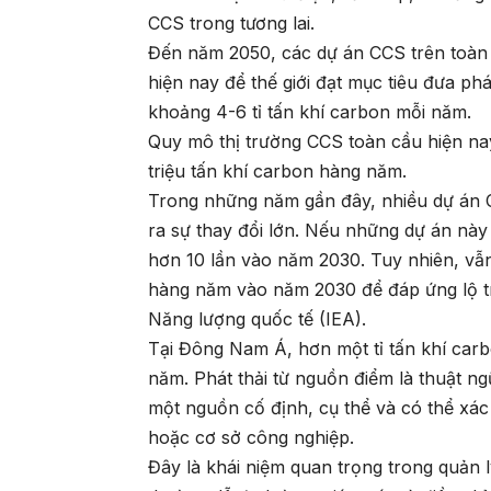
CCS trong tương lai.
Đến năm 2050, các dự án CCS trên toàn 
hiện nay để thế giới đạt mục tiêu đưa ph
khoảng 4-6 tỉ tấn khí carbon mỗi năm.
Quy mô thị trường CCS toàn cầu hiện nay
triệu tấn khí carbon hàng năm.
Trong những năm gần đây, nhiều dự án 
ra sự thay đổi lớn. Nếu những dự án này
hơn 10 lần vào năm 2030. Tuy nhiên, vẫn 
hàng năm vào năm 2030 để đáp ứng lộ 
Năng lượng quốc tế (IEA).
Tại Đông Nam Á, hơn một tỉ tấn khí carb
năm. Phát thải từ nguồn điểm là thuật ng
một nguồn cố định, cụ thể và có thể xá
hoặc cơ sở công nghiệp.
Đây là khái niệm quan trọng trong quản 