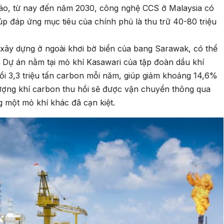
báo, từ nay đến năm 2030, công nghệ CCS ở Malaysia có
iúp đáp ứng mục tiêu của chính phủ là thu trữ 40-80 triệu
xây dựng ở ngoài khơi bờ biển của bang Sarawak, có thể
i. Dự án nằm tại mỏ khí Kasawari của tập đoàn dầu khí
hồi 3,3 triệu tấn carbon mỗi năm, giúp giảm khoảng 14,6%
ượng khí carbon thu hồi sẽ được vận chuyển thông qua
một mỏ khí khác đã cạn kiệt.