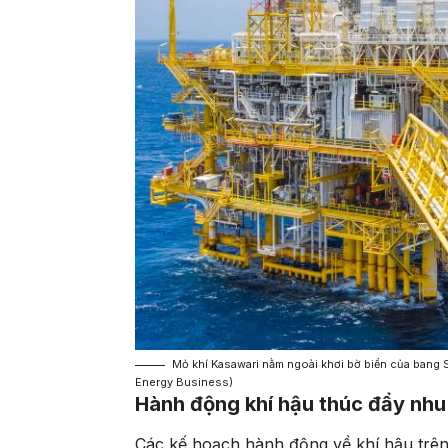
Mỏ khí Kasawari nằm ngoài khơi bờ biển của bang Sa
Energy Business)
Hành động khí hậu thúc đẩy nh
Các kế hoạch hành động về khí hậu trê