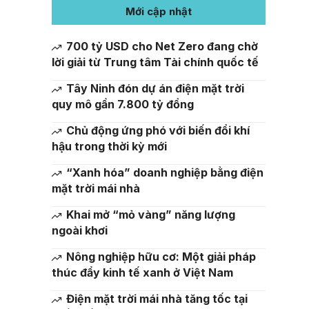
Mới cập nhật
700 tỷ USD cho Net Zero đang chờ
lời giải từ Trung tâm Tài chính quốc tế
Tây Ninh đón dự án điện mặt trời
quy mô gần 7.800 tỷ đồng
Chủ động ứng phó với biến đổi khí
hậu trong thời kỳ mới
“Xanh hóa” doanh nghiệp bằng điện
mặt trời mái nhà
Khai mở “mỏ vàng” năng lượng
ngoài khơi
Nông nghiệp hữu cơ: Một giải pháp
thúc đẩy kinh tế xanh ở Việt Nam
Điện mặt trời mái nhà tăng tốc tại