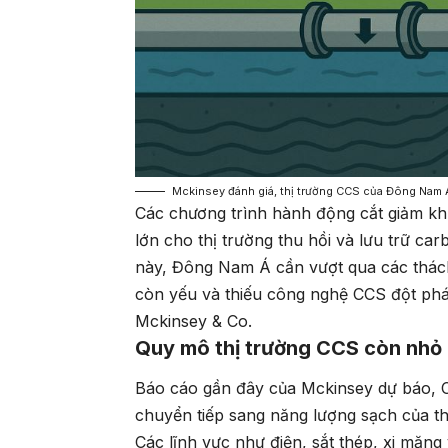
Mckinsey đánh giá, thị trường CCS của Đông Nam Á 
Các chương trình hành động cắt giảm kh
lớn cho thị trường thu hồi và lưu trữ c
này, Đông Nam Á cần vượt qua các thách
còn yếu và thiếu công nghệ CCS đột phá
Mckinsey & Co.
Quy mô thị trường CCS còn nhỏ
Báo cáo gần đây của Mckinsey dự báo, C
chuyển tiếp sang năng lượng sạch của th
Các lĩnh vực như điện, sắt thép, xi măng