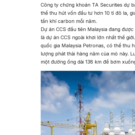
Công ty chứng khoán TA Securities dự 
thể thu hút vốn đầu tư hơn 10 tỉ đô la, g
tấn khí carbon mỗi năm.
Dự án CCS đầu tiên Malaysia đang được 
là dự án CCS ngoài khơi lớn nhất thế giớ
quốc gia Malaysia Petronas, có thể thu 
lượng phát thải hàng năm của mỏ này. L
một đường ống dài 138 km để bơm xuống 