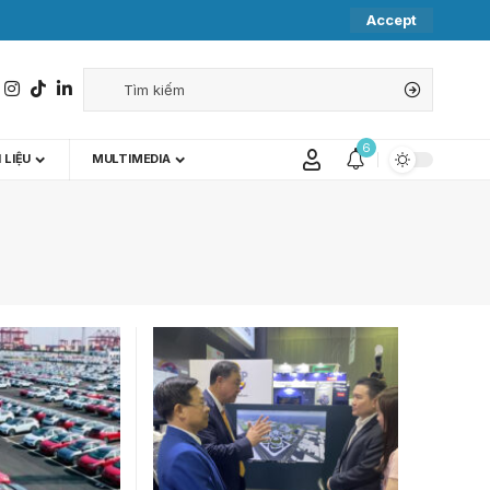
Accept
6
 LIỆU
MULTIMEDIA