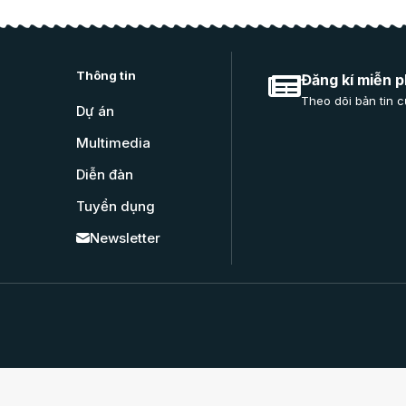
Thông tin
Đăng kí miễn p
Theo dõi bản tin c
Dự án
Multimedia
Diễn đàn
Tuyển dụng
Newsletter