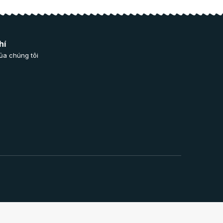
hí
ủa chúng tôi