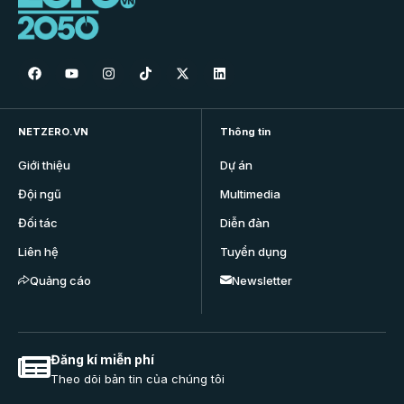
NETZERO.VN
Thông tin
Giới thiệu
Dự án
Đội ngũ
Multimedia
Đối tác
Diễn đàn
Liên hệ
Tuyển dụng
Quảng cáo
Newsletter
Đăng kí miễn phí
Theo dõi bản tin của chúng tôi