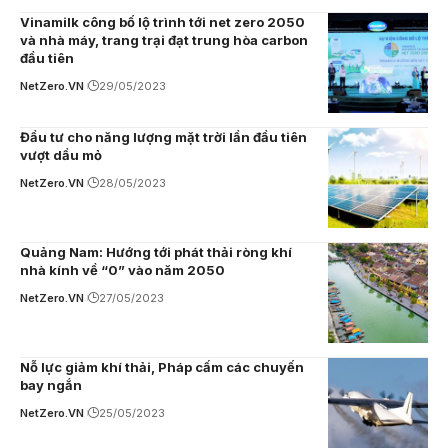
Vinamilk công bố lộ trình tới net zero 2050
và nhà máy, trang trại đạt trung hòa carbon
đầu tiên
NetZero.VN
29/05/2023
Đầu tư cho năng lượng mặt trời lần đầu tiên
vượt dầu mỏ
NetZero.VN
28/05/2023
Quảng Nam: Hướng tới phát thải ròng khí
nhà kính về “0” vào năm 2050
NetZero.VN
27/05/2023
Nỗ lực giảm khí thải, Pháp cấm các chuyến
bay ngắn
NetZero.VN
25/05/2023