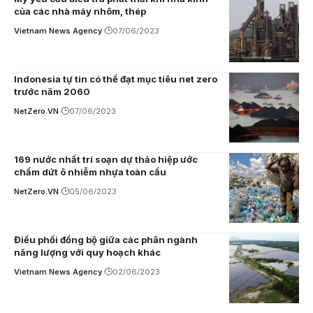
của các nhà máy nhôm, thép
Vietnam News Agency
07/06/2023
Indonesia tự tin có thể đạt mục tiêu net zero
trước năm 2060
NetZero.VN
07/06/2023
169 nước nhất trí soạn dự thảo hiệp ước
chấm dứt ô nhiễm nhựa toàn cầu
NetZero.VN
05/06/2023
Điều phối đồng bộ giữa các phân ngành
năng lượng với quy hoạch khác
Vietnam News Agency
02/06/2023