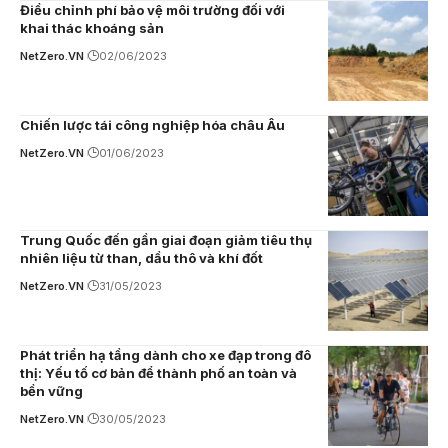
Điều chỉnh phí bảo vệ môi trường đối với
khai thác khoáng sản
NetZero.VN
02/06/2023
Chiến lược tái công nghiệp hóa châu Âu
NetZero.VN
01/06/2023
Trung Quốc đến gần giai đoạn giảm tiêu thụ
nhiên liệu từ than, dầu thô và khí đốt
NetZero.VN
31/05/2023
Phát triển hạ tầng dành cho xe đạp trong đô
thị: Yếu tố cơ bản để thành phố an toàn và
bền vững
NetZero.VN
30/05/2023