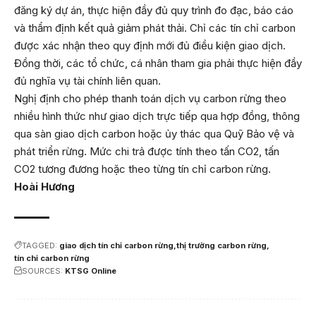
đăng ký dự án, thực hiện đầy đủ quy trình đo đạc, báo cáo
và thẩm định kết quả giảm phát thải. Chỉ các tín chỉ carbon
được xác nhận theo quy định mới đủ điều kiện giao dịch.
Đồng thời, các tổ chức, cá nhân tham gia phải thực hiện đầy
đủ nghĩa vụ tài chính liên quan.
Nghị định cho phép thanh toán dịch vụ carbon rừng theo
nhiều hình thức như giao dịch trực tiếp qua hợp đồng, thông
qua sàn giao dịch carbon hoặc ủy thác qua Quỹ Bảo vệ và
phát triển rừng. Mức chi trả được tính theo tấn CO2, tấn
CO2 tương đương hoặc theo từng tín chỉ carbon rừng.
Hoài Hương
TAGGED:
giao dịch tín chỉ carbon rừng
thị trường carbon rừng
tín chỉ carbon rừng
SOURCES:
KTSG Online