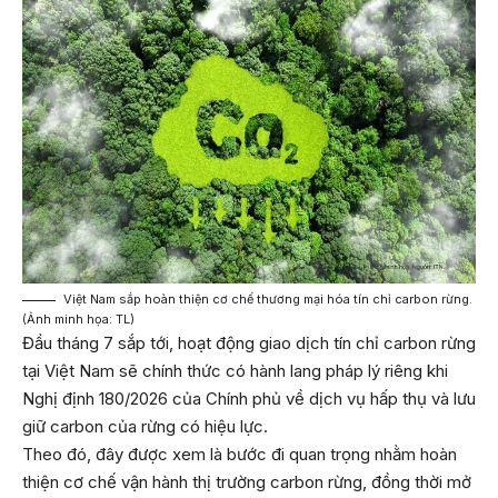
Việt Nam sắp hoàn thiện cơ chế thương mại hóa tín chỉ carbon rừng.
(Ảnh minh họa: TL)
Đầu tháng 7 sắp tới, hoạt động giao dịch tín chỉ carbon rừng
tại Việt Nam sẽ chính thức có hành lang pháp lý riêng khi
Nghị định 180/2026 của Chính phủ về dịch vụ hấp thụ và lưu
giữ carbon của rừng có hiệu lực.
Theo đó, đây được xem là bước đi quan trọng nhằm hoàn
thiện cơ chế vận hành thị trường carbon rừng, đồng thời mở