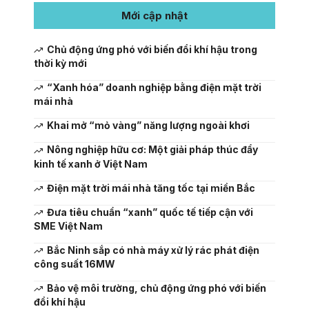
Mới cập nhật
Chủ động ứng phó với biến đổi khí hậu trong
thời kỳ mới
“Xanh hóa” doanh nghiệp bằng điện mặt trời
mái nhà
Khai mở “mỏ vàng” năng lượng ngoài khơi
Nông nghiệp hữu cơ: Một giải pháp thúc đẩy
kinh tế xanh ở Việt Nam
Điện mặt trời mái nhà tăng tốc tại miền Bắc
Đưa tiêu chuẩn “xanh” quốc tế tiếp cận với
SME Việt Nam
Bắc Ninh sắp có nhà máy xử lý rác phát điện
công suất 16MW
Bảo vệ môi trường, chủ động ứng phó với biến
đổi khí hậu