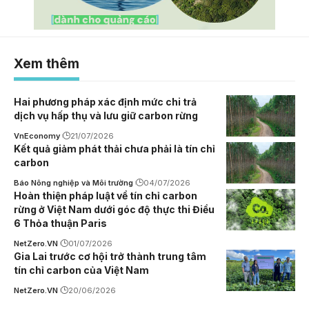
Xem thêm
Hai phương pháp xác định mức chi trả
dịch vụ hấp thụ và lưu giữ carbon rừng
VnEconomy
21/07/2026
Kết quả giảm phát thải chưa phải là tín chỉ
carbon
Báo Nông nghiệp và Môi trường
04/07/2026
Hoàn thiện pháp luật về tín chỉ carbon
rừng ở Việt Nam dưới góc độ thực thi Điều
6 Thỏa thuận Paris
NetZero.VN
01/07/2026
Gia Lai trước cơ hội trở thành trung tâm
tín chỉ carbon của Việt Nam
NetZero.VN
20/06/2026