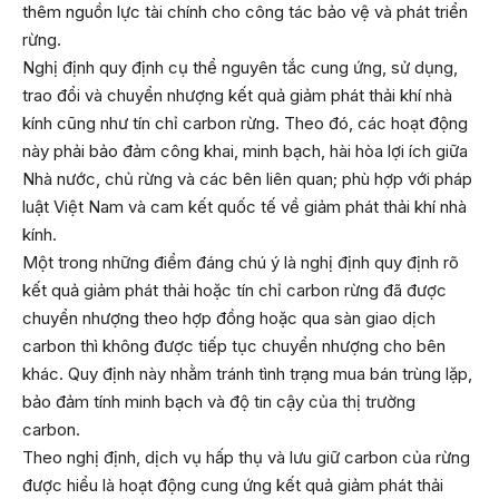
thêm nguồn lực tài chính cho công tác bảo vệ và phát triển
rừng.
Nghị định quy định cụ thể nguyên tắc cung ứng, sử dụng,
trao đổi và chuyển nhượng kết quả giảm phát thải khí nhà
kính cũng như tín chỉ carbon rừng. Theo đó, các hoạt động
này phải bảo đảm công khai, minh bạch, hài hòa lợi ích giữa
Nhà nước, chủ rừng và các bên liên quan; phù hợp với pháp
luật Việt Nam và cam kết quốc tế về giảm phát thải khí nhà
kính.
Một trong những điểm đáng chú ý là nghị định quy định rõ
kết quả giảm phát thải hoặc tín chỉ carbon rừng đã được
chuyển nhượng theo hợp đồng hoặc qua sàn giao dịch
carbon thì không được tiếp tục chuyển nhượng cho bên
khác. Quy định này nhằm tránh tình trạng mua bán trùng lặp,
bảo đảm tính minh bạch và độ tin cậy của thị trường
carbon.
Theo nghị định, dịch vụ hấp thụ và lưu giữ carbon của rừng
được hiểu là hoạt động cung ứng kết quả giảm phát thải