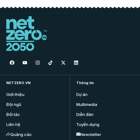
NETZERO.VN
Thông tin
Giới thiệu
Dự án
Đội ngũ
Multimedia
Đối tác
Diễn đàn
Liên hệ
Tuyển dụng
Quảng cáo
Newsletter