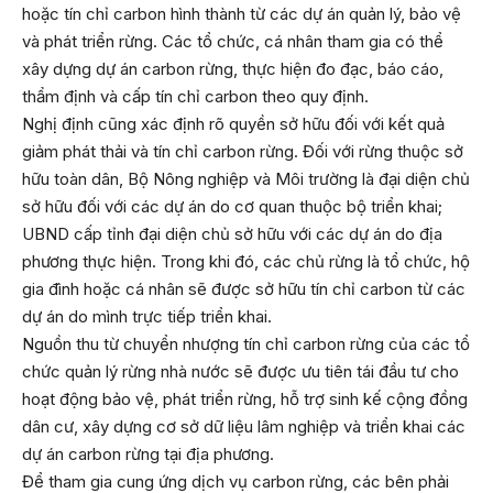
hoặc tín chỉ carbon hình thành từ các dự án quản lý, bảo vệ
và phát triển rừng. Các tổ chức, cá nhân tham gia có thể
xây dựng dự án carbon rừng, thực hiện đo đạc, báo cáo,
thẩm định và cấp tín chỉ carbon theo quy định.
Nghị định cũng xác định rõ quyền sở hữu đối với kết quả
giảm phát thải và tín chỉ carbon rừng. Đối với rừng thuộc sở
hữu toàn dân, Bộ Nông nghiệp và Môi trường là đại diện chủ
sở hữu đối với các dự án do cơ quan thuộc bộ triển khai;
UBND cấp tỉnh đại diện chủ sở hữu với các dự án do địa
phương thực hiện. Trong khi đó, các chủ rừng là tổ chức, hộ
gia đình hoặc cá nhân sẽ được sở hữu tín chỉ carbon từ các
dự án do mình trực tiếp triển khai.
Nguồn thu từ chuyển nhượng tín chỉ carbon rừng của các tổ
chức quản lý rừng nhà nước sẽ được ưu tiên tái đầu tư cho
hoạt động bảo vệ, phát triển rừng, hỗ trợ sinh kế cộng đồng
dân cư, xây dựng cơ sở dữ liệu lâm nghiệp và triển khai các
dự án carbon rừng tại địa phương.
Để tham gia cung ứng dịch vụ carbon rừng, các bên phải