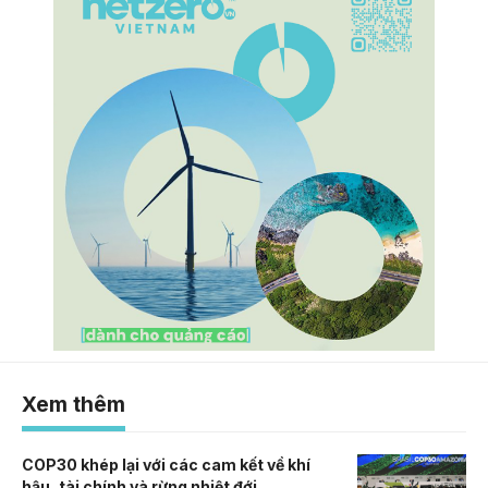
Xem thêm
COP30 khép lại với các cam kết về khí
hậu, tài chính và rừng nhiệt đới