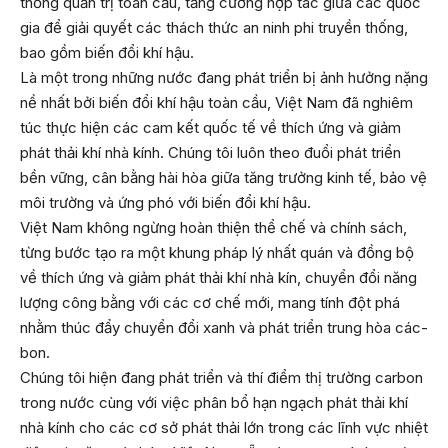
thống quản trị toàn cầu, tăng cường hợp tác giữa các quốc
gia để giải quyết các thách thức an ninh phi truyền thống,
bao gồm biến đổi khí hậu.
Là một trong những nước đang phát triển bị ảnh hưởng nặng
nề nhất bởi biến đổi khí hậu toàn cầu, Việt Nam đã nghiêm
túc thực hiện các cam kết quốc tế về thích ứng và giảm
phát thải khí nhà kính. Chúng tôi luôn theo đuổi phát triển
bền vững, cân bằng hài hòa giữa tăng trưởng kinh tế, bảo vệ
môi trường và ứng phó với biến đổi khí hậu.
Việt Nam không ngừng hoàn thiện thể chế và chính sách,
từng bước tạo ra một khung pháp lý nhất quán và đồng bộ
về thích ứng và giảm phát thải khí nhà kín, chuyển đổi năng
lượng công bằng với các cơ chế mới, mang tính đột phá
nhằm thúc đẩy chuyển đổi xanh và phát triển trung hòa các-
bon.
Chúng tôi hiện đang phát triển và thí điểm thị trường carbon
trong nước cùng với việc phân bổ hạn ngạch phát thải khí
nhà kính cho các cơ sở phát thải lớn trong các lĩnh vực nhiệt