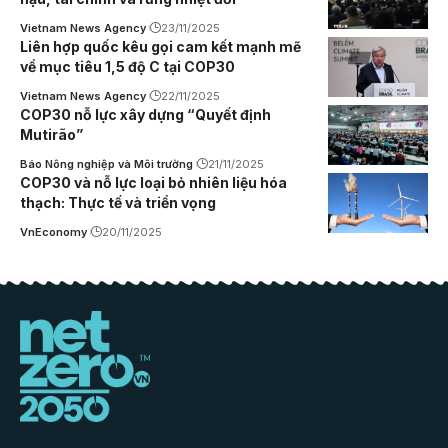
Vietnam News Agency
23/11/2025
Liên hợp quốc kêu gọi cam kết mạnh mẽ
về mục tiêu 1,5 độ C tại COP30
Vietnam News Agency
22/11/2025
COP30 nỗ lực xây dựng “Quyết định
Mutirão”
Báo Nông nghiệp và Môi trường
21/11/2025
COP30 và nỗ lực loại bỏ nhiên liệu hóa
thạch: Thực tế và triển vọng
VnEconomy
20/11/2025