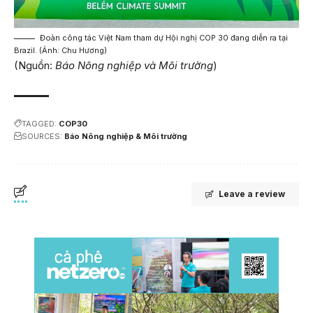
Đoàn công tác Việt Nam tham dự Hội nghị COP 30 đang diễn ra tại
Brazil. (Ảnh: Chu Hương)
(Nguồn:
Báo Nông nghiệp và Môi trường
)
TAGGED:
COP30
SOURCES:
Báo Nông nghiệp & Môi trường
Leave a review