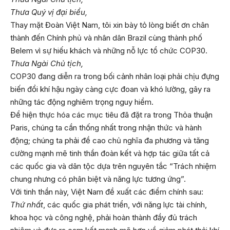
Thưa Quý vị
đại biểu,
Thay mặt Đoàn Việt Nam, tôi xin bày tỏ lòng biết ơn chân
thành đến Chính phủ và nhân dân Brazil cùng thành phố
Belem vì sự hiếu khách và những nỗ lực tổ chức COP30.
Thưa Ngài
Chủ tịch,
COP30 đang diễn ra trong bối cảnh nhân loại phải chịu đựng
biến đổi khí hậu ngày càng cực đoan và khó lường, gây ra
những tác động nghiêm trọng nguy hiểm.
Để hiện thực hóa các mục tiêu đã đặt ra trong Thỏa thuận
Paris, chúng ta cần thống nhất trong nhận thức và hành
động; chúng ta phải đề cao chủ nghĩa đa phương và tăng
cường mạnh mẽ tinh thần đoàn kết và hợp tác giữa tất cả
các quốc gia và dân tộc dựa trên nguyên tắc “Trách nhiệm
chung nhưng có phân biệt và năng lực tương ứng”.
Với tinh thần này, Việt Nam đề xuất các điểm chính sau:
Thứ nhất
, các quốc gia phát triển, với năng lực tài chính,
khoa học và công nghệ, phải hoàn thành đầy đủ trách