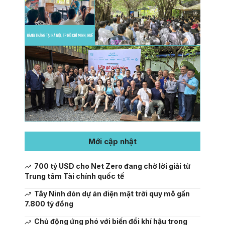
Mới cập nhật
700 tỷ USD cho Net Zero đang chờ lời giải từ
Trung tâm Tài chính quốc tế
Tây Ninh đón dự án điện mặt trời quy mô gần
7.800 tỷ đồng
Chủ động ứng phó với biến đổi khí hậu trong