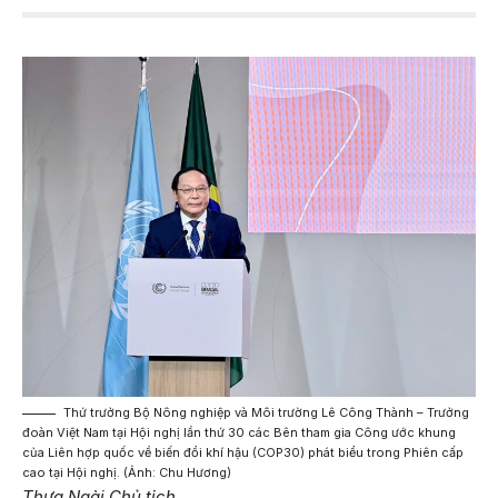
Thứ trưởng Bộ Nông nghiệp và Môi trường Lê Công Thành – Trưởng
đoàn Việt Nam tại Hội nghị lần thứ 30 các Bên tham gia Công ước khung
của Liên hợp quốc về biến đổi khí hậu (COP30) phát biểu trong Phiên cấp
cao tại Hội nghị. (Ảnh: Chu Hương)
Thưa Ngài
Chủ tịch,