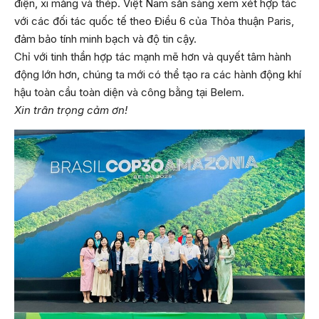
điện, xi măng và thép. Việt Nam sẵn sàng xem xét hợp tác
với các đối tác quốc tế theo Điều 6 của Thỏa thuận Paris,
đảm bảo tính minh bạch và độ tin cậy.
Chỉ với tinh thần hợp tác mạnh mẽ hơn và quyết tâm hành
động lớn hơn, chúng ta mới có thể tạo ra các hành động khí
hậu toàn cầu toàn diện và công bằng tại Belem.
Xin trân trọng cảm ơn!