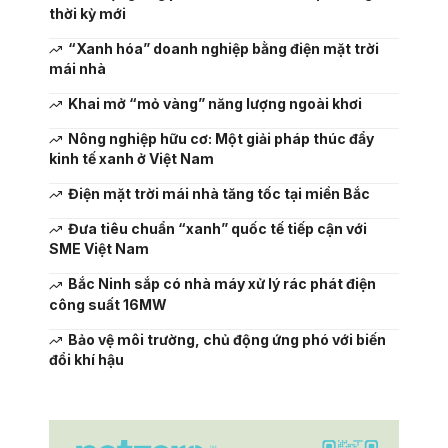
thời kỳ mới
“Xanh hóa” doanh nghiệp bằng điện mặt trời
mái nhà
Khai mở “mỏ vàng” năng lượng ngoài khơi
Nông nghiệp hữu cơ: Một giải pháp thúc đẩy
kinh tế xanh ở Việt Nam
Điện mặt trời mái nhà tăng tốc tại miền Bắc
Đưa tiêu chuẩn “xanh” quốc tế tiếp cận với
SME Việt Nam
Bắc Ninh sắp có nhà máy xử lý rác phát điện
công suất 16MW
Bảo vệ môi trường, chủ động ứng phó với biến
đổi khí hậu