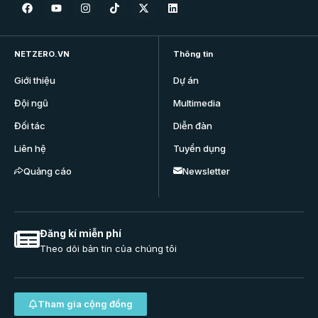
NETZERO.VN
Thông tin
Giới thiệu
Dự án
Đội ngũ
Multimedia
Đối tác
Diễn đàn
Liên hệ
Tuyển dụng
Quảng cáo
Newsletter
Đăng kí miễn phí
Theo dõi bản tin của chúng tôi
Tham gia cộng đồng