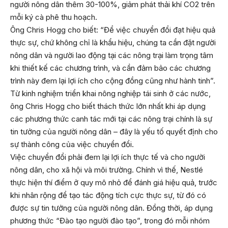
người nông dân thêm 30-100%, giảm phát thải khí CO2 trên
mỗi ký cà phê thu hoạch.
Ông Chris Hogg cho biết: “Để việc chuyển đổi đạt hiệu quả
thực sự, chứ không chỉ là khẩu hiệu, chúng ta cần đặt người
nông dân và người lao động tại các nông trại làm trọng tâm
khi thiết kế các chương trình, và cần đảm bảo các chương
trình này đem lại lợi ích cho cộng đồng cũng như hành tinh”.
Từ kinh nghiệm triển khai nông nghiệp tái sinh ở các nước,
ông Chris Hogg cho biết thách thức lớn nhất khi áp dụng
các phương thức canh tác mới tại các nông trại chính là sự
tin tưởng của người nông dân – đây là yếu tố quyết định cho
sự thành công của việc chuyển đổi.
Việc chuyển đổi phải đem lại lợi ích thực tế và cho người
nông dân, cho xã hội và môi trường. Chính vì thế, Nestlé
thực hiện thí điểm ở quy mô nhỏ để đánh giá hiệu quả, trước
khi nhân rộng để tạo tác động tích cực thực sự, từ đó có
được sự tin tưởng của người nông dân. Đồng thời, áp dụng
phương thức “Đào tạo người đào tạo”, trong đó mỗi nhóm