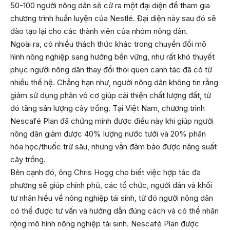
50-100 người nông dân sẽ cử ra một đại diện để tham gia
chương trình huấn luyện của Nestlé. Đại diện này sau đó sẽ
đào tạo lại cho các thành viên của nhóm nông dân.
Ngoài ra, có nhiều thách thức khác trong chuyển đổi mô
hình nông nghiệp sang hướng bền vững, như rất khó thuyết
phục người nông dân thay đổi thói quen canh tác đã có từ
nhiều thế hệ. Chẳng hạn như, người nông dân không tin rằng
giảm sử dụng phân vô cơ giúp cải thiện chất lượng đất, từ
đó tăng sản lượng cây trồng. Tại Việt Nam, chương trình
Nescafé Plan đã chứng minh được điều này khi giúp người
nông dân giảm được 40% lượng nước tưới và 20% phân
hóa học/thuốc trừ sâu, nhưng vẫn đảm bảo được năng suất
cây trồng.
Bên cạnh đó, ông Chris Hogg cho biết việc hợp tác đa
phương sẽ giúp chính phủ, các tổ chức, người dân và khối
tư nhân hiểu về nông nghiệp tái sinh, từ đó người nông dân
có thể được tư vấn và hướng dẫn đúng cách và có thể nhân
rộng mô hình nông nghiệp tái sinh. Nescafé Plan được