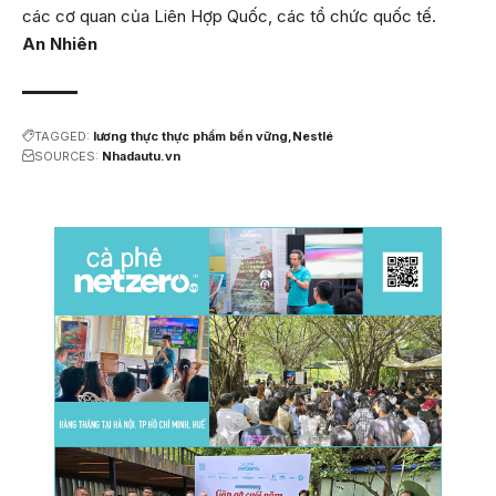
các cơ quan của Liên Hợp Quốc, các tổ chức quốc tế.
An Nhiên
TAGGED:
lương thực thực phẩm bền vững
Nestlé
SOURCES:
Nhadautu.vn