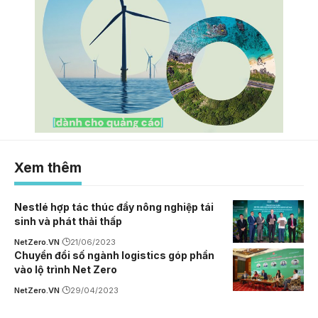
Xem thêm
Nestlé hợp tác thúc đẩy nông nghiệp tái
sinh và phát thải thấp
NetZero.VN
21/06/2023
Chuyển đổi số ngành logistics góp phần
vào lộ trình Net Zero
NetZero.VN
29/04/2023