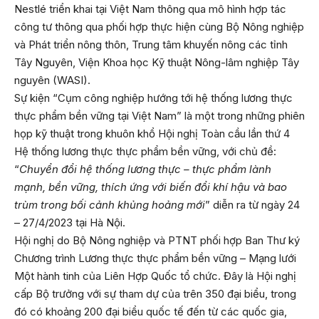
Nestlé triển khai tại Việt Nam thông qua mô hình hợp tác
công tư thông qua phối hợp thực hiện cùng Bộ Nông nghiệp
và Phát triển nông thôn, Trung tâm khuyến nông các tỉnh
Tây Nguyên, Viện Khoa học Kỹ thuật Nông-lâm nghiệp Tây
nguyên (WASI).
Sự kiện “Cụm công nghiệp hướng tới hệ thống lương thực
thực phẩm bền vững tại Việt Nam” là một trong những phiên
họp kỹ thuật trong khuôn khổ Hội nghị Toàn cầu lần thứ 4
Hệ thống lương thực thực phẩm bền vững, với chủ đề:
“
Chuyển đổi hệ thống lương thực – thực phẩm lành
mạnh, bền vững, thích ứng với biến đổi khí hậu và bao
trùm trong bối cảnh khủng hoảng mới
” diễn ra từ ngày 24
– 27/4/2023 tại Hà Nội.
Hội nghị do Bộ Nông nghiệp và PTNT phối hợp Ban Thư ký
Chương trình Lương thực thực phẩm bền vững – Mạng lưới
Một hành tinh của Liên Hợp Quốc tổ chức. Đây là Hội nghị
cấp Bộ trưởng với sự tham dự của trên 350 đại biểu, trong
đó có khoảng 200 đại biểu quốc tế đến từ các quốc gia,