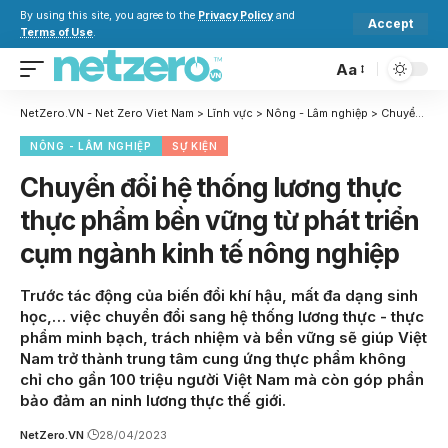
By using this site, you agree to the
Privacy Policy
and
Accept
Terms of Use
.
Aa
NetZero.VN - Net Zero Viet Nam
>
Lĩnh vực
>
Nông - Lâm nghiệp
>
Chuyển đổi hệ thống lương thực thực phẩm bền vững từ phát triển cụm ngành kinh tế nông nghiệp
NÔNG - LÂM NGHIỆP
SỰ KIỆN
Chuyển đổi hệ thống lương thực
thực phẩm bền vững từ phát triển
cụm ngành kinh tế nông nghiệp
Trước tác động của biến đổi khí hậu, mất đa dạng sinh
học,… việc chuyển đổi sang hệ thống lương thực - thực
phẩm minh bạch, trách nhiệm và bền vững sẽ giúp Việt
Nam trở thành trung tâm cung ứng thực phẩm không
chỉ cho gần 100 triệu người Việt Nam mà còn góp phần
bảo đảm an ninh lương thực thế giới.
NetZero.VN
28/04/2023