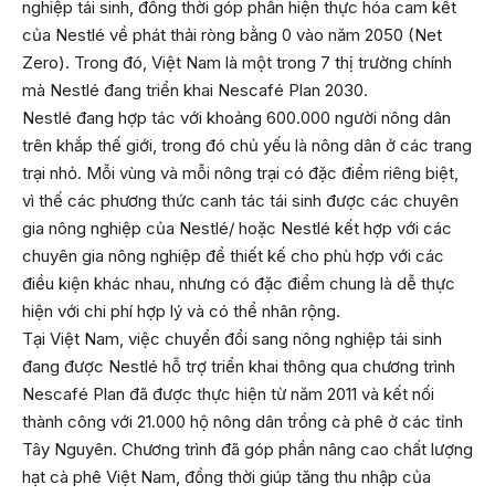
nghiệp tái sinh, đồng thời góp phần hiện thực hóa cam kết
của Nestlé về phát thải ròng bằng 0 vào năm 2050 (Net
Zero). Trong đó, Việt Nam là một trong 7 thị trường chính
mà Nestlé đang triển khai Nescafé Plan 2030.
Nestlé đang hợp tác với khoảng 600.000 người nông dân
trên khắp thế giới, trong đó chủ yếu là nông dân ở các trang
trại nhỏ. Mỗi vùng và mỗi nông trại có đặc điểm riêng biệt,
vì thế các phương thức canh tác tái sinh được các chuyên
gia nông nghiệp của Nestlé/ hoặc Nestlé kết hợp với các
chuyên gia nông nghiệp để thiết kế cho phù hợp với các
điều kiện khác nhau, nhưng có đặc điểm chung là dễ thực
hiện với chi phí hợp lý và có thể nhân rộng.
Tại Việt Nam, việc chuyển đổi sang nông nghiệp tái sinh
đang được Nestlé hỗ trợ triển khai thông qua chương trình
Nescafé Plan đã được thực hiện từ năm 2011 và kết nối
thành công với 21.000 hộ nông dân trồng cà phê ở các tỉnh
Tây Nguyên. Chương trình đã góp phần nâng cao chất lượng
hạt cà phê Việt Nam, đồng thời giúp tăng thu nhập của