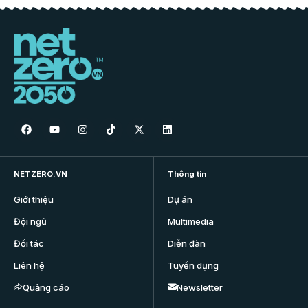
NETZERO.VN
Thông tin
Giới thiệu
Dự án
Đội ngũ
Multimedia
Đối tác
Diễn đàn
Liên hệ
Tuyển dụng
Quảng cáo
Newsletter