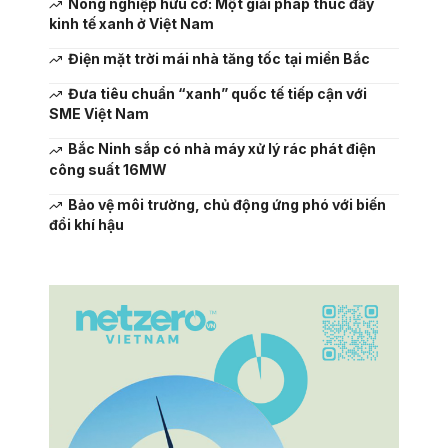
Nông nghiệp hữu cơ: Một giải pháp thúc đẩy
kinh tế xanh ở Việt Nam
Điện mặt trời mái nhà tăng tốc tại miền Bắc
Đưa tiêu chuẩn “xanh” quốc tế tiếp cận với
SME Việt Nam
Bắc Ninh sắp có nhà máy xử lý rác phát điện
công suất 16MW
Bảo vệ môi trường, chủ động ứng phó với biến
đổi khí hậu