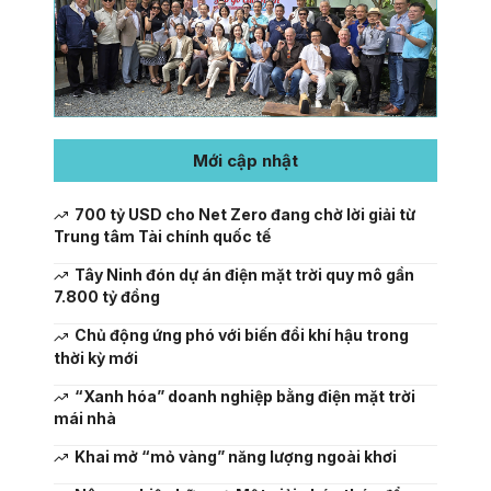
Mới cập nhật
700 tỷ USD cho Net Zero đang chờ lời giải từ
Trung tâm Tài chính quốc tế
Tây Ninh đón dự án điện mặt trời quy mô gần
7.800 tỷ đồng
Chủ động ứng phó với biến đổi khí hậu trong
thời kỳ mới
“Xanh hóa” doanh nghiệp bằng điện mặt trời
mái nhà
Khai mở “mỏ vàng” năng lượng ngoài khơi