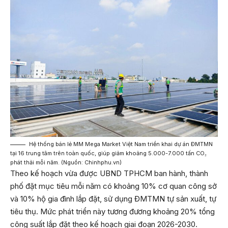
Hệ thống bán lẻ MM Mega Market Việt Nam triển khai dự án ĐMTMN
tại 16 trung tâm trên toàn quốc, giúp giảm khoảng 5.000-7.000 tấn CO₂
phát thải mỗi năm. (Nguồn: Chinhphu.vn)
Theo kế hoạch vừa được UBND TPHCM ban hành, thành
phố đặt mục tiêu mỗi năm có khoảng 10% cơ quan công sở
và 10% hộ gia đình lắp đặt, sử dụng ĐMTMN tự sản xuất, tự
tiêu thụ. Mức phát triển này tương đương khoảng 20% tổng
công suất lắp đặt theo kế hoạch giai đoạn 2026-2030.