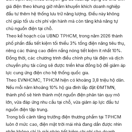
giá điện theo khung giờ nhằm khuyến khích doanh nghiệp
đầu tư thêm hệ thống lưu trữ năng lượng. Điều này không
chỉ giúp tối ưu chi phí vận hành mà còn tăng khả năng tự
chủ nguồn điện tại chỗ.
Theo kế hoạch của UBND TPHCM, trong năm 2026 thành
phố phấn đấu tiết kiệm tối thiểu 3% tổng điện năng tiêu thụ,
riêng các tháng cao điểm nắng nóng tiết kiệm ít nhất 10%.
Đồng thời, các chương trình điều chỉnh phụ tải điện và dịch
chuyển phụ tải cũng sẽ được triển khai đồng bộ để giảm áp
lực cung ứng điện cho hệ thống quốc gia.
Theo EVNHCMC, TPHCM hiện có khoảng 3,8 triệu hộ dân.
Nếu mỗi năm khoảng 10% hộ gia đình lắp đặt ĐMTMN,
thành phố sẽ hình thành một nguồn điện phân tán quy mô
lớn, vừa đáp ứng nhu cầu tại chỗ, vừa giảm áp lực đầu tư
nguồn điện tập trung.
Trong bối cảnh tăng trưởng điện thương phẩm tại TPHCM
luôn ở mức cao, điện mặt trời mái nhà đang dần được nhìn
nhận không chỉ là giải pháp tiết kiệm chi phí cho doanh