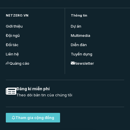
NETZERO.VN
Thông tin
Giới thiệu
Dự án
Đội ngũ
Multimedia
Đối tác
Diễn đàn
Liên hệ
Tuyển dụng
Quảng cáo
Newsletter
Đăng kí miễn phí
Theo dõi bản tin của chúng tôi
Tham gia cộng đồng