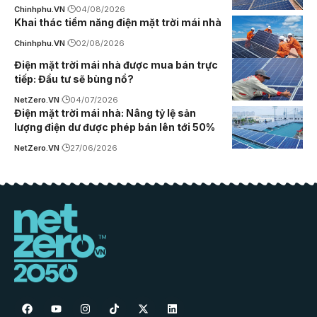
Chinhphu.VN
04/08/2026
Khai thác tiềm năng điện mặt trời mái nhà
Chinhphu.VN
02/08/2026
Điện mặt trời mái nhà được mua bán trực
tiếp: Đầu tư sẽ bùng nổ?
NetZero.VN
04/07/2026
Điện mặt trời mái nhà: Nâng tỷ lệ sản
lượng điện dư được phép bán lên tới 50%
NetZero.VN
27/06/2026