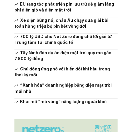
EU tăng tốc phát triển pin lưu trữ để giảm lãng
phí điện gió và điện mặt trời
Xe điện bùng nổ, châu Âu chạy đua giải bài
toán hàng triệu bộ pin hết vòng đời
700 tỷ USD cho Net Zero đang chờ lời giải từ
Trung tâm Tài chính quốc tế
Tây Ninh đón dự án điện mặt trời quy mô gần
7.800 tỷ đồng
Chủ động ứng phó với biến đổi khí hậu trong
thời kỳ mới
“Xanh hóa” doanh nghiệp bằng điện mặt trời
mái nhà
Khai mở “mỏ vàng” năng lượng ngoài khơi