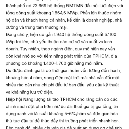
thành phố có 23.669 hệ thống ĐMTMN đấu nối lưới điện với
tổng công suất khoảng 1.864,6 MWp. Phần lớn thuộc nhóm
hộ dân và khách hàng cá nhân, kế đến là doanh nghiệp, nhà
xưởng và trung tâm thương mại.
Đáng chú ý, hiện có gần 1.940 hệ thống công suất từ 100
kWp trở lên, chủ yếu thuộc các cơ sở sản xuất và kinh
doanh. Tuy nhiên, theo ngành điện, quy mô hiện nay vẫn
còn khá nhỏ so với tiềm năng phát triển của TPHCM, địa
phương có khoảng 1.400-1.700 giờ nắng mỗi năm.
Dù được đánh giá là có thời gian hoàn vốn tương đối nhanh,
khoảng hơn 4 năm, song điện mặt trời mái nhà vẫn đối mặt
nhiều rào cản như chi phí đầu tư ban đầu, yêu cầu kỹ thuật
và khả năng lưu trữ điện.
Hiệp hội Năng lượng tái tạo TPHCM cho rằng cần có các
chính sách đột phá hơn như ưu đãi thuế giá trị gia tăng, tín
dụng xanh với lãi suất khoảng 5-6%/năm và đơn giản hóa
thủ tục đầu tư để thúc đẩy thị trường phát triển nhanh hơn.
Bên cạnh đó, nhiều chuyên gia đề xuất áp dụng cơ chế tính