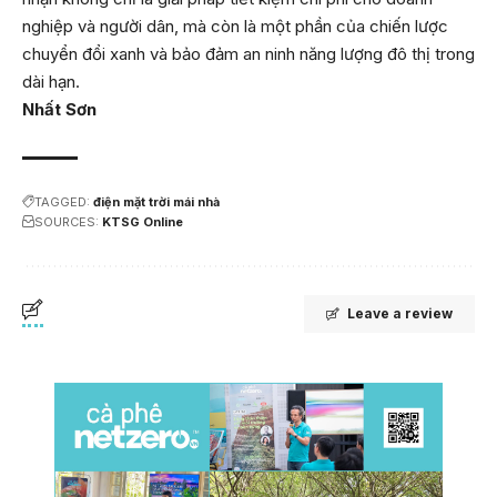
nghiệp và người dân, mà còn là một phần của chiến lược
chuyển đổi xanh và bảo đảm an ninh năng lượng đô thị trong
dài hạn.
Nhất Sơn
TAGGED:
điện mặt trời mái nhà
SOURCES:
KTSG Online
Leave a review