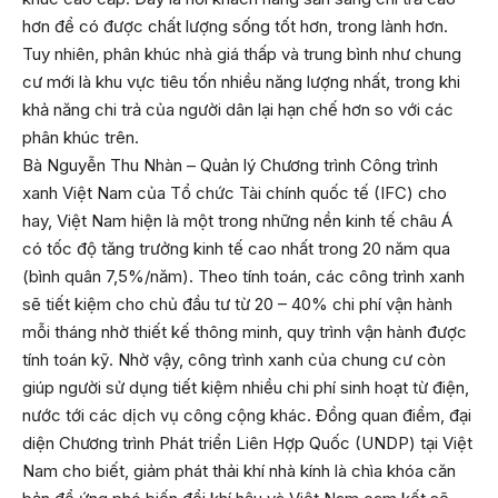
hơn để có được chất lượng sống tốt hơn, trong lành hơn.
Tuy nhiên, phân khúc nhà giá thấp và trung bình như chung
cư mới là khu vực tiêu tốn nhiều năng lượng nhất, trong khi
khả năng chi trả của người dân lại hạn chế hơn so với các
phân khúc trên.
Bà Nguyễn Thu Nhàn – Quản lý Chương trình Công trình
xanh Việt Nam của Tổ chức Tài chính quốc tế (IFC) cho
hay, Việt Nam hiện là một trong những nền kinh tế châu Á
có tốc độ tăng trưởng kinh tế cao nhất trong 20 năm qua
(bình quân 7,5%/năm). Theo tính toán, các công trình xanh
sẽ tiết kiệm cho chủ đầu tư từ 20 – 40% chi phí vận hành
mỗi tháng nhờ thiết kế thông minh, quy trình vận hành được
tính toán kỹ. Nhờ vậy, công trình xanh của chung cư còn
giúp người sử dụng tiết kiệm nhiều chi phí sinh hoạt từ điện,
nước tới các dịch vụ công cộng khác. Đồng quan điểm, đại
diện Chương trình Phát triển Liên Hợp Quốc (UNDP) tại Việt
Nam cho biết, giảm phát thải khí nhà kính là chìa khóa căn