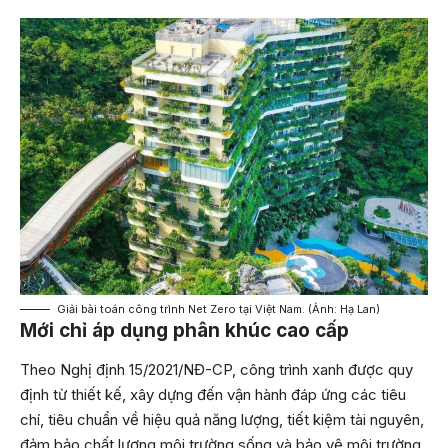
Giải bài toán công trình Net Zero tại Việt Nam. (Ảnh: Hạ Lan)
Mới chỉ áp dụng phân khúc cao cấp
Theo Nghị định 15/2021/NĐ-CP, công trình xanh được quy
định từ thiết kế, xây dựng đến vận hành đáp ứng các tiêu
chí, tiêu chuẩn về hiệu quả năng lượng, tiết kiệm tài nguyên,
đảm bảo chất lượng môi trường sống và bảo vệ môi trường.