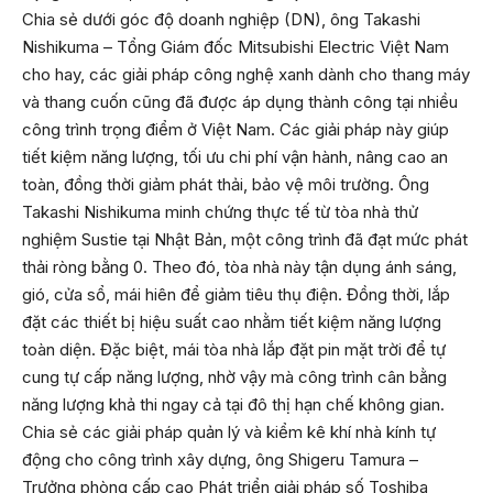
Chia sẻ dưới góc độ doanh nghiệp (DN), ông Takashi
Nishikuma – Tổng Giám đốc Mitsubishi Electric Việt Nam
cho hay, các giải pháp công nghệ xanh dành cho thang máy
và thang cuốn cũng đã được áp dụng thành công tại nhiều
công trình trọng điểm ở Việt Nam. Các giải pháp này giúp
tiết kiệm năng lượng, tối ưu chi phí vận hành, nâng cao an
toàn, đồng thời giảm phát thải, bảo vệ môi trường. Ông
Takashi Nishikuma minh chứng thực tế từ tòa nhà thử
nghiệm Sustie tại Nhật Bản, một công trình đã đạt mức phát
thải ròng bằng 0. Theo đó, tòa nhà này tận dụng ánh sáng,
gió, cửa sổ, mái hiên để giảm tiêu thụ điện. Đồng thời, lắp
đặt các thiết bị hiệu suất cao nhằm tiết kiệm năng lượng
toàn diện. Đặc biệt, mái tòa nhà lắp đặt pin mặt trời để tự
cung tự cấp năng lượng, nhờ vậy mà công trình cân bằng
năng lượng khả thi ngay cả tại đô thị hạn chế không gian.
Chia sẻ các giải pháp quản lý và kiểm kê khí nhà kính tự
động cho công trình xây dựng, ông Shigeru Tamura –
Trưởng phòng cấp cao Phát triển giải pháp số Toshiba