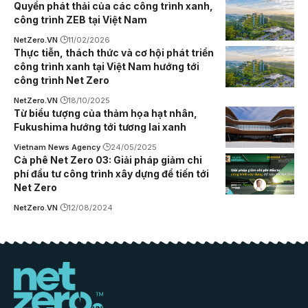
Quyền phát thải của các công trình xanh,
công trình ZEB tại Việt Nam
NetZero.VN
11/02/2026
Thực tiễn, thách thức và cơ hội phát triển
công trình xanh tại Việt Nam hướng tới
công trình Net Zero
NetZero.VN
18/10/2025
Từ biểu tượng của thảm họa hạt nhân,
Fukushima hướng tới tương lai xanh
Vietnam News Agency
24/05/2025
Cà phê Net Zero 03: Giải pháp giảm chi
phí đầu tư công trình xây dựng để tiến tới
Net Zero
NetZero.VN
12/08/2024