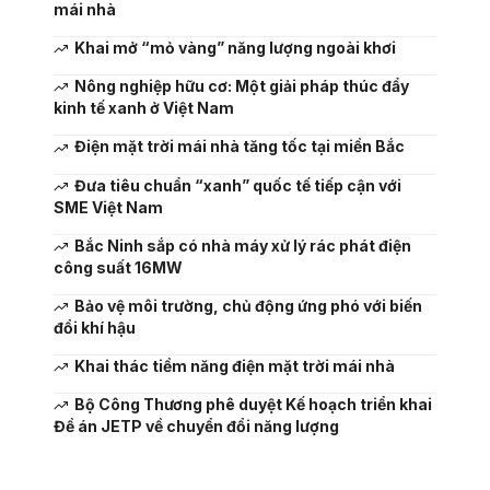
mái nhà
Khai mở “mỏ vàng” năng lượng ngoài khơi
Nông nghiệp hữu cơ: Một giải pháp thúc đẩy
kinh tế xanh ở Việt Nam
Điện mặt trời mái nhà tăng tốc tại miền Bắc
Đưa tiêu chuẩn “xanh” quốc tế tiếp cận với
SME Việt Nam
Bắc Ninh sắp có nhà máy xử lý rác phát điện
công suất 16MW
Bảo vệ môi trường, chủ động ứng phó với biến
đổi khí hậu
Khai thác tiềm năng điện mặt trời mái nhà
Bộ Công Thương phê duyệt Kế hoạch triển khai
Đề án JETP về chuyển đổi năng lượng