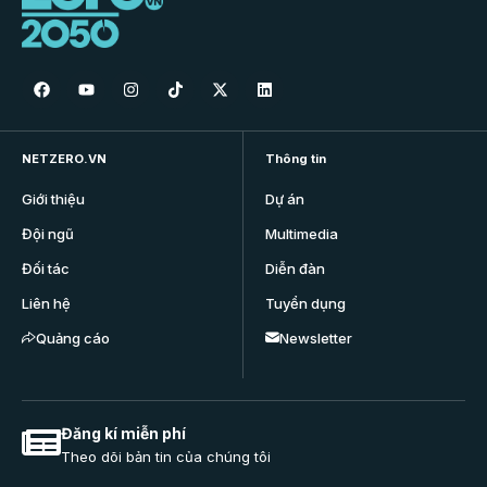
NETZERO.VN
Thông tin
Giới thiệu
Dự án
Đội ngũ
Multimedia
Đối tác
Diễn đàn
Liên hệ
Tuyển dụng
Quảng cáo
Newsletter
Đăng kí miễn phí
Theo dõi bản tin của chúng tôi