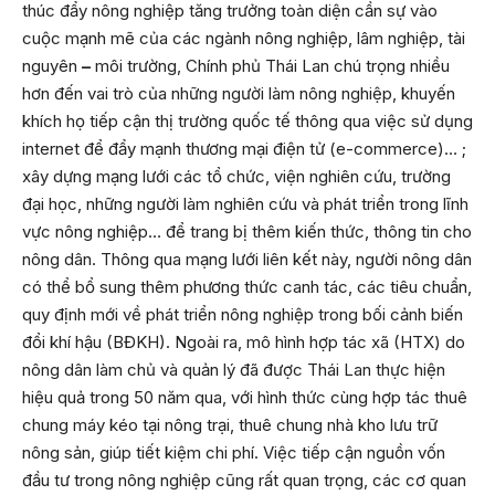
thúc đẩy nông nghiệp tăng trưởng toàn diện cần sự vào
cuộc mạnh mẽ của các ngành nông nghiệp, lâm nghiệp, tài
nguyên
–
môi trường, Chính phủ Thái Lan chú trọng nhiều
hơn đến vai trò của những người làm nông nghiệp, khuyến
khích họ tiếp cận thị trường quốc tế thông qua việc sử dụng
internet để đẩy mạnh thương mại điện tử (e-commerce)… ;
xây dựng mạng lưới các tổ chức, viện nghiên cứu, trường
đại học, những người làm nghiên cứu và phát triển trong lĩnh
vực nông nghiệp… để trang bị thêm kiến thức, thông tin cho
nông dân. Thông qua mạng lưới liên kết này, người nông dân
có thể bổ sung thêm phương thức canh tác, các tiêu chuẩn,
quy định mới về phát triển nông nghiệp trong bối cảnh biến
đổi khí hậu (BĐKH). Ngoài ra, mô hình hợp tác xã (HTX) do
nông dân làm chủ và quản lý đã được Thái Lan thực hiện
hiệu quả trong 50 năm qua, với hình thức cùng hợp tác thuê
chung máy kéo tại nông trại, thuê chung nhà kho lưu trữ
nông sản, giúp tiết kiệm chi phí. Việc tiếp cận nguồn vốn
đầu tư trong nông nghiệp cũng rất quan trọng, các cơ quan