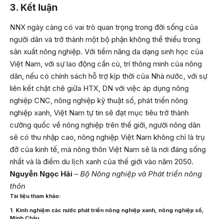
3. Kết luận
NNX ngày càng có vai trò quan trọng trong đời sống của
người dân và trở thành một bộ phận không thể thiếu trong
sản xuất nông nghiệp. Với tiềm năng da dạng sinh học của
Việt Nam, với sự lao động cần cù, trí thông minh của nông
dân, nếu có chính sách hỗ trợ kịp thời của Nhà nước, với sự
liên kết chặt chẽ giữa HTX, DN với việc áp dụng nông
nghiệp CNC, nông nghiệp kỹ thuật số, phát triển nông
nghiệp xanh, Việt Nam tự tin sẽ đạt mục tiêu trở thành
cường quốc về nông nghiệp trên thế giới, người nông dân
sẽ có thu nhập cao, nông nghiệp Việt Nam không chỉ là trụ
đỡ của kinh tế, mà nông thôn Việt Nam sẽ là nơi đáng sống
nhất và là điểm du lịch xanh của thế giới vào năm 2050.
Nguyễn Ngọc Hải
–
Bộ Nông nghiệp và Phát triển nông
thôn
Tài liệu tham khảo:
1. Kinh nghiệm các nước phát triển nông nghiệp xanh, nông nghiệp số,
Minh Châu