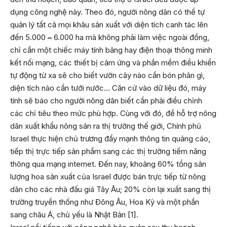
dụng công nghệ này. Theo đó, người nông dân có thể tự
quản lý tất cả mọi khâu sản xuất với diện tích canh tác lên
đến 5.000
–
6.000 ha mà không phải làm việc ngoài đồng,
chỉ cần một chiếc máy tính bảng hay điện thoại thông minh
kết nối mạng, các thiết bị cảm ứng và phần mềm điều khiển
tự động từ xa sẽ cho biết vườn cây nào cần bón phân gì,
diện tích nào cần tưới nước… Căn cứ vào dữ liệu đó, máy
tính sẽ báo cho người nông dân biết cần phải điều chỉnh
các chỉ tiêu theo mức phù hợp. Cùng với đó, để hỗ trợ nông
dân xuất khẩu nông sản ra thị trường thế giới, Chính phủ
Israel thực hiện chủ trương đẩy mạnh thông tin quảng cáo,
tiếp thị trực tiếp sản phẩm sang các thị trường tiềm năng
thông qua mạng internet. Đến nay, khoảng 60% tổng sản
lượng hoa sản xuất của Israel được bán trực tiếp từ nông
dân cho các nhà đấu giá Tây Âu; 20% còn lại xuất sang thị
trường truyền thống như Đông Âu, Hoa Kỳ và một phần
sang châu Á, chủ yếu là Nhật Bản [1].