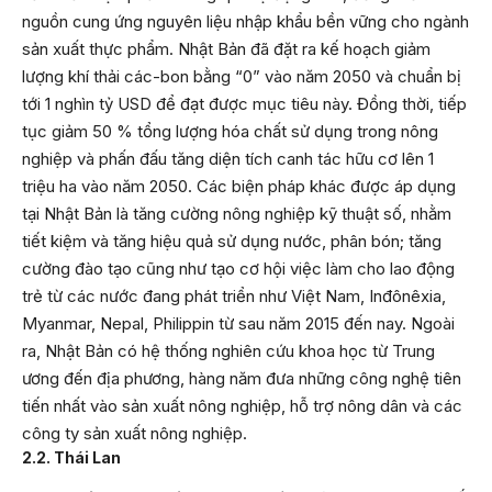
nguồn cung ứng nguyên liệu nhập khẩu bền vững cho ngành
sản xuất thực phẩm. Nhật Bản đã đặt ra kế hoạch giảm
lượng khí thải các-bon bằng “0” vào năm 2050 và chuẩn bị
tới 1 nghìn tỷ USD để đạt được mục tiêu này. Đồng thời, tiếp
tục giảm 50 % tổng lượng hóa chất sử dụng trong nông
nghiệp và phấn đấu tăng diện tích canh tác hữu cơ lên 1
triệu ha vào năm 2050. Các biện pháp khác được áp dụng
tại Nhật Bản là tăng cường nông nghiệp kỹ thuật số, nhằm
tiết kiệm và tăng hiệu quả sử dụng nước, phân bón; tăng
cường đào tạo cũng như tạo cơ hội việc làm cho lao động
trẻ từ các nước đang phát triển như Việt Nam, Inđônêxia,
Myanmar, Nepal, Philippin từ sau năm 2015 đến nay. Ngoài
ra, Nhật Bản có hệ thống nghiên cứu khoa học từ Trung
ương đến địa phương, hàng năm đưa những công nghệ tiên
tiến nhất vào sản xuất nông nghiệp, hỗ trợ nông dân và các
công ty sản xuất nông nghiệp.
2.2. Thái Lan