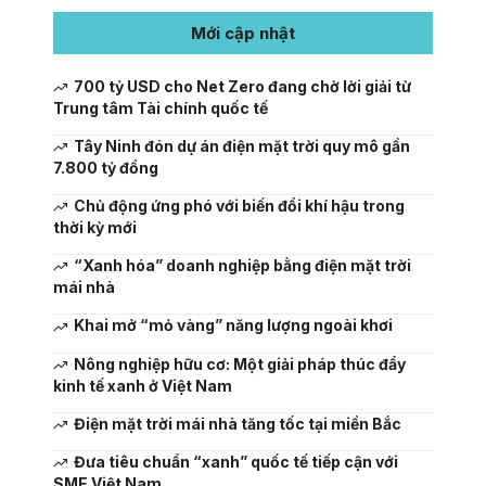
Mới cập nhật
700 tỷ USD cho Net Zero đang chờ lời giải từ
Trung tâm Tài chính quốc tế
Tây Ninh đón dự án điện mặt trời quy mô gần
7.800 tỷ đồng
Chủ động ứng phó với biến đổi khí hậu trong
thời kỳ mới
“Xanh hóa” doanh nghiệp bằng điện mặt trời
mái nhà
Khai mở “mỏ vàng” năng lượng ngoài khơi
Nông nghiệp hữu cơ: Một giải pháp thúc đẩy
kinh tế xanh ở Việt Nam
Điện mặt trời mái nhà tăng tốc tại miền Bắc
Đưa tiêu chuẩn “xanh” quốc tế tiếp cận với
SME Việt Nam