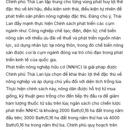
Chính phủ Thái Lan tập trung cho từng vùng phát huy lợi thế
đặc thù về khí hậu, điều kiện sinh thái, điều kiện tự nhiên để
phát triển sản phẩm nông nghiệp đặc thù. Đáng chú ý, Thái
Lan đẩy mạnh thực hiện Chính sách phát triển các cụm
ngành như: Công nghiệp chế tạo; điện, điện tử; chế biến
nông sản với nhiều ưu đãi về thuế và phát triển nguồn nhân
lực, sử dụng nhân lực tại nông thôn, trong đó chế biến nông
sản được coi là cụm ngành đóng vai trò chủ đạo trong phát
triển kinh tế của quốc gia.
Phát triển nông nghiệp hữu cơ (NNHC) là giải pháp được
Chính phủ Thái Lan lựa chọn để khai thác lợi thế đặc thù về
nông nghiệp và áp dụng chủ yếu đối với diện tích trồng lúa.
Thực hiện chính sách này, nông dân được hỗ trợ từ mua
giống, kỹ thuật gieo trồng cho đến tiếp thị đầu ra để giảm
hàm lượng thuốc từ sâu trên lúa; ngân sách cho chiến lược
phát triển NNHC là khoảng 2000 Bath/0,16 ha đất trong năm
đầu tiên; 3000 Bath/0,16 ha đất trong năm thứ hai và 4000
Bath/0,16 ha trong năm thứ ba. Chính phủ quy hoạch trên