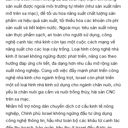
sản xuất được ngoài môi trường tự nhiên (như sản xuất nấm
mỡ trên sa mạc), để tối ưu hóa năng suất chất lượng sản
phẩm và hiệu quả sản xuất, tối thiểu hóa các khoản chi phí
sản xuất và tiết kiệm nước. Ngoài mục tiêu sản xuất nông
sản thực phẩm sạch, an toàn cho người sử dụng, công
nghệ canh tác nhà kính còn tạo một cuộc cách mạng về
năng suất cho các loại cây trồng. Loại hình công nghệ nhà
kính ở Israel không ngừng được phát triển, nâng cao theo
hướng đáp ứng chi tiết, đa dạng hơn nhu cầu mở rộng sản
xuất nông nghiệp. Cùng với việc đẩy mạnh phát triển công
nghệ nhà kính cho ngành trồng trọt, Israel còn phát triển
một số loại hình nhà kính sử dụng cho ngành chăn nuôi, chủ
yếu là chăn nuôi gia cầm và nuôi trồng thủy, hải sản CNC
trên sa mạc.
Nhằm hỗ trợ nông dân chuyển dịch cơ cấu kinh tế nông
nghiệp, Chính phủ Israel không ngừng đầu tư ứng dụng
công nghệ thông tin, hầu như toàn bộ các khâu từ canh tác
đến thu hoạch, bảo quản, tiêu thụ ở Israel đều được áp