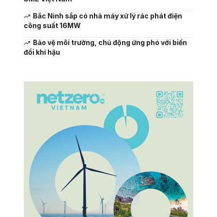
Bắc Ninh sắp có nhà máy xử lý rác phát điện
công suất 16MW
Bảo vệ môi trường, chủ động ứng phó với biến
đổi khí hậu