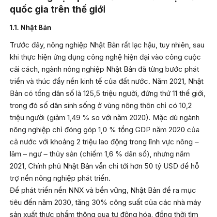
quốc gia trên thế giới
1.1. Nhật Bản
Trước đây, nông nghiệp Nhật Bản rất lạc hậu, tuy nhiên, sau
khi thực hiện ứng dụng công nghệ hiện đại vào công cuộc
cải cách, ngành nông nghiệp Nhật Bản đã từng bước phát
triển và thúc đẩy nền kinh tế của đất nước. Năm 2021, Nhật
Bản có tổng dân số là 125,5 triệu người, đứng thứ 11 thế giới,
trong đó số dân sinh sống ở vùng nông thôn chỉ có 10,2
triệu người (giảm 1,49 % so với năm 2020). Mặc dù ngành
nông nghiệp chỉ đóng góp 1,0 % tổng GDP năm 2020 của
cả nước với khoảng 2 triệu lao động trong lĩnh vực nông –
lâm – ngư – thủy sản (chiếm 1,6 % dân số), nhưng năm
2021, Chính phủ Nhật Bản vẫn chi tới hơn 50 tỷ USD để hỗ
trợ nền nông nghiệp phát triển.
Để phát triển nền NNX và bền vững, Nhật Bản đề ra mục
tiêu đến năm 2030, tăng 30% công suất của các nhà máy
sản xuất thực phẩm thông qua tự động hóa, đồng thời tìm