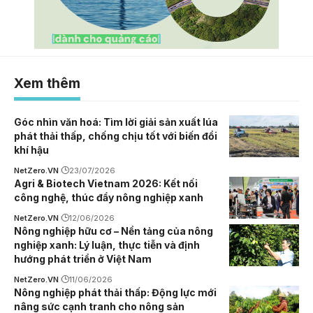
Xem thêm
Góc nhìn văn hoá: Tìm lời giải sản xuất lúa
phát thải thấp, chống chịu tốt với biến đổi
khí hậu
NetZero.VN
23/07/2026
Agri & Biotech Vietnam 2026: Kết nối
công nghệ, thúc đẩy nông nghiệp xanh
NetZero.VN
12/06/2026
Nông nghiệp hữu cơ – Nền tảng của nông
nghiệp xanh: Lý luận, thực tiễn và định
hướng phát triển ở Việt Nam
NetZero.VN
11/06/2026
Nông nghiệp phát thải thấp: Động lực mới
nâng sức cạnh tranh cho nông sản