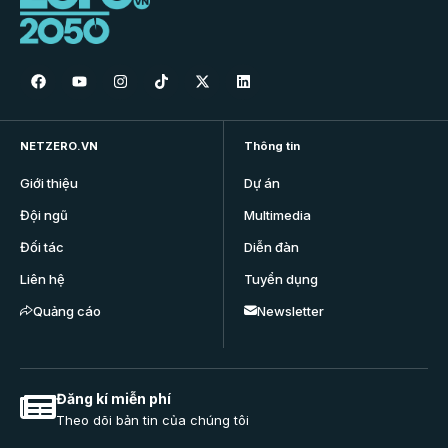
NETZERO.VN
Thông tin
Giới thiệu
Dự án
Đội ngũ
Multimedia
Đối tác
Diễn đàn
Liên hệ
Tuyển dụng
Quảng cáo
Newsletter
Đăng kí miễn phí
Theo dõi bản tin của chúng tôi