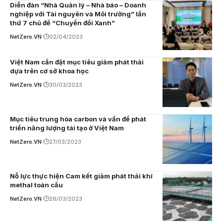
Diễn đàn “Nhà Quản lý – Nhà báo – Doanh
nghiệp với Tài nguyên và Môi trường” lần
thứ 7 chủ đề “Chuyển đổi Xanh”
NetZero.VN
02/04/2023
Việt Nam cần đặt mục tiêu giảm phát thải
dựa trên cơ sở khoa học
NetZero.VN
30/03/2023
Mục tiêu trung hòa carbon và vấn đề phát
triển năng lượng tái tạo ở Việt Nam
NetZero.VN
27/03/2023
Nỗ lực thực hiện Cam kết giảm phát thải khí
methal toàn cầu
NetZero.VN
26/03/2023