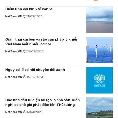
Điềm tĩnh với kinh tế xanh!
NetZero.VN
21/03/2023
Giảm thải carbon và rào cản pháp lý khiến
Việt Nam mất nhiều cơ hội
NetZero.VN
20/03/2023
Nguy cơ lỡ cơ hội chuyển đổi xanh
NetZero.VN
18/03/2023
Các nhà đầu tư điện tái tạo lo phá sản, kiến
nghị cơ chế giá phát điện lên Thủ tướng
NetZero.VN
15/03/2023