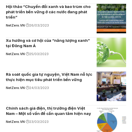
Hội thảo “Chuyển đổi xanh và bao trùm cho
phát triển bền vững ở các nước đang phát
triển”
NetZero.VN
26/03/2023
Xu hướng và cơ hội của “năng lượng xanh”
tại Đông Nam Á
NetZero.VN
25/03/2023
Rà soát quốc gia tự nguyện, Việt Nam nỗ lực
thực hiện mục tiêu phát triển bền vững
NetZero.VN
24/03/2023
Chính sách giá điện, thị trường điện Việt
Nam – Một số vấn đề cần quan tâm hiện nay
NetZero.VN
23/03/2023