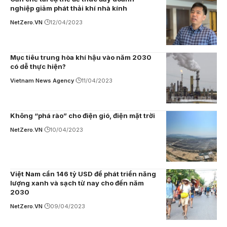
nghiệp giảm phát thải khí nhà kính
NetZero.VN
12/04/2023
Mục tiêu trung hòa khí hậu vào năm 2030
có dễ thực hiện?
Vietnam News Agency
11/04/2023
Không “phá rào” cho điện gió, điện mặt trời
NetZero.VN
10/04/2023
Việt Nam cần 146 tỷ USD để phát triển năng
lượng xanh và sạch từ nay cho đến năm
2030
NetZero.VN
09/04/2023