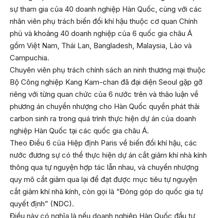
sự tham gia của 40 doanh nghiệp Hàn Quốc, cùng với các
nhân viên phụ trách biến đổi khí hậu thuộc cơ quan Chính
phủ và khoảng 40 doanh nghiệp của 6 quốc gia châu Á
gồm Việt Nam, Thái Lan, Bangladesh, Malaysia, Lào và
Campuchia.
Chuyên viên phụ trách chính sách an ninh thương mại thuộc
Bộ Công nghiệp Kang Kam-chan đã đại diện Seoul gặp gỡ
riêng với từng quan chức của 6 nước trên và thảo luận về
phương án chuyển nhượng cho Hàn Quốc quyền phát thải
carbon sinh ra trong quá trình thực hiện dự án của doanh
nghiệp Hàn Quốc tại các quốc gia châu Á.
Theo Điều 6 của Hiệp định Paris về biến đổi khí hậu, các
nước đương sự có thể thực hiện dự án cắt giảm khí nhà kính
thông qua tự nguyện hợp tác lẫn nhau, và chuyển nhượng
quy mô cắt giảm qua lại để đạt được mục tiêu tự nguyện
cắt giảm khí nhà kính, còn gọi là “Đóng góp do quốc gia tự
quyết định” (NDC).
Điều này có nghĩa là nếu doanh nghiệp Hàn Quốc đầu tư