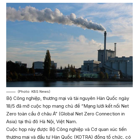
(Photo: KBS News)
Bộ Công nghiệp, thương mại và tài nguyên Hàn Quốc ngày
18/5 đã mở cuộc họp mang chủ đề “Mạng lưới kết nối Net
Zero toàn cầu ở châu Á” (Global Net Zero Connection in
Asia) tại thủ đô Hà Nội, Việt Nam.
Cuộc họp này được Bộ Công nghiệp và Cơ quan xúc tiến
thương mại và đầu tư Hàn Quốc (KOTRA) đồng tổ chức, có