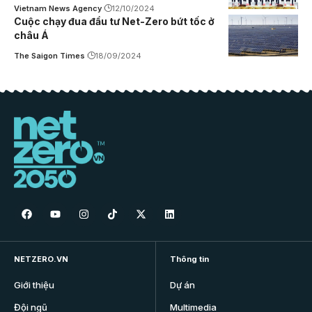
Vietnam News Agency
12/10/2024
Cuộc chạy đua đầu tư Net-Zero bứt tốc ở
châu Á
The Saigon Times
18/09/2024
NETZERO.VN
Thông tin
Giới thiệu
Dự án
Đội ngũ
Multimedia