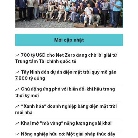
Mới cập nhật
700 tỷ USD cho Net Zero đang chờ lời giải từ
Trung tâm Tài chính quốc tế
Tây Ninh đón dự án điện mặt trời quy mô gần
7.800 tỷ đồng
Chủ động ứng phó với biến đổi khí hậu trong
thời kỳ mới
“Xanh hóa” doanh nghiệp bằng điện mặt trời
mái nhà
Khai mở “mỏ vàng” năng lượng ngoài khơi
Nông nghiệp hữu cơ: Một giải pháp thúc đẩy