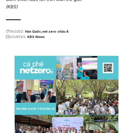
(KBS)
TAGGED:
Hàn Quốc
net zero châu Á
SOURCES:
KBS News