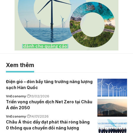
Xem thêm
Điện gió – đòn bẩy tăng trưởng năng lượng
sạch Hàn Quốc
VnEconomy
13/02/2026
Triển vọng chuyển dịch Net Zero tại Châu
Á đến 2050
VnEconomy
14/01/2026
Châu Á thúc đẩy đạt phát thải ròng bằng
0 thông qua chuyển đổi năng lượng