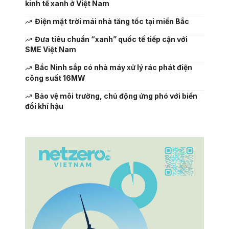
kinh tế xanh ở Việt Nam
Điện mặt trời mái nhà tăng tốc tại miền Bắc
Đưa tiêu chuẩn “xanh” quốc tế tiếp cận với
SME Việt Nam
Bắc Ninh sắp có nhà máy xử lý rác phát điện
công suất 16MW
Bảo vệ môi trường, chủ động ứng phó với biến
đổi khí hậu