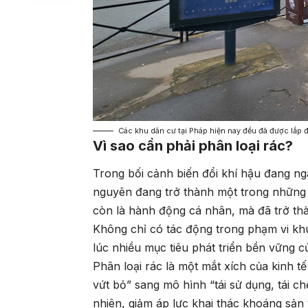
Các khu dân cư tại Pháp hiện nay đều đã được lắp 
Vì sao cần phải phân loại rác?
Trong bối cảnh biến đổi khí hậu đang ngà
nguyên đang trở thành một trong những 
còn là hành động cá nhân, mà đã trở th
Không chỉ có tác động trong phạm vi kh
lúc nhiều mục tiêu phát triển bền vững c
Phân loại rác là một mắt xích của kinh tế
vứt bỏ” sang mô hình “tái sử dụng, tái ch
nhiên, giảm áp lực khai thác khoáng sản 