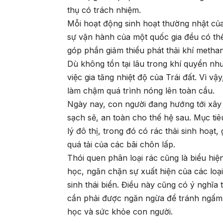
thụ có trách nhiệm.
Mỗi hoạt động sinh hoạt thường nhật củ
sự vận hành của một quốc gia đều có thể 
góp phần giảm thiểu phát thải khí methan
Dù không tồn tại lâu trong khí quyển nh
việc gia tăng nhiệt độ của Trái đất. Vì vậ
làm chậm quá trình nóng lên toàn cầu.
Ngày nay, con người đang hướng tới xây
sạch sẽ, an toàn cho thế hệ sau. Mục tiê
lý đô thị, trong đó có rác thải sinh hoạt,
quá tải của các bãi chôn lấp.
Thói quen phân loại rác cũng là biểu hiệ
học, ngăn chặn sự xuất hiện của các loạ
sinh thái biển. Điều này cũng có ý nghĩa 
cần phải được ngăn ngừa để tránh ngấm
học và sức khỏe con người.