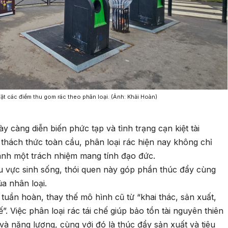
đặt các điểm thu gom rác theo phân loại. (Ảnh: Khải Hoàn)
y càng diễn biến phức tạp và tình trạng cạn kiệt tài
thách thức toàn cầu, phân loại rác hiện nay không chỉ
ành một trách nhiệm mang tính đạo đức.
u vực sinh sống, thói quen này góp phần thúc đẩy cùng
ủa nhân loại.
 tuần hoàn, thay thế mô hình cũ từ “khai thác, sản xuất,
ế”. Việc phân loại rác tái chế giúp bảo tồn tài nguyên thiên
và năng lượng, cùng với đó là thúc đẩy sản xuất và tiêu