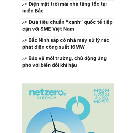
Điện mặt trời mái nhà tăng tốc tại
miền Bắc
Đưa tiêu chuẩn “xanh” quốc tế tiếp
cận với SME Việt Nam
Bắc Ninh sắp có nhà máy xử lý rác
phát điện công suất 16MW
Bảo vệ môi trường, chủ động ứng
phó với biến đổi khí hậu