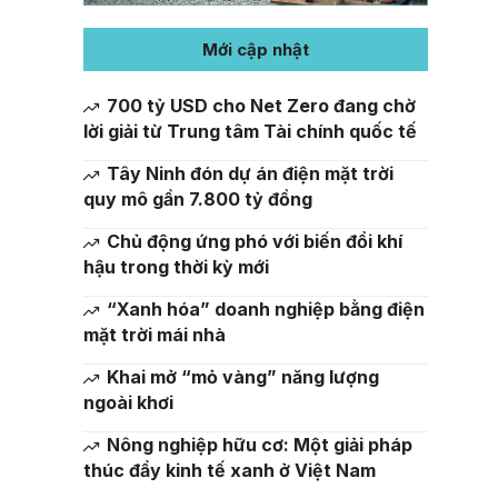
Mới cập nhật
700 tỷ USD cho Net Zero đang chờ
lời giải từ Trung tâm Tài chính quốc tế
Tây Ninh đón dự án điện mặt trời
quy mô gần 7.800 tỷ đồng
Chủ động ứng phó với biến đổi khí
hậu trong thời kỳ mới
“Xanh hóa” doanh nghiệp bằng điện
mặt trời mái nhà
Khai mở “mỏ vàng” năng lượng
ngoài khơi
Nông nghiệp hữu cơ: Một giải pháp
thúc đẩy kinh tế xanh ở Việt Nam