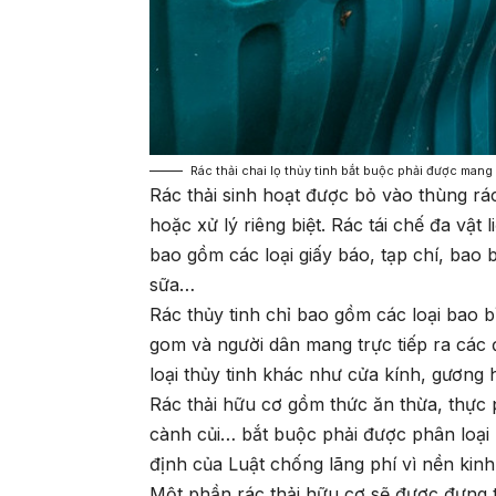
Rác thải chai lọ thủy tinh bắt buộc phải được man
Rác thải sinh hoạt được bỏ vào thùng r
hoặc xử lý riêng biệt. Rác tái chế đa vật
bao gồm các loại giấy báo, tạp chí, bao 
sữa…
Rác thủy tinh chỉ bao gồm các loại bao 
gom và người dân mang trực tiếp ra các 
loại thủy tinh khác như cửa kính, gươn
Rác thải hữu cơ gồm thức ăn thừa, thực 
cành củi… bắt buộc phải được phân loại 
định của Luật chống lãng phí vì nền kinh
Một phần rác thải hữu cơ sẽ được đựng 