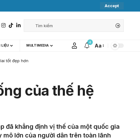
Accept
4
Aa
 LIỆU
MULTIMEDIA
lai tốt đẹp hơn
sống của thế hệ
p đã khẳng định vị thế của một quốc gia
y mô lớn của người dân trên toàn lãnh