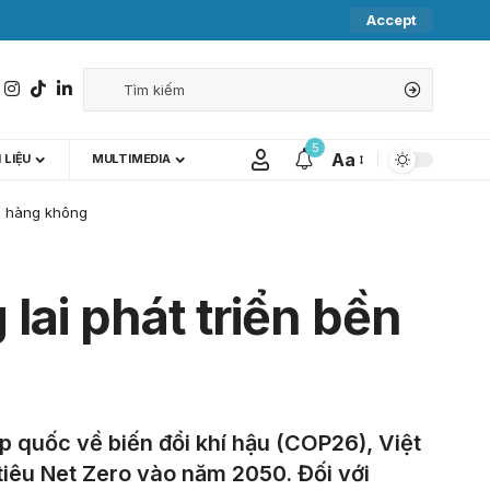
Accept
5
Aa
 LIỆU
MULTIMEDIA
nh hàng không
lai phát triển bền
p quốc về biến đổi khí hậu (COP26), Việt
tiêu Net Zero vào năm 2050. Đối với