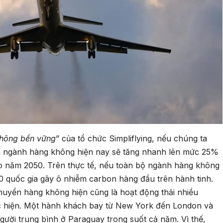
không bền vững
” của tổ chức Simpliflying, nếu chúng ta
ủa ngành hàng không hiện nay sẽ tăng nhanh lên mức 25%
ào năm 2050. Trên thực tế, nếu toàn bộ ngành hàng không
p 10 quốc gia gây ô nhiễm carbon hàng đầu trên hành tinh.
chuyển hàng không hiện cũng là hoạt động thải nhiều
c hiện. Một hành khách bay từ New York đến London và
 người trung bình ở Paraguay trong suốt cả năm. Vì thế,