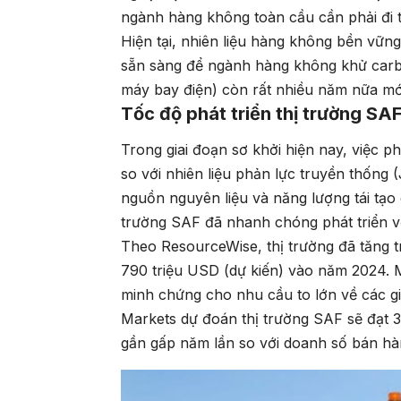
ngành hàng không toàn cầu cần phải đi t
Hiện tại, nhiên liệu hàng không bền vữn
sẵn sàng để ngành hàng không khử carb
máy bay điện) còn rất nhiều năm nữa mớ
Tốc độ phát triển thị trường SA
Trong giai đoạn sơ khởi hiện nay, việc p
so với nhiên liệu phản lực truyền thống
nguồn nguyên liệu và năng lượng tái tạo 
trường SAF đã nhanh chóng phát triển v
Theo ResourceWise, thị trường đã tăng 
790 triệu USD (dự kiến) ​​vào năm 2024.
minh chứng cho nhu cầu to lớn về các g
Markets dự đoán thị trường SAF sẽ đạt
gần gấp năm lần so với doanh số bán hàn