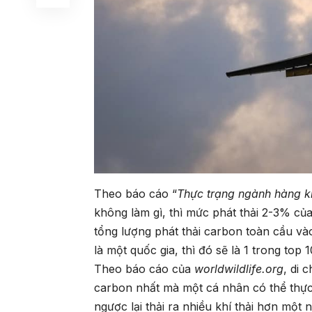
Theo báo cáo “
Thực trạng ngành hàng 
không làm gì, thì mức phát thải 2-3% c
tổng lượng phát thải carbon toàn cầu v
là một quốc gia, thì đó sẽ là 1 trong to
Theo báo cáo của
worldwildlife.org
, di 
carbon nhất mà một cá nhân có thể thự
ngược lại thải ra nhiều khí thải hơn một