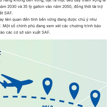
ăm 2030 và 35 tỷ gallon vào năm 2050, đồng thời tài trợ
ất SAF.
vay liên quan đến tính bền vững đang được chú ý như
F. Một số chính phủ đang xem xét các chương trình bảo
vào các cơ sở sản xuất SAF.