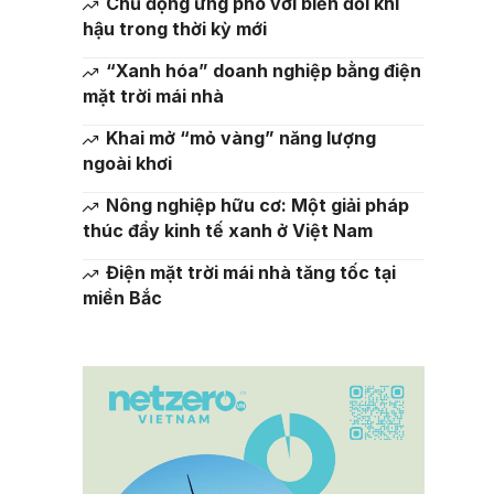
Chủ động ứng phó với biến đổi khí
hậu trong thời kỳ mới
“Xanh hóa” doanh nghiệp bằng điện
mặt trời mái nhà
Khai mở “mỏ vàng” năng lượng
ngoài khơi
Nông nghiệp hữu cơ: Một giải pháp
thúc đẩy kinh tế xanh ở Việt Nam
Điện mặt trời mái nhà tăng tốc tại
miền Bắc