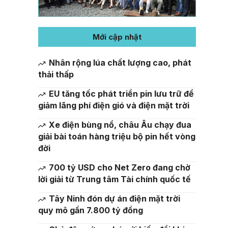
Mới cập nhật
Nhân rộng lúa chất lượng cao, phát
thải thấp
EU tăng tốc phát triển pin lưu trữ để
giảm lãng phí điện gió và điện mặt trời
Xe điện bùng nổ, châu Âu chạy đua
giải bài toán hàng triệu bộ pin hết vòng
đời
700 tỷ USD cho Net Zero đang chờ
lời giải từ Trung tâm Tài chính quốc tế
Tây Ninh đón dự án điện mặt trời
quy mô gần 7.800 tỷ đồng