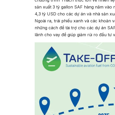
sản xuất 3 tỷ gallon SAF hàng năm vào n
4,3 tỷ USD cho các dự án và nhà sản xu
Ngoài ra, trái phiếu xanh và các khoản 
những cách để tài trợ cho các dự án SA
lãnh cho vay để giúp giảm rủi ro đầu tư 