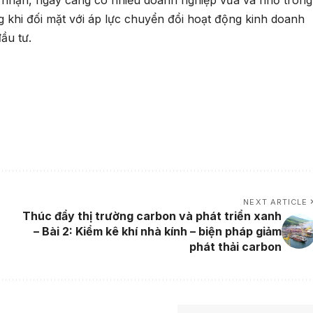
 khi đối mặt với áp lực chuyển đổi hoạt động kinh doanh
ầu tư.
NEXT ARTICLE
Thúc đẩy thị trường carbon và phát triển xanh
– Bài 2: Kiểm kê khí nhà kính – biện pháp giảm
phát thải carbon