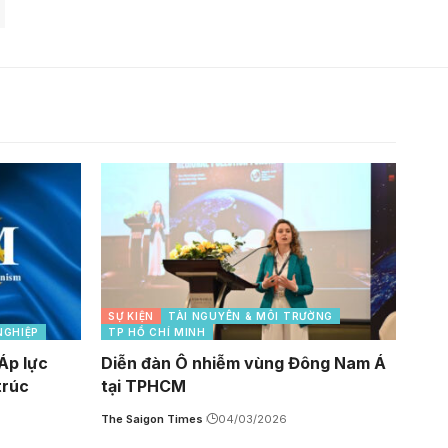
SỰ KIỆN
TÀI NGUYÊN & MÔI TRƯỜNG
NGHIỆP
TP HỒ CHÍ MINH
Áp lực
Diễn đàn Ô nhiễm vùng Đông Nam Á
trúc
tại TPHCM
The Saigon Times
04/03/2026