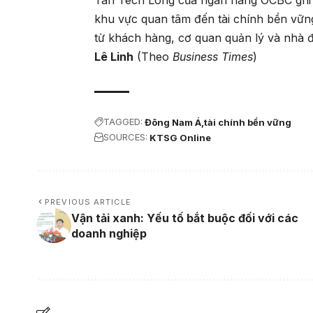
khu vực quan tâm đến tài chính bền vững
từ khách hàng, cơ quan quản lý và nhà đ
Lê Linh
(Theo
Business Times
)
TAGGED:
Đông Nam Á
tài chính bền vững
SOURCES:
KTSG Online
PREVIOUS ARTICLE
Vận tải xanh: Yếu tố bắt buộc đối với các
doanh nghiệp