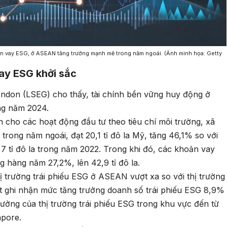
oản vay ESG, ở ASEAN tăng trưởng mạnh mẽ trong năm ngoái. (Ảnh minh họa: Getty
vay ESG khởi sắc
ondon (LSEG) cho thấy, tài chính bền vững huy động ở
ng năm 2024.
 cho các hoạt động đầu tư theo tiêu chí môi trường, xã
 trong năm ngoái, đạt 20,1 tỉ đô la Mỹ, tăng 46,1% so với
7 tỉ đô la trong năm 2022. Trong khi đó, các khoản vay
 hàng năm 27,2%, lên 42,9 tỉ đô la.
 trường trái phiếu ESG ở ASEAN vượt xa so với thị trường
ợt ghi nhận mức tăng trưởng doanh số trái phiếu ESG 8,9%
ưởng của thị trường trái phiếu ESG trong khu vực đến từ
apore.