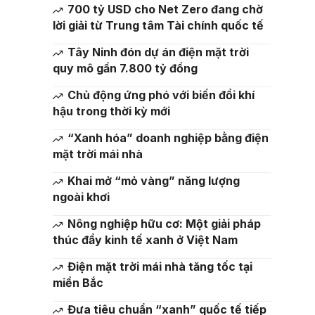
700 tỷ USD cho Net Zero đang chờ
lời giải từ Trung tâm Tài chính quốc tế
Tây Ninh đón dự án điện mặt trời
quy mô gần 7.800 tỷ đồng
Chủ động ứng phó với biến đổi khí
hậu trong thời kỳ mới
“Xanh hóa” doanh nghiệp bằng điện
mặt trời mái nhà
Khai mở “mỏ vàng” năng lượng
ngoài khơi
Nông nghiệp hữu cơ: Một giải pháp
thúc đẩy kinh tế xanh ở Việt Nam
Điện mặt trời mái nhà tăng tốc tại
miền Bắc
Đưa tiêu chuẩn “xanh” quốc tế tiếp