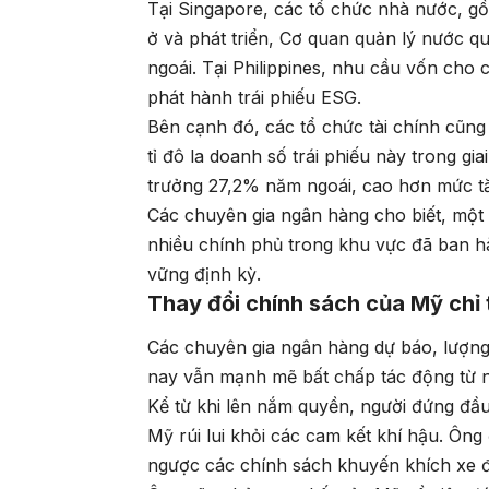
Tại Singapore, các tổ chức nhà nước, g
ở và phát triển, Cơ quan quản lý nước q
ngoái. Tại Philippines, nhu cầu vốn cho 
phát hành trái phiếu ESG.
Bên cạnh đó, các tổ chức tài chính cũn
tỉ đô la doanh số trái phiếu này trong 
trưởng 27,2% năm ngoái, cao hơn mức t
Các chuyên gia ngân hàng cho biết, một 
nhiều chính phủ trong khu vực đã ban h
vững định kỳ.
Thay đổi chính sách của Mỹ chỉ
Các chuyên gia ngân hàng dự báo, lượn
nay vẫn mạnh mẽ bất chấp tác động từ 
Kể từ khi lên nắm quyền, người đứng đầu
Mỹ rúi lui khỏi các cam kết khí hậu. Ông
ngược các chính sách khuyến khích xe đ