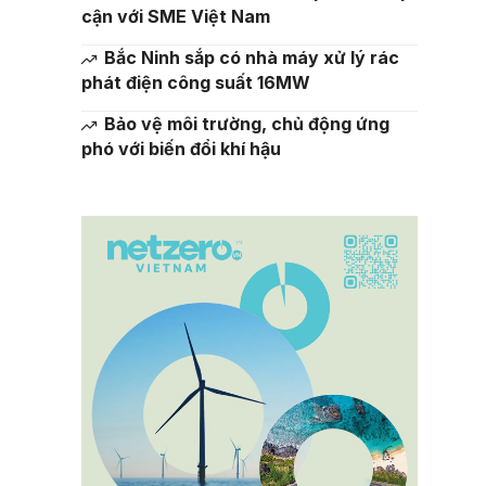
cận với SME Việt Nam
Bắc Ninh sắp có nhà máy xử lý rác
phát điện công suất 16MW
Bảo vệ môi trường, chủ động ứng
phó với biến đổi khí hậu