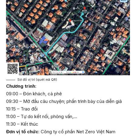
Sơ đồ vị trí (quét mã QR)
Chương trình
:
09:00 – Đón khách, cà phê
09:30 – Mở đầu câu chuyện; phần trình bày của diễn giả
10:15 – Trao đổi
11:00 – Tự do kết nối, phỏng vấn,…
11:30 – Kết thúc
Đơn vị tổ chức
: Công ty cổ phần Net Zero Việt Nam