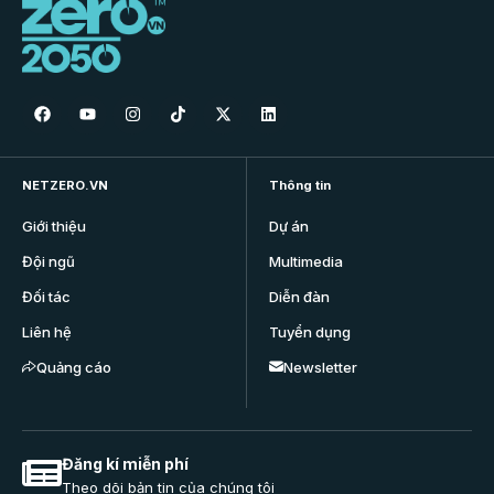
NETZERO.VN
Thông tin
Giới thiệu
Dự án
Đội ngũ
Multimedia
Đối tác
Diễn đàn
Liên hệ
Tuyển dụng
Quảng cáo
Newsletter
Đăng kí miễn phí
Theo dõi bản tin của chúng tôi