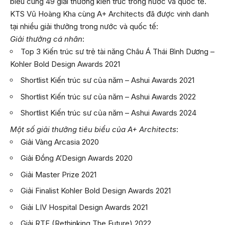
biểu cùng 49 giải thưởng kiến trúc trong nước và quốc tế.
KTS Vũ Hoàng Kha cùng A+ Architects đã được vinh danh
tại nhiều giải thưởng trong nước và quốc tế:
Giải thưởng cá nhân
:
Top 3 Kiến trúc sư trẻ tài năng Châu Á Thái Bình Dương –
Kohler Bold Design Awards 2021
Shortlist Kiến trúc sư của năm – Ashui Awards 2021
Shortlist Kiến trúc sư của năm – Ashui Awards 2022
Shortlist Kiến trúc sư của năm – Ashui Awards 2024
Một số giải thưởng tiêu biểu của A+ Architects
:
Giải Vàng Arcasia 2020
Giải Đồng A’Design Awards 2020
Giải Master Prize 2021
Giải Finalist Kohler Bold Design Awards 2021
Giải LIV Hospital Design Awards 2021
Giải RTF (Rethinking The Future) 2022