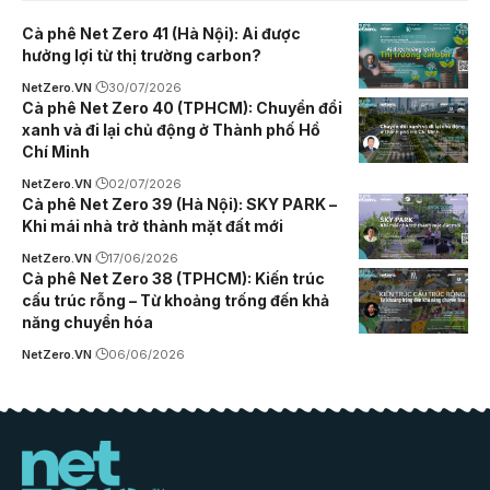
Cà phê Net Zero 41 (Hà Nội): Ai được
hưởng lợi từ thị trường carbon?
NetZero.VN
30/07/2026
Cà phê Net Zero 40 (TPHCM): Chuyển đổi
xanh và đi lại chủ động ở Thành phố Hồ
Chí Minh
NetZero.VN
02/07/2026
Cà phê Net Zero 39 (Hà Nội): SKY PARK –
Khi mái nhà trở thành mặt đất mới
NetZero.VN
17/06/2026
Cà phê Net Zero 38 (TPHCM): Kiến trúc
cấu trúc rỗng – Từ khoảng trống đến khả
năng chuyển hóa
NetZero.VN
06/06/2026