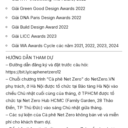
Giải Green Good Design Awards 2022
Giải DNA Paris Design Awards 2022
Giải Build Design Award 2022
Giải LICC Awards 2023
Giải WA Awards Cycle các năm 2021, 2022, 2023, 2024
HƯỚNG DẪN THAM DỰ
– Đường dẫn đăng ký và đặt trước câu hỏi:
https://bit.ly/caphenetzero12
– Chuỗi chương trình “Cà phê Net Zero” do NetZero.VN
phụ trách, ở Hà Nội được tổ chức tại Bảo tàng Hà Nội vào
chiều Chủ nhật cuối cùng của tháng, ở TPHCM được tổ
chức tại Net Zero Hub HCMC (Family Garden, 28 Thảo
Điền, TP Thủ Đức) vào sáng Chủ nhật giữa tháng.
– Các sự kiện của Cà phê Net Zero không bán vé và miễn
phí cho khách tham dự.