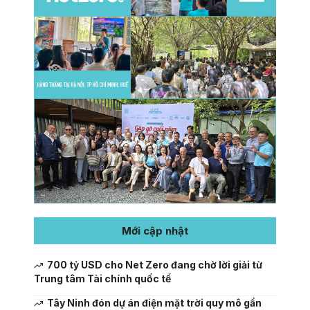
Mới cập nhật
700 tỷ USD cho Net Zero đang chờ lời giải từ
Trung tâm Tài chính quốc tế
Tây Ninh đón dự án điện mặt trời quy mô gần