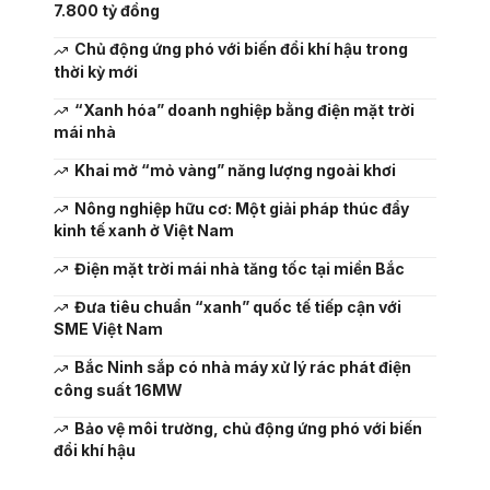
7.800 tỷ đồng
Chủ động ứng phó với biến đổi khí hậu trong
thời kỳ mới
“Xanh hóa” doanh nghiệp bằng điện mặt trời
mái nhà
Khai mở “mỏ vàng” năng lượng ngoài khơi
Nông nghiệp hữu cơ: Một giải pháp thúc đẩy
kinh tế xanh ở Việt Nam
Điện mặt trời mái nhà tăng tốc tại miền Bắc
Đưa tiêu chuẩn “xanh” quốc tế tiếp cận với
SME Việt Nam
Bắc Ninh sắp có nhà máy xử lý rác phát điện
công suất 16MW
Bảo vệ môi trường, chủ động ứng phó với biến
đổi khí hậu