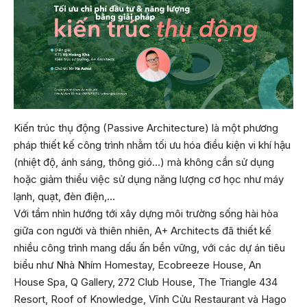
Kiến trúc thụ động (Passive Architecture) là một phương
pháp thiết kế công trình nhằm tối ưu hóa điều kiện vi khí hậu
(nhiệt độ, ánh sáng, thông gió…) mà không cần sử dụng
hoặc giảm thiểu việc sử dụng năng lượng cơ học như máy
lạnh, quạt, đèn điện,…
Với tầm nhìn hướng tới xây dựng môi trường sống hài hòa
giữa con người và thiên nhiên, A+ Architects đã thiết kế
nhiều công trình mang dấu ấn bền vững, với các dự án tiêu
biểu như Nhà Nhím Homestay, Ecobreeze House, An
House Spa, Q Gallery, 272 Club House, The Triangle 434
Resort, Roof of Knowledge, Vĩnh Cửu Restaurant và Hago