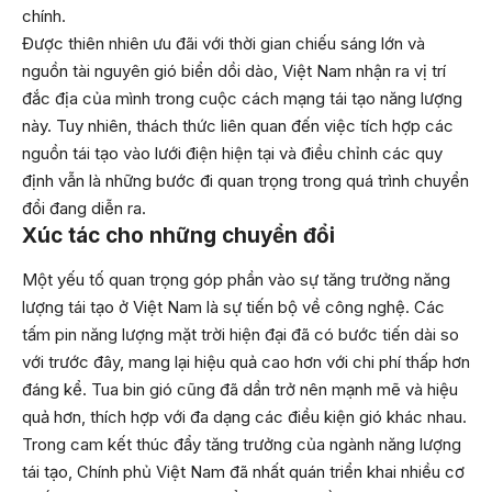
chính.
Được thiên nhiên ưu đãi với thời gian chiếu sáng lớn và
nguồn tài nguyên gió biển dồi dào, Việt Nam nhận ra vị trí
đắc địa của mình trong cuộc cách mạng tái tạo năng lượng
này. Tuy nhiên, thách thức liên quan đến việc tích hợp các
nguồn tái tạo vào lưới điện hiện tại và điều chỉnh các quy
định vẫn là những bước đi quan trọng trong quá trình chuyển
đổi đang diễn ra.
Xúc tác cho những chuyển đổi
Một yếu tố quan trọng góp phần vào sự tăng trưởng năng
lượng tái tạo ở Việt Nam là sự tiến bộ về công nghệ. Các
tấm pin năng lượng mặt trời hiện đại đã có bước tiến dài so
với trước đây, mang lại hiệu quả cao hơn với chi phí thấp hơn
đáng kể. Tua bin gió cũng đã dần trở nên mạnh mẽ và hiệu
quả hơn, thích hợp với đa dạng các điều kiện gió khác nhau.
Trong cam kết thúc đẩy tăng trưởng của ngành năng lượng
tái tạo, Chính phủ Việt Nam đã nhất quán triển khai nhiều cơ