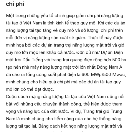
chi phí
Một trong những yếu tố chính giúp giảm chi phí năng lượng
tái tạo ở Việt Nam là tính kinh tế theo quy mô. Khi các dự án
năng lượng tái tạo tăng về quy mô và số lượng, chi phí trên
mỗi đơn vị năng lượng sản xuất sẽ giảm. Thực tế này được
minh họa bởi các dự án trang trại năng lượng mặt trời và gió
quy mô lớn mọc lên khắp cả nước. Đơn cử như Dự án Điện
mặt trời Dầu Tiếng với trang trại quang điện rộng hơn 500 ha
tạo nên nhà máy năng lượng mặt trời lớn nhất Đông Nam Á
đã cho ra tổng công suất phát điện là 600 MWp/500 Mwac,
minh chứng cho hiệu quả chi phí mà các dự án tái tạo quy
mô lớn có thể đạt được.
Cuộc cách mạng năng lượng tái tạo của Việt Nam cũng nổi
bật với những câu chuyện thành công, thể hiện được tham
vọng và năng lực của đất nước. Ví dụ, Trang trại gió Trung
Nam là minh chứng cho tiềm năng của các hệ thống năng
lượng tái tạo lai. Bằng cách kết hợp năng lượng mặt trời và