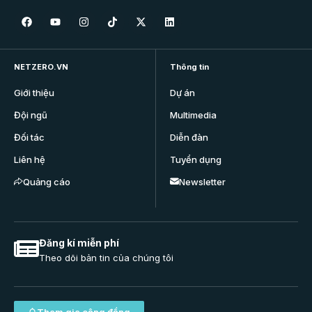
NETZERO.VN
Thông tin
Giới thiệu
Dự án
Đội ngũ
Multimedia
Đối tác
Diễn đàn
Liên hệ
Tuyển dụng
Quảng cáo
Newsletter
Đăng kí miễn phí
Theo dõi bản tin của chúng tôi
Tham gia cộng đồng