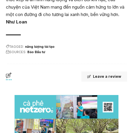
chuyện của Việt Nam mang đến nguồn cảm hứng to lớn và
một con đường đi cho tương lai xanh hơn, bền vững hơn.
Như Loan
TAGGED:
năng lượng tái tạo
SOURCES:
Báo Đầu tư
Leave a review