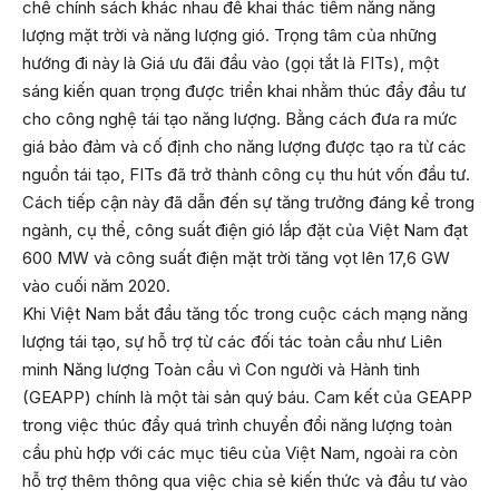
chế chính sách khác nhau để khai thác tiềm năng năng
lượng mặt trời và năng lượng gió. Trọng tâm của những
hướng đi này là Giá ưu đãi đầu vào (gọi tắt là FITs), một
sáng kiến quan trọng được triển khai nhằm thúc đẩy đầu tư
cho công nghệ tái tạo năng lượng. Bằng cách đưa ra mức
giá bảo đảm và cố định cho năng lượng được tạo ra từ các
nguồn tái tạo, FITs đã trở thành công cụ thu hút vốn đầu tư.
Cách tiếp cận này đã dẫn đến sự tăng trưởng đáng kể trong
ngành, cụ thể, công suất điện gió lắp đặt của Việt Nam đạt
600 MW và công suất điện mặt trời tăng vọt lên 17,6 GW
vào cuối năm 2020.
Khi Việt Nam bắt đầu tăng tốc trong cuộc cách mạng năng
lượng tái tạo, sự hỗ trợ từ các đối tác toàn cầu như Liên
minh Năng lượng Toàn cầu vì Con người và Hành tinh
(GEAPP) chính là một tài sản quý báu. Cam kết của GEAPP
trong việc thúc đẩy quá trình chuyển đổi năng lượng toàn
cầu phù hợp với các mục tiêu của Việt Nam, ngoài ra còn
hỗ trợ thêm thông qua việc chia sẻ kiến thức và đầu tư vào