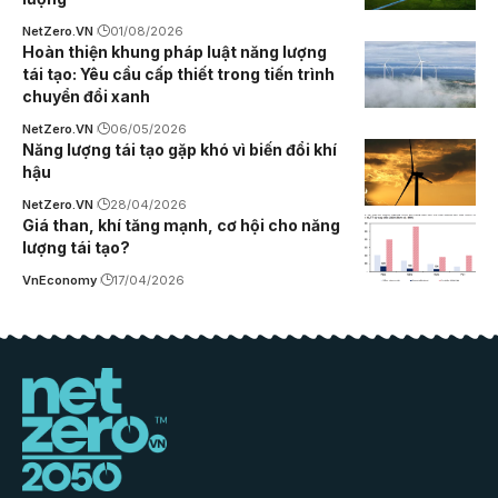
NetZero.VN
01/08/2026
Hoàn thiện khung pháp luật năng lượng
tái tạo: Yêu cầu cấp thiết trong tiến trình
chuyển đổi xanh
NetZero.VN
06/05/2026
Năng lượng tái tạo gặp khó vì biến đổi khí
hậu
NetZero.VN
28/04/2026
Giá than, khí tăng mạnh, cơ hội cho năng
lượng tái tạo?
VnEconomy
17/04/2026