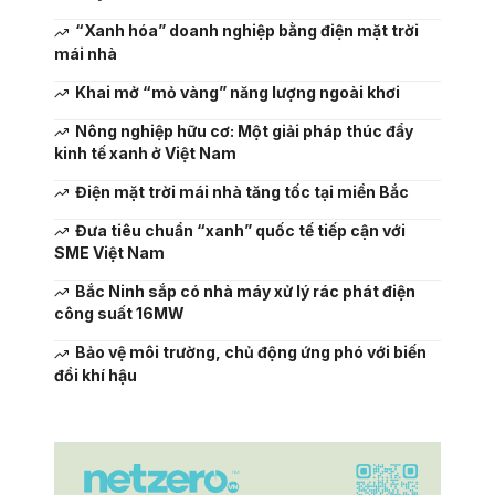
“Xanh hóa” doanh nghiệp bằng điện mặt trời
mái nhà
Khai mở “mỏ vàng” năng lượng ngoài khơi
Nông nghiệp hữu cơ: Một giải pháp thúc đẩy
kinh tế xanh ở Việt Nam
Điện mặt trời mái nhà tăng tốc tại miền Bắc
Đưa tiêu chuẩn “xanh” quốc tế tiếp cận với
SME Việt Nam
Bắc Ninh sắp có nhà máy xử lý rác phát điện
công suất 16MW
Bảo vệ môi trường, chủ động ứng phó với biến
đổi khí hậu