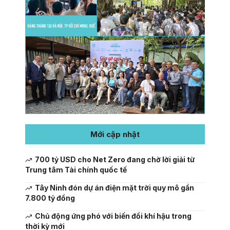
Mới cập nhật
700 tỷ USD cho Net Zero đang chờ lời giải từ
Trung tâm Tài chính quốc tế
Tây Ninh đón dự án điện mặt trời quy mô gần
7.800 tỷ đồng
Chủ động ứng phó với biến đổi khí hậu trong
thời kỳ mới