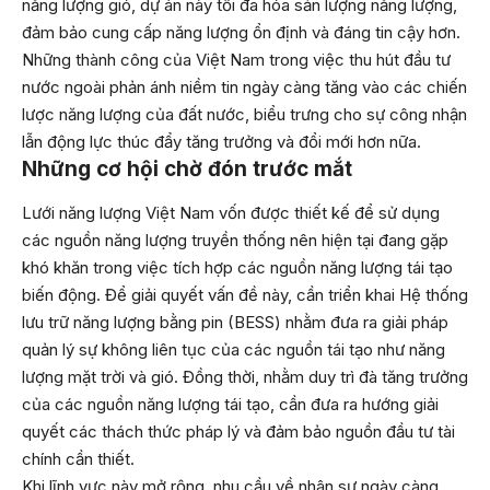
năng lượng gió, dự án này tối đa hóa sản lượng năng lượng,
đảm bảo cung cấp năng lượng ổn định và đáng tin cậy hơn.
Những thành công của Việt Nam trong việc thu hút đầu tư
nước ngoài phản ánh niềm tin ngày càng tăng vào các chiến
lược năng lượng của đất nước, biểu trưng cho sự công nhận
lẫn động lực thúc đẩy tăng trưởng và đổi mới hơn nữa.
Những cơ hội chờ đón trước mắt
Lưới năng lượng Việt Nam vốn được thiết kế để sử dụng
các nguồn năng lượng truyền thống nên hiện tại đang gặp
khó khăn trong việc tích hợp các nguồn năng lượng tái tạo
biến động. Để giải quyết vấn đề này, cần triển khai Hệ thống
lưu trữ năng lượng bằng pin (BESS) nhằm đưa ra giải pháp
quản lý sự không liên tục của các nguồn tái tạo như năng
lượng mặt trời và gió. Đồng thời, nhằm duy trì đà tăng trưởng
của các nguồn năng lượng tái tạo, cần đưa ra hướng giải
quyết các thách thức pháp lý và đảm bảo nguồn đầu tư tài
chính cần thiết.
Khi lĩnh vực này mở rộng, nhu cầu về nhân sự ngày càng