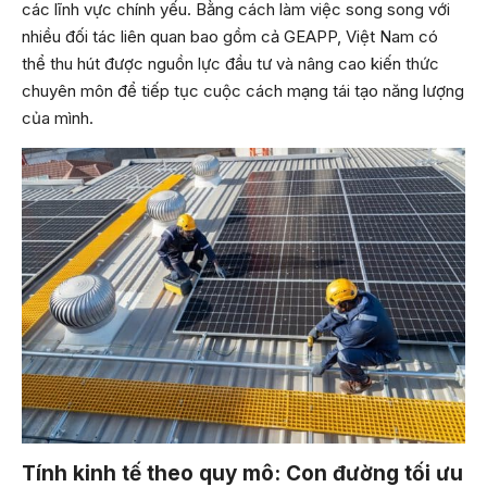
các lĩnh vực chính yếu. Bằng cách làm việc song song với
nhiều đối tác liên quan bao gồm cả GEAPP, Việt Nam có
thể thu hút được nguồn lực đầu tư và nâng cao kiến thức
chuyên môn để tiếp tục cuộc cách mạng tái tạo năng lượng
của mình.
Tính kinh tế theo quy mô: Con đường tối ưu