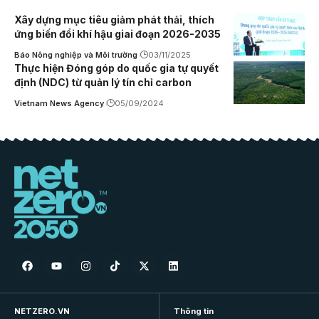
Xây dựng mục tiêu giảm phát thải, thích
ứng biến đổi khí hậu giai đoạn 2026-2035
Báo Nông nghiệp và Môi trường
03/11/2025
Thực hiện Đóng góp do quốc gia tự quyết
định (NDC) từ quản lý tín chỉ carbon
Vietnam News Agency
05/09/2024
NETZERO.VN
Thông tin