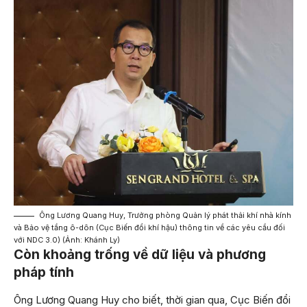
Ông Lương Quang Huy, Trưởng phòng Quản lý phát thải khí nhà kính
và Bảo vệ tầng ô-dôn (Cục Biến đổi khí hậu) thông tin về các yêu cầu đối
với NDC 3.0) (Ảnh: Khánh Ly)
Còn khoảng trống về dữ liệu và phương
pháp tính
Ông Lương Quang Huy cho biết, thời gian qua, Cục Biến đổi