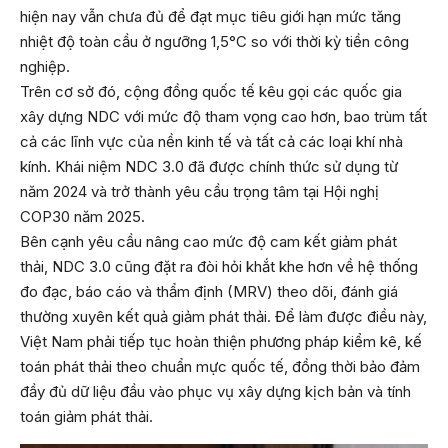
hiện nay vẫn chưa đủ để đạt mục tiêu giới hạn mức tăng
nhiệt độ toàn cầu ở ngưỡng 1,5°C so với thời kỳ tiền công
nghiệp.
Trên cơ sở đó, cộng đồng quốc tế kêu gọi các quốc gia
xây dựng NDC với mức độ tham vọng cao hơn, bao trùm tất
cả các lĩnh vực của nền kinh tế và tất cả các loại khí nhà
kính. Khái niệm NDC 3.0 đã được chính thức sử dụng từ
năm 2024 và trở thành yêu cầu trọng tâm tại Hội nghị
COP30 năm 2025.
Bên cạnh yêu cầu nâng cao mức độ cam kết giảm phát
thải, NDC 3.0 cũng đặt ra đòi hỏi khắt khe hơn về hệ thống
đo đạc, báo cáo và thẩm định (MRV) theo dõi, đánh giá
thường xuyên kết quả giảm phát thải. Để làm được điều này,
Việt Nam phải tiếp tục hoàn thiện phương pháp kiểm kê, kế
toán phát thải theo chuẩn mực quốc tế, đồng thời bảo đảm
đầy đủ dữ liệu đầu vào phục vụ xây dựng kịch bản và tính
toán giảm phát thải.