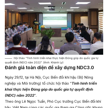
Hội thảo “Tình hình triển khai thực hiện Đóng góp do quốc gia tự
quyết định (NDC) năm 2022”. (Ảnh: Khánh Ly)
Đánh giá toàn diện để xây dựng NDC3.0
Ngày 29/12, tại Hà Nội, Cục Biến đổi khí hậu (Bộ Nông
nghiệp và Môi trường) tổ chức hội thảo “
Tình hình triển
khai thực hiện Đóng góp do quốc gia tự quyết định
(NDC) năm 2022
”.
Theo ông Lê Ngọc Tuấn, Phó Cục trưởng Cục Biến đổi khí
hậu, Việt Nam cùng các quốc gia tham gia Công ước khung