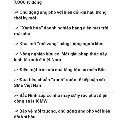
7.800 tỷ đồng
Chủ động ứng phó với biến đổi khí hậu trong
thời kỳ mới
“Xanh hóa” doanh nghiệp bằng điện mặt trời
mái nhà
Khai mở “mỏ vàng” năng lượng ngoài khơi
Nông nghiệp hữu cơ: Một giải pháp thúc đẩy
kinh tế xanh ở Việt Nam
Điện mặt trời mái nhà tăng tốc tại miền Bắc
Đưa tiêu chuẩn “xanh” quốc tế tiếp cận với
SME Việt Nam
Bắc Ninh sắp có nhà máy xử lý rác phát điện
công suất 16MW
Bảo vệ môi trường, chủ động ứng phó với biến
đổi khí hậu