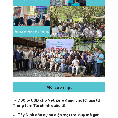
Mới cập nhật
700 tỷ USD cho Net Zero đang chờ lời giải từ
Trung tâm Tài chính quốc tế
Tây Ninh đón dự án điện mặt trời quy mô gần