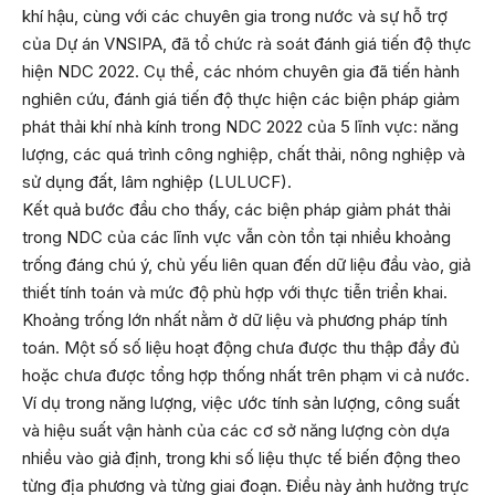
khí hậu, cùng với các chuyên gia trong nước và sự hỗ trợ
của Dự án VNSIPA, đã tổ chức rà soát đánh giá tiến độ thực
hiện NDC 2022. Cụ thể, các nhóm chuyên gia đã tiến hành
nghiên cứu, đánh giá tiến độ thực hiện các biện pháp giảm
phát thải khí nhà kính trong NDC 2022 của 5 lĩnh vực: năng
lượng, các quá trình công nghiệp, chất thải, nông nghiệp và
sử dụng đất, lâm nghiệp (LULUCF).
Kết quả bước đầu cho thấy, các biện pháp giảm phát thải
trong NDC của các lĩnh vực vẫn còn tồn tại nhiều khoảng
trống đáng chú ý, chủ yếu liên quan đến dữ liệu đầu vào, giả
thiết tính toán và mức độ phù hợp với thực tiễn triển khai.
Khoảng trống lớn nhất nằm ở dữ liệu và phương pháp tính
toán. Một số số liệu hoạt động chưa được thu thập đầy đủ
hoặc chưa được tổng hợp thống nhất trên phạm vi cả nước.
Ví dụ trong năng lượng, việc ước tính sản lượng, công suất
và hiệu suất vận hành của các cơ sở năng lượng còn dựa
nhiều vào giả định, trong khi số liệu thực tế biến động theo
từng địa phương và từng giai đoạn. Điều này ảnh hưởng trực