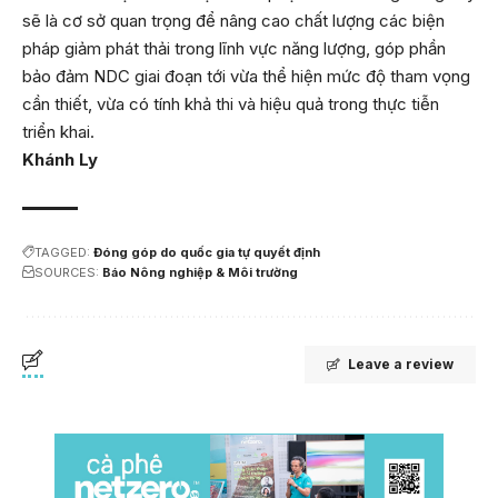
sẽ là cơ sở quan trọng để nâng cao chất lượng các biện
pháp giảm phát thải trong lĩnh vực năng lượng, góp phần
bảo đảm NDC giai đoạn tới vừa thể hiện mức độ tham vọng
cần thiết, vừa có tính khả thi và hiệu quả trong thực tiễn
triển khai.
Khánh Ly
TAGGED:
Đóng góp do quốc gia tự quyết định
SOURCES:
Báo Nông nghiệp & Môi trường
Leave a review