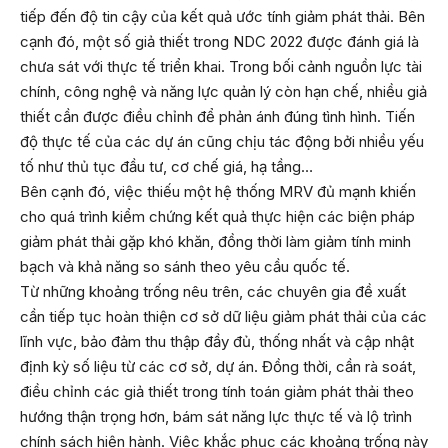
tiếp đến độ tin cậy của kết quả ước tính giảm phát thải. Bên
cạnh đó, một số giả thiết trong NDC 2022 được đánh giá là
chưa sát với thực tế triển khai. Trong bối cảnh nguồn lực tài
chính, công nghệ và năng lực quản lý còn hạn chế, nhiều giả
thiết cần được điều chỉnh để phản ánh đúng tình hình. Tiến
độ thực tế của các dự án cũng chịu tác động bởi nhiều yếu
tố như thủ tục đầu tư, cơ chế giá, hạ tầng…
Bên cạnh đó, việc thiếu một hệ thống MRV đủ mạnh khiến
cho quá trình kiểm chứng kết quả thực hiện các biện pháp
giảm phát thải gặp khó khăn, đồng thời làm giảm tính minh
bạch và khả năng so sánh theo yêu cầu quốc tế.
Từ những khoảng trống nêu trên, các chuyên gia đề xuất
cần tiếp tục hoàn thiện cơ sở dữ liệu giảm phát thải của các
lĩnh vực, bảo đảm thu thập đầy đủ, thống nhất và cập nhật
định kỳ số liệu từ các cơ sở, dự án. Đồng thời, cần rà soát,
điều chỉnh các giả thiết trong tính toán giảm phát thải theo
hướng thận trọng hơn, bám sát năng lực thực tế và lộ trình
chính sách hiện hành. Việc khắc phục các khoảng trống này