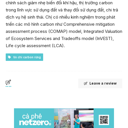
chính sách giảm nhẹ biến đổi khí hậu, thị trường carbon
trong lĩnh vực sử dụng đất và thay đổi sử dụng đất, chi trả
dịch vụ hệ sinh thái. Chị có nhiều kinh nghiệm trong phát
triển các mô hình carbon như Comprehensive mitigation
assessment process (COMAP) model, Integrated Valuation
of Ecosystem Services and Tradeoffs model (InVEST),
Life cycle assessment (LCA).
tín chỉ carbon rừng
Leave a review