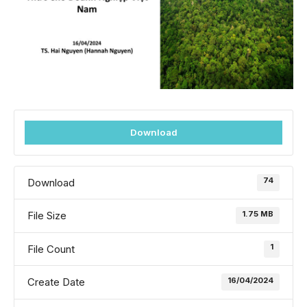
Download
74
Download
1.75 MB
File Size
1
File Count
16/04/2024
Create Date