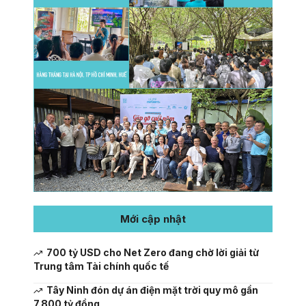
Mới cập nhật
700 tỷ USD cho Net Zero đang chờ lời giải từ
Trung tâm Tài chính quốc tế
Tây Ninh đón dự án điện mặt trời quy mô gần
7.800 tỷ đồng