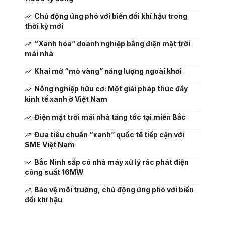
Chủ động ứng phó với biến đổi khí hậu trong
thời kỳ mới
“Xanh hóa” doanh nghiệp bằng điện mặt trời
mái nhà
Khai mở “mỏ vàng” năng lượng ngoài khơi
Nông nghiệp hữu cơ: Một giải pháp thúc đẩy
kinh tế xanh ở Việt Nam
Điện mặt trời mái nhà tăng tốc tại miền Bắc
Đưa tiêu chuẩn “xanh” quốc tế tiếp cận với
SME Việt Nam
Bắc Ninh sắp có nhà máy xử lý rác phát điện
công suất 16MW
Bảo vệ môi trường, chủ động ứng phó với biến
đổi khí hậu