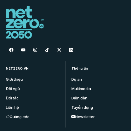
NETZERO.VN
Thông tin
Giới thiệu
Dự án
Đội ngũ
Multimedia
Đối tác
Diễn đàn
Liên hệ
Tuyển dụng
Quảng cáo
Newsletter