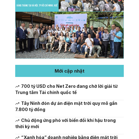
Mới cập nhật
700 tỷ USD cho Net Zero đang chờ lời giải từ
Trung tâm Tài chính quốc tế
Tây Ninh đón dự án điện mặt trời quy mô gần
7.800 tỷ đồng
Chủ động ứng phó với biến đổi khí hậu trong
thời kỳ mới
“Xanh hóa” doanh nghiệp bằng điện mặt trời