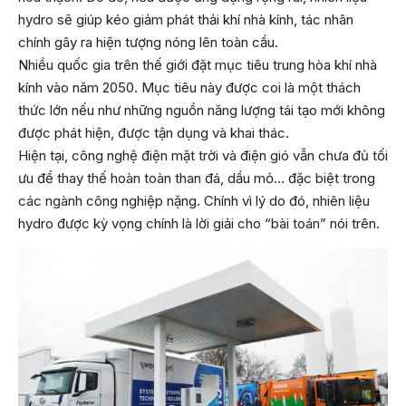
hydro sẽ giúp kéo giảm phát thải khí nhà kính, tác nhân
chính gây ra hiện tượng nóng lên toàn cầu.
Nhiều quốc gia trên thế giới đặt mục tiêu trung hòa khí nhà
kính vào năm 2050. Mục tiêu này được coi là một thách
thức lớn nếu như những nguồn năng lượng tái tạo mới không
được phát hiện, được tận dụng và khai thác.
Hiện tại, công nghệ điện mặt trời và điện gió vẫn chưa đủ tối
ưu để thay thế hoàn toàn than đá, dầu mỏ… đặc biệt trong
các ngành công nghiệp nặng. Chính vì lý do đó, nhiên liệu
hydro được kỳ vọng chính là lời giải cho “bài toán” nói trên.