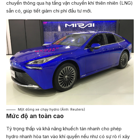
chuyển thông qua hạ tầng vận chuyển khí thiên nhiên (LNG)
sẵn có, giúp tiết giảm chi phí đầu tư mới.
Một dòng xe chạy hydro (Ảnh: Reuters)
Mức độ an toàn cao
Tỷ trọng thấp và khả năng khuếch tán nhanh cho phép
hydro nhanh hòa tan vào khí quyển nếu như có sự rò rỉ xảy