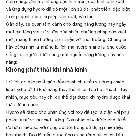
điện năng. Chính vì những đặc tính trên, quá trình sản xuất
và ứng dụng hydro đã có một lịch sử dài phát triển, đặc biệt
trong ngành công nghiệp sản xuất, vận tải…
Gần đây, sự quan tâm dành cho dạng năng lượng này ngày
một gia tăng với sự ra đời của nhiều phương pháp sản xuất
mới, mang thiên hướng thân thiện với môi trường. Chúng ta
hãy cùng nhìn lại những lợi ích mà hydro mang lại cho cuộc
sống loài người dưới dạng một nguồn năng lượng đầy tiềm
năng:
Không phát thải khí nhà kính
Lợi ích cơ bản nhất giúp đẩy mạnh nhu cầu sử dụng nhiên
liệu hydro tới từ khả năng thay thế nhiên liệu hóa thạch. Tuy
nhiên, mục tiêu này chỉ có thể đạt được khi hydro được khai
thác đúng cách.
Hydro sẽ được cho phản ứng với oxy để tạo ra điện với phụ
phẩm là nước và nhiệt lượng. Giải pháp này được cho là tối
ưu hơn nhiều so với động cơ đốt trong sử dụng nhiên liệu
hóa thạch. Do đó, nếu được ứng dụng rộng rãi, nhiên liệu