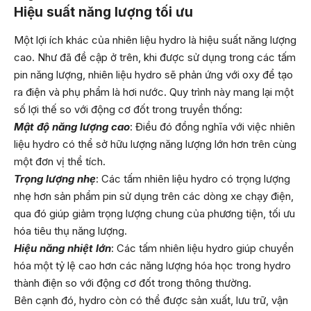
Hiệu suất năng lượng tối ưu
Một lợi ích khác của nhiên liệu hydro là hiệu suất năng lượng
cao. Như đã đề cập ở trên, khi được sử dụng trong các tấm
pin năng lượng, nhiên liệu hydro sẽ phản ứng với oxy để tạo
ra điện và phụ phẩm là hơi nước. Quy trình này mang lại một
số lợi thế so với động cơ đốt trong truyền thống:
Mật độ năng lượng cao
: Điều đó đồng nghĩa với việc nhiên
liệu hydro có thể sở hữu lượng năng lượng lớn hơn trên cùng
một đơn vị thể tích.
Trọng lượng nhẹ
: Các tấm nhiên liệu hydro có trọng lượng
nhẹ hơn sản phẩm pin sử dụng trên các dòng xe chạy điện,
qua đó giúp giảm trọng lượng chung của phương tiện, tối ưu
hóa tiêu thụ năng lượng.
Hiệu năng nhiệt lớn
: Các tấm nhiên liệu hydro giúp chuyển
hóa một tỷ lệ cao hơn các năng lượng hóa học trong hydro
thành điện so với động cơ đốt trong thông thường.
Bên cạnh đó, hydro còn có thể được sản xuất, lưu trữ, vận