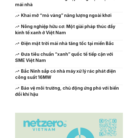
mái nhà
Khai mở “mỏ vàng” năng lượng ngoài khơi
Nông nghiệp hữu cơ: Một giải pháp thúc đẩy
kinh tế xanh ở Việt Nam
Điện mặt trời mái nhà tăng tốc tại miền Bắc
Đưa tiêu chuẩn “xanh” quốc tế tiếp cận với
SME Việt Nam
Bắc Ninh sắp có nhà máy xử lý rác phát điện
công suất 16MW
Bảo vệ môi trường, chủ động ứng phó với biến
đổi khí hậu