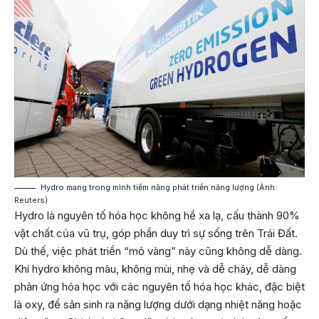
Hydro mang trong mình tiềm năng phát triển năng lượng (Ảnh:
Reuters)
Hydro là nguyên tố hóa học không hề xa lạ, cấu thành 90%
vật chất của vũ trụ, góp phần duy trì sự sống trên Trái Đất.
Dù thế, việc phát triển “mỏ vàng” này cũng không dễ dàng.
Khí hydro không màu, không mùi, nhẹ và dễ cháy, dễ dàng
phản ứng hóa học với các nguyên tố hóa học khác, đặc biệt
là oxy, để sản sinh ra năng lượng dưới dạng nhiệt năng hoặc