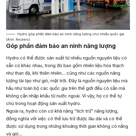
Hydro góp phần đảm bảo an ninh năng lượng cho nhiều quốc gia
(Ảnh: Reuters)
Góp phần đảm bảo an ninh năng lượng
Hydro có thể được sản xuất từ nhiều nguồn nguyên liệu có
sẵn có khác nhau, trong đó bao gồm nhiên liệu hóa thạch
như than đá, khí thiên nhiên… cũng như các nguồn năng
lượng tái tạo như gió, mặt trời. Đây là nguồn nguyên liệu mà
hầu như toàn bộ các quốc gia trên thế giới đều có sẵn mà
không cần nhập khẩu từ nước ngoài. Vì vậy, họ có thể tự
chủ trong hoạt động sản xuất hydro.
Ngoài ra, hydro còn có khả năng “tích trữ” năng lượng,
đồng nghĩa với việc có thể lưu trữ được lâu dài và có thể
được sử dụng trong những khoảng thời gian không có nắng
và gió…