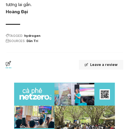
tương lai gần.
Hoàng Đại
TAGGED:
hydrogen
SOURCES:
Dân Trí
Leave a review