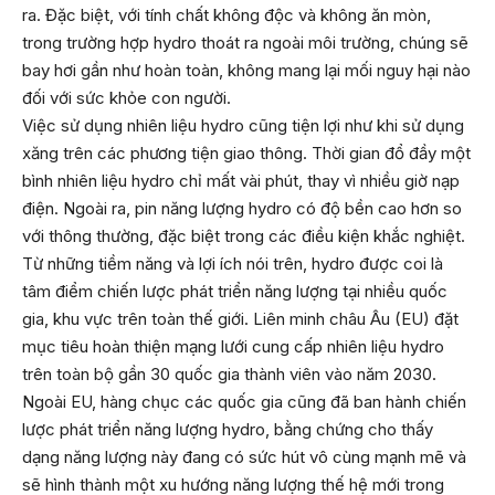
ra. Đặc biệt, với tính chất không độc và không ăn mòn,
trong trường hợp hydro thoát ra ngoài môi trường, chúng sẽ
bay hơi gần như hoàn toàn, không mang lại mối nguy hại nào
đối với sức khỏe con người.
Việc sử dụng nhiên liệu hydro cũng tiện lợi như khi sử dụng
xăng trên các phương tiện giao thông. Thời gian đổ đầy một
bình nhiên liệu hydro chỉ mất vài phút, thay vì nhiều giờ nạp
điện. Ngoài ra, pin năng lượng hydro có độ bền cao hơn so
với thông thường, đặc biệt trong các điều kiện khắc nghiệt.
Từ những tiềm năng và lợi ích nói trên, hydro được coi là
tâm điểm chiến lược phát triển năng lượng tại nhiều quốc
gia, khu vực trên toàn thế giới. Liên minh châu Âu (EU) đặt
mục tiêu hoàn thiện mạng lưới cung cấp nhiên liệu hydro
trên toàn bộ gần 30 quốc gia thành viên vào năm 2030.
Ngoài EU, hàng chục các quốc gia cũng đã ban hành chiến
lược phát triển năng lượng hydro, bằng chứng cho thấy
dạng năng lượng này đang có sức hút vô cùng mạnh mẽ và
sẽ hình thành một xu hướng năng lượng thế hệ mới trong