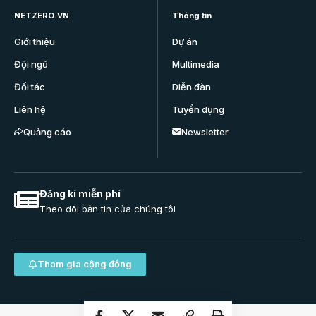
NETZERO.VN
Thông tin
Giới thiệu
Dự án
Đội ngũ
Multimedia
Đối tác
Diễn đàn
Liên hệ
Tuyển dụng
Quảng cáo
Newsletter
Đăng kí miễn phí
Theo dõi bản tin của chúng tôi
Tham gia cộng đồng