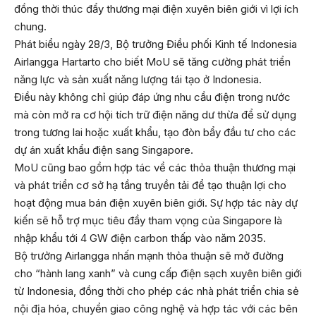
đồng thời thúc đẩy thương mại điện xuyên biên giới vì lợi ích
chung.
Phát biểu ngày 28/3, Bộ trưởng Điều phối Kinh tế Indonesia
Airlangga Hartarto cho biết MoU sẽ tăng cường phát triển
năng lực và sản xuất năng lượng tái tạo ở Indonesia.
Điều này không chỉ giúp đáp ứng nhu cầu điện trong nước
mà còn mở ra cơ hội tích trữ điện năng dư thừa để sử dụng
trong tương lai hoặc xuất khẩu, tạo đòn bẩy đầu tư cho các
dự án xuất khẩu điện sang Singapore.
MoU cũng bao gồm hợp tác về các thỏa thuận thương mại
và phát triển cơ sở hạ tầng truyền tải để tạo thuận lợi cho
hoạt động mua bán điện xuyên biên giới. Sự hợp tác này dự
kiến sẽ hỗ trợ mục tiêu đầy tham vọng của Singapore là
nhập khẩu tới 4 GW điện carbon thấp vào năm 2035.
Bộ trưởng Airlangga nhấn mạnh thỏa thuận sẽ mở đường
cho “hành lang xanh” và cung cấp điện sạch xuyên biên giới
từ Indonesia, đồng thời cho phép các nhà phát triển chia sẻ
nội địa hóa, chuyển giao công nghệ và hợp tác với các bên