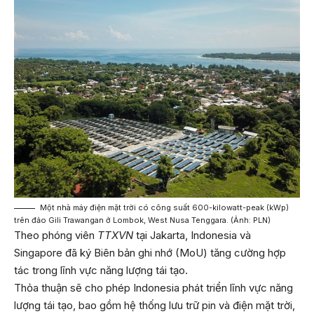
Một nhà máy điện mặt trời có công suất 600-kilowatt-peak (kWp)
trên đảo Gili Trawangan ở Lombok, West Nusa Tenggara. (Ảnh: PLN)
Theo phóng viên
TTXVN
tại Jakarta, Indonesia và
Singapore đã ký Biên bản ghi nhớ (MoU) tăng cường hợp
tác trong lĩnh vực năng lượng tái tạo.
Thỏa thuận sẽ cho phép Indonesia phát triển lĩnh vực năng
lượng tái tạo, bao gồm hệ thống lưu trữ pin và điện mặt trời,