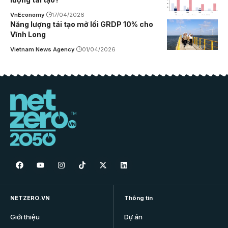
VnEconomy
17/04/2026
Năng lượng tái tạo mở lối GRDP 10% cho
Vĩnh Long
Vietnam News Agency
01/04/2026
NETZERO.VN
Thông tin
Giới thiệu
Dự án