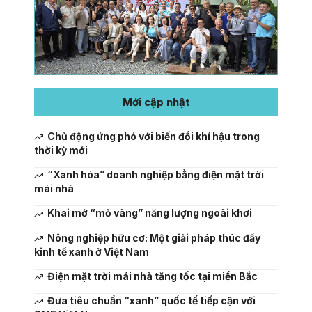
Mới cập nhật
Chủ động ứng phó với biến đổi khí hậu trong
thời kỳ mới
“Xanh hóa” doanh nghiệp bằng điện mặt trời
mái nhà
Khai mở “mỏ vàng” năng lượng ngoài khơi
Nông nghiệp hữu cơ: Một giải pháp thúc đẩy
kinh tế xanh ở Việt Nam
Điện mặt trời mái nhà tăng tốc tại miền Bắc
Đưa tiêu chuẩn “xanh” quốc tế tiếp cận với