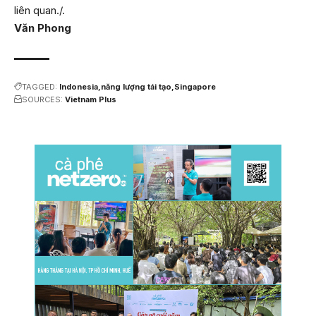
liên quan./.
Văn Phong
TAGGED:
Indonesia
năng lượng tái tạo
Singapore
SOURCES:
Vietnam Plus