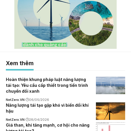
Xem thêm
Hoàn thiện khung pháp luật năng lượng
tái tạo: Yêu cầu cấp thiết trong tiến trình
chuyển đổi xanh
NetZero.VN
06/05/2026
Năng lượng tái tạo gặp khó vì biến đổi khí
hậu
NetZero.VN
28/04/2026
Giá than, khí tăng mạnh, cơ hội cho năng
lượng tái tạo?