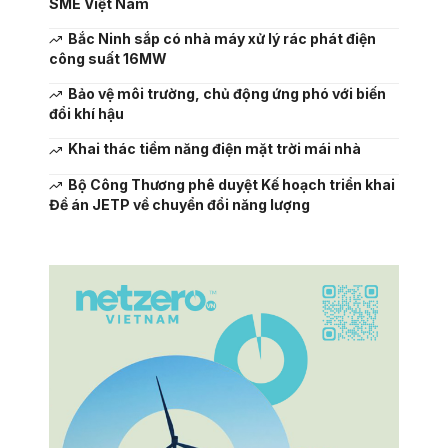
SME Việt Nam
Bắc Ninh sắp có nhà máy xử lý rác phát điện
công suất 16MW
Bảo vệ môi trường, chủ động ứng phó với biến
đổi khí hậu
Khai thác tiềm năng điện mặt trời mái nhà
Bộ Công Thương phê duyệt Kế hoạch triển khai
Đề án JETP về chuyển đổi năng lượng