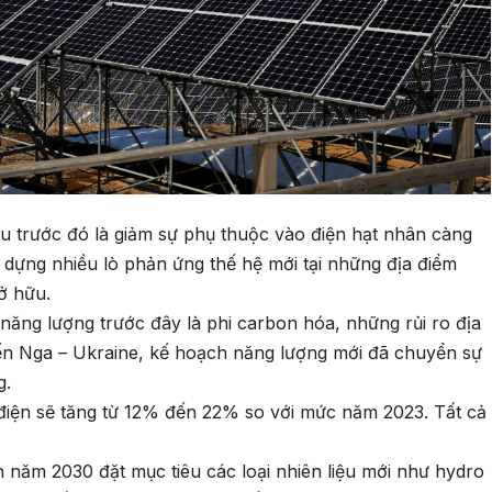
u trước đó là giảm sự phụ thuộc vào điện hạt nhân càng
dựng nhiều lò phản ứng thế hệ mới tại những địa điểm
ở hữu.
năng lượng trước đây là phi carbon hóa, những rủi ro địa
iến Nga – Ukraine, kế hoạch năng lượng mới đã chuyển sự
g.
iện sẽ tăng từ 12% đến 22% so với mức năm 2023. Tất cả
 năm 2030 đặt mục tiêu các loại nhiên liệu mới như hydro