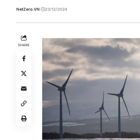
NetZero.VN
23/12/2024
SHARE