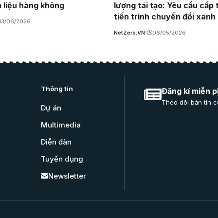
n liệu hàng không
lượng tái tạo: Yêu cầu cấp 
tiến trình chuyển đổi xanh
13/06/2026
NetZero.VN
06/05/2026
Thông tin
Đăng kí miễn p
Theo dõi bản tin c
Dự án
Multimedia
Diễn đàn
Tuyển dụng
Newsletter