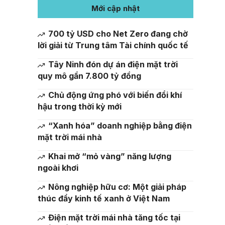
Mới cập nhật
700 tỷ USD cho Net Zero đang chờ
lời giải từ Trung tâm Tài chính quốc tế
Tây Ninh đón dự án điện mặt trời
quy mô gần 7.800 tỷ đồng
Chủ động ứng phó với biến đổi khí
hậu trong thời kỳ mới
“Xanh hóa” doanh nghiệp bằng điện
mặt trời mái nhà
Khai mở “mỏ vàng” năng lượng
ngoài khơi
Nông nghiệp hữu cơ: Một giải pháp
thúc đẩy kinh tế xanh ở Việt Nam
Điện mặt trời mái nhà tăng tốc tại