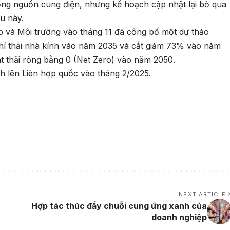
ng nguồn cung điện, nhưng kế hoạch cập nhật lại bỏ qua
ệu này.
 và Môi trường vào tháng 11 đã công bố một dự thảo
khí thải nhà kính vào năm 2035 và cắt giảm 73% vào năm
 thải ròng bằng 0 (Net Zero) vào năm 2050.
h lên Liên hợp quốc vào tháng 2/2025.
NEXT ARTICLE
Hợp tác thúc đẩy chuỗi cung ứng xanh của
doanh nghiệp