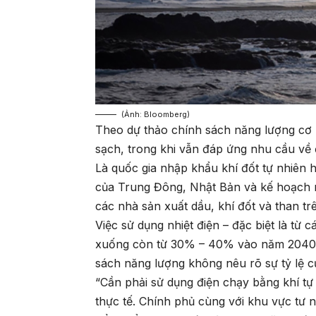
(Ảnh: Bloomberg)
Theo dự thảo chính sách năng lượng cơ 
sạch, trong khi vẫn đáp ứng nhu cầu về 
Là quốc gia nhập khẩu khí đốt tự nhiên hó
của Trung Đông, Nhật Bản và kế hoạch 
các nhà sản xuất dầu, khí đốt và than tr
Việc sử dụng nhiệt điện – đặc biệt là từ
xuống còn từ 30% – 40% vào năm 2040,
sách năng lượng không nêu rõ sự tỷ lệ củ
“Cần phải sử dụng điện chạy bằng khí t
thực tế. Chính phủ cùng với khu vực tư