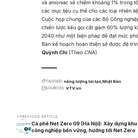
và amoniac sẽ chiếm khoảng 1% trong tổ
các mục tiêu cụ thể cho các loại nhiên li
Cuộc họp chung của các Bộ Công nghiệp
chiến lược kêu gọi cắt giảm 60% lượng 
2040 như một biện pháp để đạt mức phát
Bản kế hoạch hoàn thiện sẽ được đệ trìn
Quỳnh Chi
(Theo
CNA
)
TAGGED:
năng lượng tái tạo
Nhật Bản
SOURCES:
VTV.vn
PREVIOUS ARTICLE
Cà phê Net Zero 09 (Hà Nội): Xây dựng khu
công nghiệp bền vững, hướng tới Net Zero