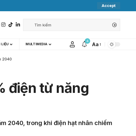
Accept
4
Aa
 LIỆU
MULTIMEDIA
m 2040
 điện từ năng
ăm 2040, trong khi điện hạt nhân chiếm