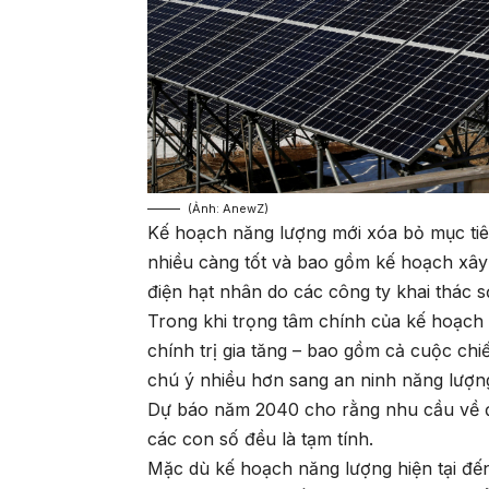
(Ảnh: AnewZ)
Kế hoạch năng lượng mới xóa bỏ mục tiê
nhiều càng tốt và bao gồm kế hoạch xây 
điện hạt nhân do các công ty khai thác s
Trong khi trọng tâm chính của kế hoạch 
chính trị gia tăng – bao gồm cả cuộc ch
chú ý nhiều hơn sang an ninh năng lượn
Dự báo năm 2040 cho rằng nhu cầu về đ
các con số đều là tạm tính.
Mặc dù kế hoạch năng lượng hiện tại đến