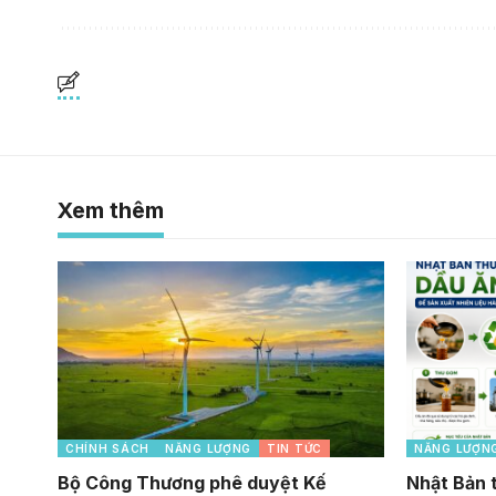
Xem thêm
CHÍNH SÁCH
NĂNG LƯỢNG
TIN TỨC
NĂNG LƯỢN
Bộ Công Thương phê duyệt Kế
Nhật Bản 