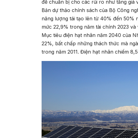
để chuẩn bị cho các rủi ro như tăng giá 
Bản dự thảo chính sách của Bộ Công ng
năng lượng tái tạo lên từ 40% đến 50% 
mức 22,9% trong năm tài chính 2023 và
Mục tiêu điện hạt nhân năm 2040 của N
22%, bất chấp những thách thức mà ngà
trong năm 2011. Điện hạt nhân chiếm 8