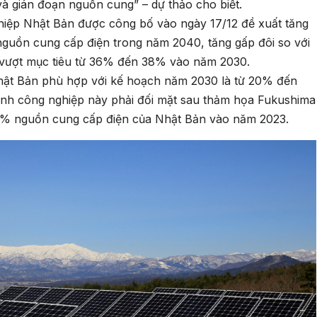
và gián đoạn nguồn cung” – dự thảo cho biết.
hiệp Nhật Bản được công bố vào ngày 17/12 đề xuất tăng
nguồn cung cấp điện trong năm 2040, tăng gấp đôi so với
 vượt mục tiêu từ 36% đến 38% vào năm 2030.
hật Bản phù hợp với kế hoạch năm 2030 là từ 20% đến
nh công nghiệp này phải đối mặt sau thảm họa Fukushima
,5% nguồn cung cấp điện của Nhật Bản vào năm 2023.