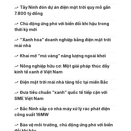
Tây Ninh đón dự án điện mặt trời quy mô gần
7.800 tỷ đồng
Chủ động ứng phó với biến đổi khí hậu trong
thời kỳ mới
“Xanh hóa” doanh nghiệp bằng điện mặt trời
mái nhà
Khai mở “mỏ vàng” năng lượng ngoài khơi
Nông nghiệp hữu cơ: Một giải pháp thúc đẩy
kinh tế xanh ở Việt Nam
Điện mặt trời mái nhà tăng tốc tại miền Bắc
Đưa tiêu chuẩn “xanh” quốc tế tiếp cận với
SME Việt Nam
Bắc Ninh sắp có nhà máy xử lý rác phát điện
công suất 16MW
Bảo vệ môi trường, chủ động ứng phó với biến
đổi khí hậu