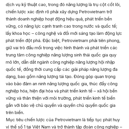
dịch vụ kỹ thuật cao, trong đó năng lượng là trụ cột cốt lõi,
chiến lược xác định rõ phải xây dựng Petrovietnam trở
thành doanh nghiệp hoạt động hiệu quả, phát triển bền
vững, có năng lực cạnh tranh cao trong nước và quốc tế;
lấy khoa học – công nghệ và đổi mới sáng tạo làm động lực
phát triển đột phá. Đặc biệt, Petrovietnam phải tiên phong,
giữ vai trò đầu mối trong việc hình thành và phát triển các
trung tâm công nghiệp năng lượng sinh thái quốc gia quy
mô lớn, dẫn dắt ngành công nghiệp năng lượng hội nhập
quốc tế, đồng thời cung cấp các giải pháp năng lượng đa
dạng, bao gồm năng lượng tái tạo. Đóng góp quan trọng
vào bảo đảm an ninh năng lượng quốc gia, thúc đẩy công
nghiệp hóa, hiện đại hóa và phát triển kinh tế – xã hội bền
vững và thân thiện với môi trường, phát triển kinh tế biển
gắn với bảo vệ chủ quyền và quyền chủ quyền quốc gia
trên biển.
Mục tiêu chiến lược của Petrovietnam là tiếp tục phát huy
vị thế số 1 tại Việt Nam và trở thành tập đoàn công nghiệp –