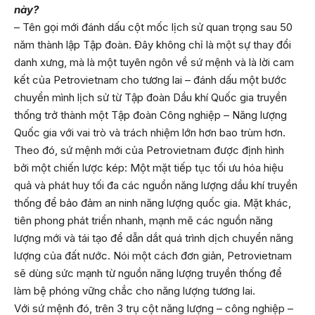
này?
– Tên gọi mới đánh dấu cột mốc lịch sử quan trọng sau 50
năm thành lập Tập đoàn. Đây không chỉ là một sự thay đổi
danh xưng, mà là một tuyên ngôn về sứ mệnh và là lời cam
kết của Petrovietnam cho tương lai – đánh dấu một bước
chuyển mình lịch sử từ Tập đoàn Dầu khí Quốc gia truyền
thống trở thành một Tập đoàn Công nghiệp – Năng lượng
Quốc gia với vai trò và trách nhiệm lớn hơn bao trùm hơn.
Theo đó, sứ mệnh mới của Petrovietnam được định hình
bởi một chiến lược kép: Một mặt tiếp tục tối ưu hóa hiệu
quả và phát huy tối đa các nguồn năng lượng dầu khí truyền
thống để bảo đảm an ninh năng lượng quốc gia. Mặt khác,
tiên phong phát triển nhanh, mạnh mẽ các nguồn năng
lượng mới và tái tạo để dẫn dắt quá trình dịch chuyển năng
lượng của đất nước. Nói một cách đơn giản, Petrovietnam
sẽ dùng sức mạnh từ nguồn năng lượng truyền thống để
làm bệ phóng vững chắc cho năng lượng tương lai.
Với sứ mệnh đó, trên 3 trụ cột năng lượng – công nghiệp –