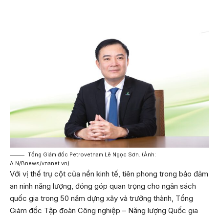
Tổng Giám đốc Petrovetnam Lê Ngọc Sơn. (Ảnh:
A.N/Bnews/vnanet.vn)
Với vị thế trụ cột của nền kinh tế, tiên phong trong bảo đảm
an ninh năng lượng, đóng góp quan trọng cho ngân sách
quốc gia trong 50 năm dựng xây và trưởng thành, Tổng
Giám đốc Tập đoàn Công nghiệp – Năng lượng Quốc gia