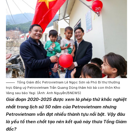
Tổng Giám đốc Petrovietnam Lê Ngọc Sơn và Phó Bí thư thường
trực Đảng uỷ Petrovietnam Trần Quang Dũng thăm hỏi bà con thôn Kho
Vàng sau bão Yagi. (Ảnh: Anh Nguyễn/BNEWS)
Giai đoạn 2020-2025 được xem là phép thử khắc nghiệt
nhất trong lịch sử 50 năm của Petrovietnam nhưng
Petrovietnam vẫn đạt nhiều thành tựu nổi bật. Vậy đâu
là yếu tố then chốt tạo nên kết quả này thưa Tổng Giám
đốc?