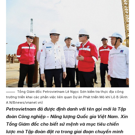
Tổng Giám đốc Petrovietnam Lê Ngọc Sơn kiểm tra thực địa công
trường triển khai các phần việc liên quan Dự án Phát triển Mỏ khí Lô B (Ảnh:
A.N/Bnews/vnanet.vn)
Petrovietnam đã được định danh với tên gọi mới là Tập
đoàn Công nghiệp – Năng lượng Quốc gia Việt Nam. Xin
Tổng Giám đốc cho biết sứ mệnh và mục tiêu chiến
lược mà Tập đoàn đặt ra trong giai đoạn chuyển mình