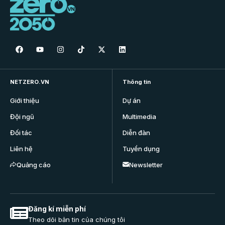
NETZERO.VN
Thông tin
Giới thiệu
Dự án
Đội ngũ
Multimedia
Đối tác
Diễn đàn
Liên hệ
Tuyển dụng
Quảng cáo
Newsletter
Đăng kí miễn phí
Theo dõi bản tin của chúng tôi