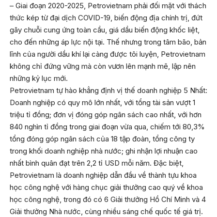
– Giai đoạn 2020-2025, Petrovietnam phải đối mặt với thách
thức kép từ đại dịch COVID-19, biến động địa chính trị, đứt
gãy chuỗi cung ứng toàn cầu, giá dầu biến động khốc liệt,
cho đến những áp lực nội tại. Thế nhưng trong tâm bão, bản
lĩnh của người dầu khí lại càng được tôi luyện, Petrovietnam
không chỉ đứng vững mà còn vươn lên mạnh mẽ, lập nên
những kỷ lục mới.
Petrovietnam tự hào khẳng định vị thế doanh nghiệp 5 Nhất:
Doanh nghiệp có quy mô lớn nhất, với tổng tài sản vượt 1
triệu tỉ đồng; đơn vị đóng góp ngân sách cao nhất, với hơn
840 nghìn tỉ đồng trong giai đoạn vừa qua, chiếm tới 80,3%
tổng đóng góp ngân sách của 18 tập đoàn, tổng công ty
trong khối doanh nghiệp nhà nước; ghi nhận lợi nhuận cao
nhất bình quân đạt trên 2,2 tỉ USD mỗi năm. Đặc biệt,
Petrovietnam là doanh nghiệp dẫn đầu về thành tựu khoa
học công nghệ với hàng chục giải thưởng cao quý về khoa
học công nghệ, trong đó có 6 Giải thưởng Hồ Chí Minh và 4
Giải thưởng Nhà nước, cùng nhiều sáng chế quốc tế giá trị.