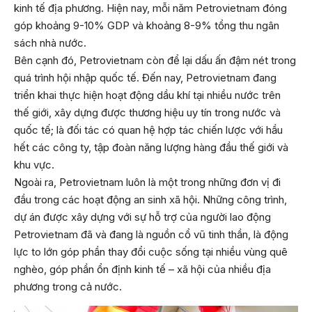
kinh tế địa phương. Hiện nay, mỗi năm Petrovietnam đóng
góp khoảng 9-10% GDP và khoảng 8-9% tổng thu ngân
sách nhà nước.
Bên cạnh đó, Petrovietnam còn để lại dấu ấn đậm nét trong
quá trình hội nhập quốc tế. Đến nay, Petrovietnam đang
triển khai thực hiện hoạt động dầu khí tại nhiều nước trên
thế giới, xây dựng được thương hiệu uy tín trong nước và
quốc tế; là đối tác có quan hệ hợp tác chiến lược với hầu
hết các công ty, tập đoàn năng lượng hàng đầu thế giới và
khu vực.
Ngoài ra, Petrovietnam luôn là một trong những đơn vị đi
đầu trong các hoạt động an sinh xã hội. Những công trình,
dự án được xây dựng với sự hỗ trợ của người lao động
Petrovietnam đã và đang là nguồn cổ vũ tinh thần, là động
lực to lớn góp phần thay đổi cuộc sống tại nhiều vùng quê
nghèo, góp phần ổn định kinh tế – xã hội của nhiều địa
phương trong cả nước.