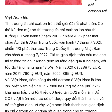
chỉ
carbon tại
Việt Nam lớn
Thị trường tín chỉ carbon trên thế giới đã rất phát triển. Có
thể kể đến một số thị trường tín chỉ carbon lớn như thị
trường EU vận hành từ năm 2005, chiếm 45% phát thải
châu Âu; thị trường Trung Quốc vận hành từ tháng 7/2021,
chiếm 1/3 phát thải của Trung Quốc; thị trường Nhật Bản
vận hành từ tháng 7/2022. Giá trị giao dịch toàn cầu mà các
thị trường tín chỉ carbon đem lại tăng dần qua từng năm, với
tốc độ tăng hàng năm 13,5%. Năm 2020 đạt 288 tỷ EUR,
năm 2021: 760 tỷ EUR, năm 2022: 865 tỷ EUR.
Với Việt Nam, tiềm năng tín chỉ carbon ở Việt Nam là khá
lớn. Việt Nam hiện có 14,7 triệu ha rừng độ che phủ 42%,
khả năng hấp thụ tối thiểu 60 triệu tấn CO2 mỗi năm. Số
CO2 vượt trên mức cơ sở sẽ được quy đổi thành tín chỉ và
có thể giao dịch. Vì vậy, việc sớm hình thành sàn giao dịch
tín chỉ carbon có ý nghĩa rất quan trọng cho thị trường