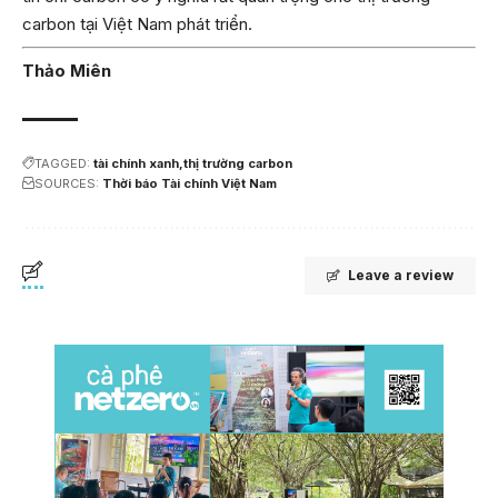
carbon tại Việt Nam phát triển.
Thảo Miên
TAGGED:
tài chính xanh
thị trường carbon
SOURCES:
Thời báo Tài chính Việt Nam
Leave a review