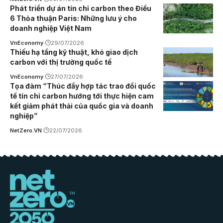
Phát triển dự án tín chỉ carbon theo Điều
6 Thỏa thuận Paris: Những lưu ý cho
doanh nghiệp Việt Nam
VnEconomy
29/07/2026
Thiếu hạ tầng kỹ thuật, khó giao dịch
carbon với thị trường quốc tế
VnEconomy
27/07/2026
Tọa đàm “Thúc đẩy hợp tác trao đổi quốc
tế tín chỉ carbon hướng tới thực hiện cam
kết giảm phát thải của quốc gia và doanh
nghiệp”
NetZero.VN
22/07/2026