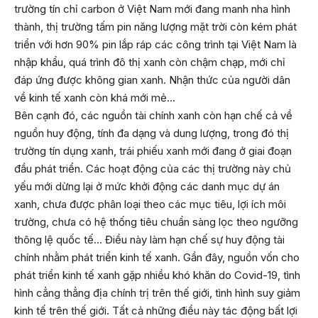
trường tín chỉ carbon ở Việt Nam mới đang manh nha hình
thành, thị trường tấm pin năng lượng mặt trời còn kém phát
triển với hơn 90% pin lắp ráp các công trình tại Việt Nam là
nhập khẩu, quá trình đô thị xanh còn chậm chạp, mới chỉ
đáp ứng được không gian xanh. Nhận thức của người dân
về kinh tế xanh còn khá mới mẻ…
Bên cạnh đó, các nguồn tài chính xanh còn hạn chế cả về
nguồn huy động, tính đa dạng và dung lượng, trong đó thị
trường tín dụng xanh, trái phiếu xanh mới đang ở giai đoạn
đầu phát triển. Các hoạt động của các thị trường này chủ
yếu mới dừng lại ở mức khởi động các danh mục dự án
xanh, chưa được phân loại theo các mục tiêu, lợi ích môi
trường, chưa có hệ thống tiêu chuẩn sàng lọc theo ngưỡng
thông lệ quốc tế… Điều này làm hạn chế sự huy động tài
chính nhằm phát triển kinh tế xanh. Gần đây, nguồn vốn cho
phát triển kinh tế xanh gặp nhiều khó khăn do Covid-19, tình
hình cẳng thẳng địa chính trị trên thế giới, tình hình suy giảm
kinh tế trên thế giới. Tất cả những điều này tác động bất lợi