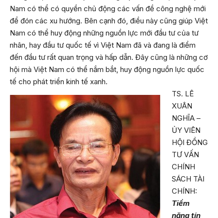
Nam có thể có quyền chủ động các vấn đề công nghệ mới
để đón các xu hướng. Bên cạnh đó, điều này cũng giúp Việt
Nam có thể huy động những nguồn lực mới đầu tư của tư
nhân, hay đầu tư quốc tế vì Việt Nam đã và đang là điểm
đến đầu tư rất quan trọng và hấp dẫn. Đây cũng là những cơ
hội mà Việt Nam có thể nắm bắt, huy động nguồn lực quốc
tế cho phát triển kinh tế xanh.
TS. LÊ
XUÂN
NGHĨA –
ỦY VIÊN
HỘI ĐỒNG
TƯ VẤN
CHÍNH
SÁCH TÀI
CHÍNH:
Tiềm
năng tín