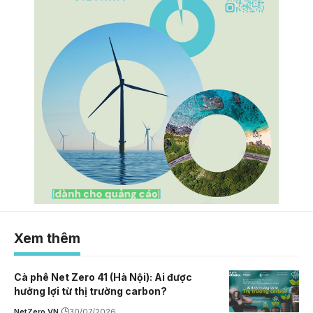
Xem thêm
Cà phê Net Zero 41 (Hà Nội): Ai được
hưởng lợi từ thị trường carbon?
NetZero.VN
30/07/2026