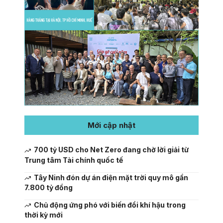
Mới cập nhật
700 tỷ USD cho Net Zero đang chờ lời giải từ
Trung tâm Tài chính quốc tế
Tây Ninh đón dự án điện mặt trời quy mô gần
7.800 tỷ đồng
Chủ động ứng phó với biến đổi khí hậu trong
thời kỳ mới