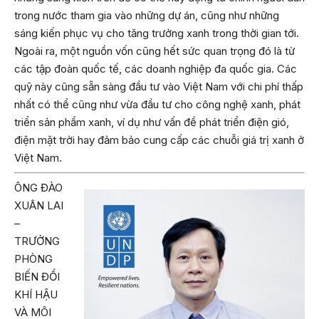
trong nước tham gia vào những dự án, cũng như những
sáng kiến phục vụ cho tăng trưởng xanh trong thời gian tới.
Ngoài ra, một nguồn vốn cũng hết sức quan trọng đó là từ
các tập đoàn quốc tế, các doanh nghiệp đa quốc gia. Các
quỹ này cũng sẵn sàng đầu tư vào Việt Nam với chi phí thấp
nhất có thể cũng như vừa đầu tư cho công nghệ xanh, phát
triển sản phẩm xanh, ví dụ như vấn đề phát triển điện gió,
điện mặt trời hay đảm bảo cung cấp các chuỗi giá trị xanh ở
Việt Nam.
ÔNG ĐÀO
XUÂN LAI
–
TRƯỞNG
PHÒNG
BIẾN ĐỔI
KHÍ HẬU
VÀ MÔI