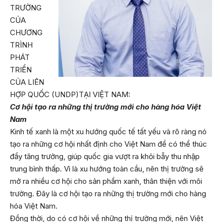
TRƯỜNG
CỦA
CHƯƠNG
TRÌNH
PHÁT
TRIỂN
CỦA LIÊN
HỢP QUỐC (UNDP)TẠI VIỆT NAM:
Cơ hội tạo ra những thị trường mới cho hàng hóa Việt
Nam
Kinh tế xanh là một xu hướng quốc tế tất yếu và rõ ràng nó
tạo ra những cơ hội nhất định cho Việt Nam để có thể thúc
đẩy tăng trưởng, giúp quốc gia vượt ra khỏi bẫy thu nhập
trung bình thấp. Vì là xu hướng toàn cầu, nên thị trường sẽ
mở ra nhiều cơ hội cho sản phẩm xanh, thân thiện với môi
trường. Đây là cơ hội tạo ra những thị trường mới cho hàng
hóa Việt Nam.
Đồng thời, do có cơ hội về những thị trường mới, nên Việt