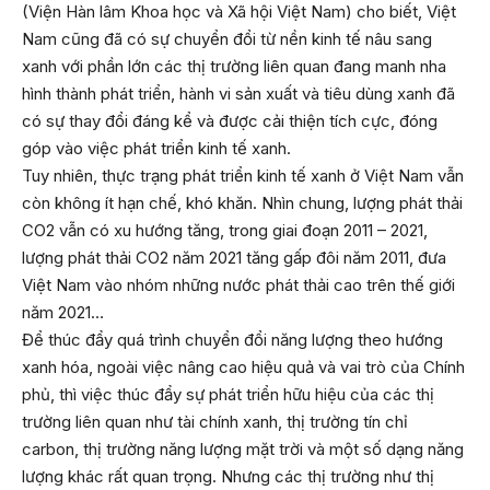
(Viện Hàn lâm Khoa học và Xã hội Việt Nam) cho biết, Việt
Nam cũng đã có sự chuyển đổi từ nền kinh tế nâu sang
xanh với phần lớn các thị trường liên quan đang manh nha
hình thành phát triển, hành vi sản xuất và tiêu dùng xanh đã
có sự thay đổi đáng kể và được cải thiện tích cực, đóng
góp vào việc phát triển kinh tế xanh.
Tuy nhiên, thực trạng phát triển kinh tế xanh ở Việt Nam vẫn
còn không ít hạn chế, khó khăn. Nhìn chung, lượng phát thải
CO2 vẫn có xu hướng tăng, trong giai đoạn 2011 – 2021,
lượng phát thải CO2 năm 2021 tăng gấp đôi năm 2011, đưa
Việt Nam vào nhóm những nước phát thải cao trên thế giới
năm 2021…
Để thúc đẩy quá trình chuyển đổi năng lượng theo hướng
xanh hóa, ngoài việc nâng cao hiệu quả và vai trò của Chính
phủ, thì việc thúc đẩy sự phát triển hữu hiệu của các thị
trường liên quan như tài chính xanh, thị trường tín chỉ
carbon, thị trường năng lượng mặt trời và một số dạng năng
lượng khác rất quan trọng. Nhưng các thị trường như thị