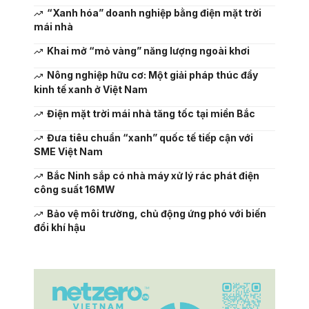
“Xanh hóa” doanh nghiệp bằng điện mặt trời
mái nhà
Khai mở “mỏ vàng” năng lượng ngoài khơi
Nông nghiệp hữu cơ: Một giải pháp thúc đẩy
kinh tế xanh ở Việt Nam
Điện mặt trời mái nhà tăng tốc tại miền Bắc
Đưa tiêu chuẩn “xanh” quốc tế tiếp cận với
SME Việt Nam
Bắc Ninh sắp có nhà máy xử lý rác phát điện
công suất 16MW
Bảo vệ môi trường, chủ động ứng phó với biến
đổi khí hậu