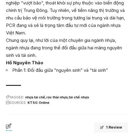
nghiệp “vượt bão”, thoát khỏi sự phụ thuộc vào biến động
chính trị Trung Đông. Tuy nhiên, về tiềm năng thị trường và
nhu cầu bảo vệ môi trường trong tương lai trung và dài hạn,
PCR đang và sẽ là trọng tâm đầu tư mới của ngành nhựa
Việt Nam.
Chung quy lại, như lời của một chuyên gia ngành nhựa,
ngành nhựa đang trong thế đối đầu giữa hai mảng nguyên
sinh và tái sinh.
Hồ Nguyên Thảo
Phần 1: Đối đầu giữa “nguyên sinh” và “tái sinh”
TAGGED:
nhựa tái chế
rác thải nhựa
tái chế nhựa
SOURCES:
KTSG Online
1 Review