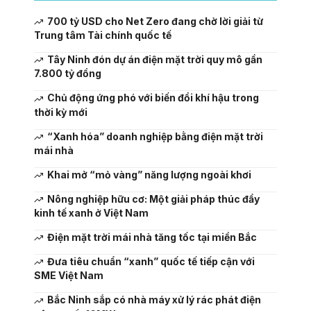
700 tỷ USD cho Net Zero đang chờ lời giải từ
Trung tâm Tài chính quốc tế
Tây Ninh đón dự án điện mặt trời quy mô gần
7.800 tỷ đồng
Chủ động ứng phó với biến đổi khí hậu trong
thời kỳ mới
“Xanh hóa” doanh nghiệp bằng điện mặt trời
mái nhà
Khai mở “mỏ vàng” năng lượng ngoài khơi
Nông nghiệp hữu cơ: Một giải pháp thúc đẩy
kinh tế xanh ở Việt Nam
Điện mặt trời mái nhà tăng tốc tại miền Bắc
Đưa tiêu chuẩn “xanh” quốc tế tiếp cận với
SME Việt Nam
Bắc Ninh sắp có nhà máy xử lý rác phát điện