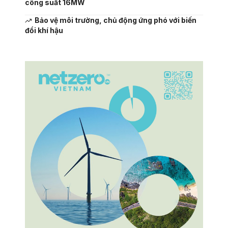
công suất 16MW
Bảo vệ môi trường, chủ động ứng phó với biến
đổi khí hậu