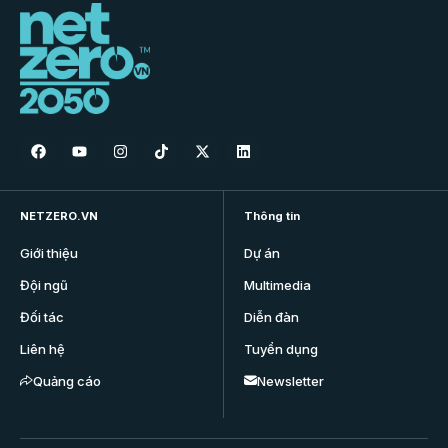
NETZERO.VN
Thông tin
Giới thiệu
Dự án
Đội ngũ
Multimedia
Đối tác
Diễn đàn
Liên hệ
Tuyển dụng
Quảng cáo
Newsletter