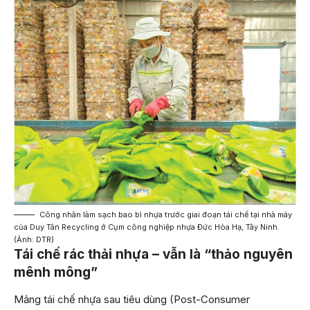
Công nhân làm sạch bao bì nhựa trước giai đoạn tái chế tại nhà máy
của Duy Tân Recycling ở Cụm công nghiệp nhựa Đức Hòa Hạ, Tây Ninh.
(Ảnh: DTR)
Tái chế rác thải nhựa – vẫn là “thảo nguyên
mênh mông”
Mảng tái chế nhựa sau tiêu dùng (Post-Consumer