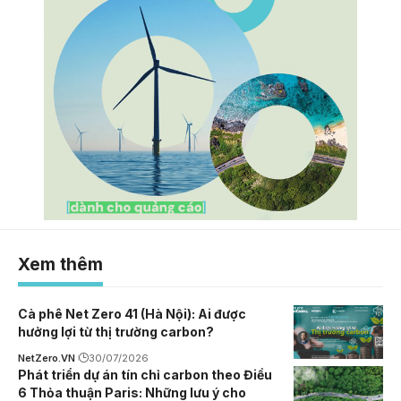
Xem thêm
Cà phê Net Zero 41 (Hà Nội): Ai được
hưởng lợi từ thị trường carbon?
NetZero.VN
30/07/2026
Phát triển dự án tín chỉ carbon theo Điều
6 Thỏa thuận Paris: Những lưu ý cho