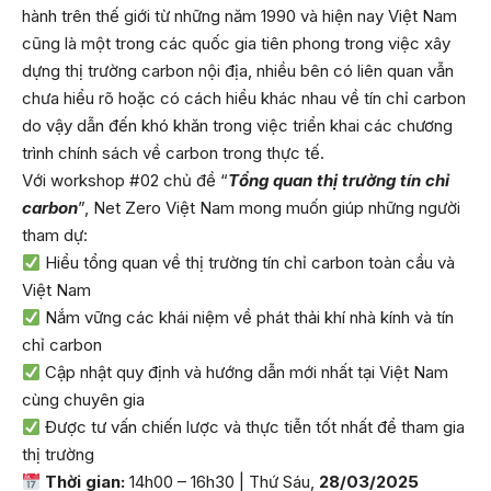
hành trên thế giới từ những năm 1990 và hiện nay Việt Nam
cũng là một trong các quốc gia tiên phong trong việc xây
dựng thị trường carbon nội địa, nhiều bên có liên quan vẫn
chưa hiểu rõ hoặc có cách hiểu khác nhau về tín chỉ carbon
do vậy dẫn đến khó khăn trong việc triển khai các chương
trình chính sách về carbon trong thực tế.
Với workshop #02 chủ đề “
Tổng quan thị trường tín chỉ
carbon
”, Net Zero Việt Nam mong muốn giúp những người
tham dự:
Hiểu tổng quan về thị trường tín chỉ carbon toàn cầu và
Việt Nam
Nắm vững các khái niệm về phát thải khí nhà kính và tín
chỉ carbon
Cập nhật quy định và hướng dẫn mới nhất tại Việt Nam
cùng chuyên gia
Được tư vấn chiến lược và thực tiễn tốt nhất để tham gia
thị trường
Thời gian:
14h00 – 16h30 | Thứ Sáu,
28/03/2025