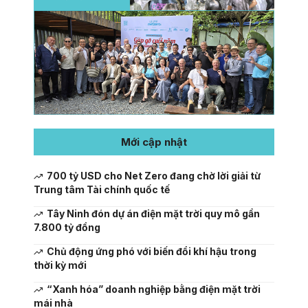
Mới cập nhật
700 tỷ USD cho Net Zero đang chờ lời giải từ
Trung tâm Tài chính quốc tế
Tây Ninh đón dự án điện mặt trời quy mô gần
7.800 tỷ đồng
Chủ động ứng phó với biến đổi khí hậu trong
thời kỳ mới
“Xanh hóa” doanh nghiệp bằng điện mặt trời
mái nhà