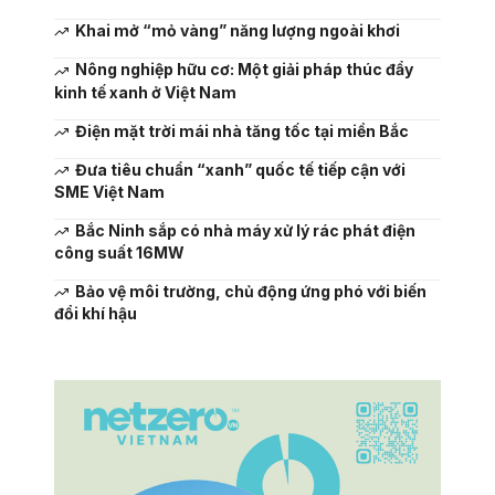
Khai mở “mỏ vàng” năng lượng ngoài khơi
Nông nghiệp hữu cơ: Một giải pháp thúc đẩy
kinh tế xanh ở Việt Nam
Điện mặt trời mái nhà tăng tốc tại miền Bắc
Đưa tiêu chuẩn “xanh” quốc tế tiếp cận với
SME Việt Nam
Bắc Ninh sắp có nhà máy xử lý rác phát điện
công suất 16MW
Bảo vệ môi trường, chủ động ứng phó với biến
đổi khí hậu