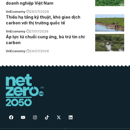
doanh nghiệp Việt Nam
VnEconomy
29/07/2026
Thiếu hạ tầng kỹ thuật, khó giao dịch
carbon với thị trường quốc tế
VnEconomy
27/07/2026
Áp lực từ chuỗi cung ứng, bù trừ tín chỉ
carbon
VnEconomy
24/07/2026