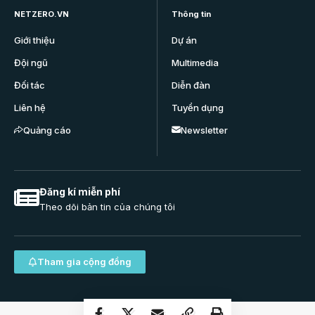
NETZERO.VN
Thông tin
Giới thiệu
Dự án
Đội ngũ
Multimedia
Đối tác
Diễn đàn
Liên hệ
Tuyển dụng
Quảng cáo
Newsletter
Đăng kí miễn phí
Theo dõi bản tin của chúng tôi
Tham gia cộng đồng