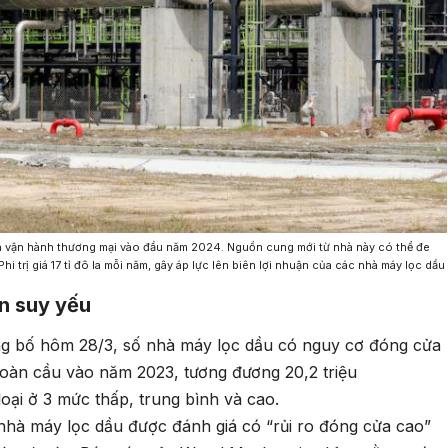
ia vận hành thương mại vào đầu năm 2024. Nguồn cung mới từ nhà này có thể đe
trị giá 17 tỉ đô la mỗi năm, gây áp lực lên biên lợi nhuận của các nhà máy lọc dầu
ận suy yếu
g bố hôm 28/3, số nhà máy lọc dầu có nguy cơ đóng cửa
toàn cầu vào năm 2023, tương đương 20,2 triệu
oại ở 3 mức thấp, trung bình và cao.
nhà máy lọc dầu được đánh giá có “rủi ro đóng cửa cao”