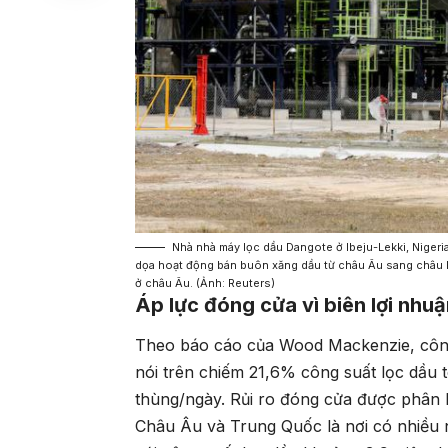
Nhà nhà máy lọc dầu Dangote ở Ibeju-Lekki, Niger
dọa hoạt động bán buôn xăng dầu từ châu Âu sang châu Phi 
ở châu Âu. (Ảnh: Reuters)
Áp lực đóng cửa vì biên lợi nhu
Theo báo cáo của Wood Mackenzie, côn
nói trên chiếm 21,6% công suất lọc dầu 
thùng/ngày. Rủi ro đóng cửa được phân l
Châu Âu và Trung Quốc là nơi có nhiều 