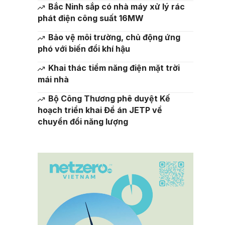
Bắc Ninh sắp có nhà máy xử lý rác
phát điện công suất 16MW
Bảo vệ môi trường, chủ động ứng
phó với biến đổi khí hậu
Khai thác tiềm năng điện mặt trời
mái nhà
Bộ Công Thương phê duyệt Kế
hoạch triển khai Đề án JETP về
chuyển đổi năng lượng