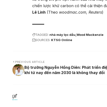
chiến lược khử carbon có thể cải thiện 
Lê Linh
(Theo
woodmac.com, Reuters
)
TAGGED:
nhà máy lọc dầu
Wood Mackenzie
SOURCES:
KTSG Online
PREVIOUS ARTICLE
Bộ trưởng Nguyễn Hồng Diên: Phát triển đi
khí từ nay đến năm 2030 là không thay đổi