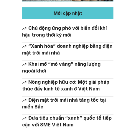
Mới cập nhật
Chủ động ứng phó với biến đổi khí
hậu trong thời kỳ mới
“Xanh hóa” doanh nghiệp bằng điện
mặt trời mái nhà
Khai mở “mỏ vàng” năng lượng
ngoài khơi
Nông nghiệp hữu cơ: Một giải pháp
thúc đẩy kinh tế xanh ở Việt Nam
Điện mặt trời mái nhà tăng tốc tại
miền Bắc
Đưa tiêu chuẩn “xanh” quốc tế tiếp
cận với SME Việt Nam