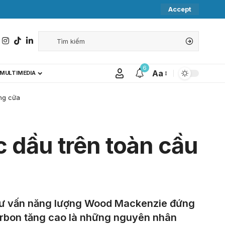
Accept
6
Aa
MULTIMEDIA
óng cửa
c dầu trên toàn cầu
g tư vấn năng lượng Wood Mackenzie đứng
carbon tăng cao là những nguyên nhân