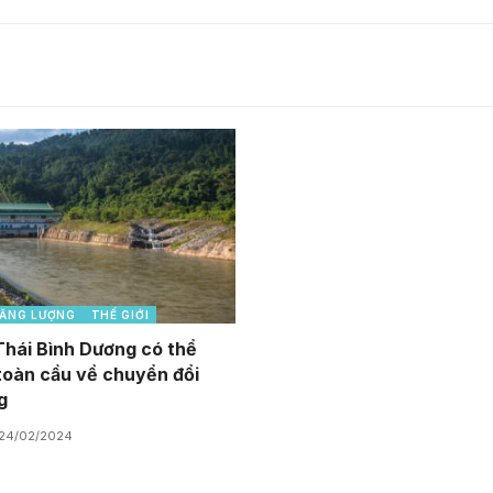
ĂNG LƯỢNG
THẾ GIỚI
Thái Bình Dương có thể
toàn cầu về chuyển đổi
g
24/02/2024