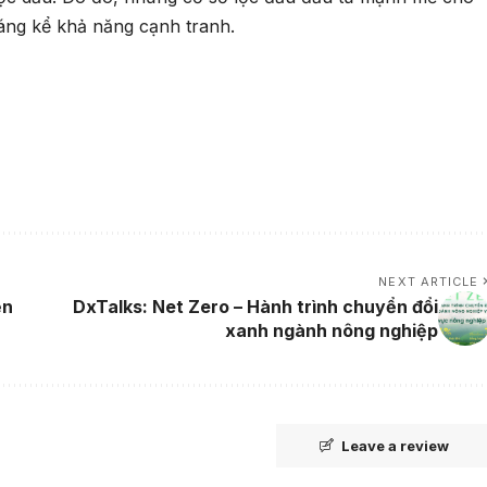
đáng kể khả năng cạnh tranh.
NEXT ARTICLE
ện
DxTalks: Net Zero – Hành trình chuyển đổi
xanh ngành nông nghiệp
Leave a review