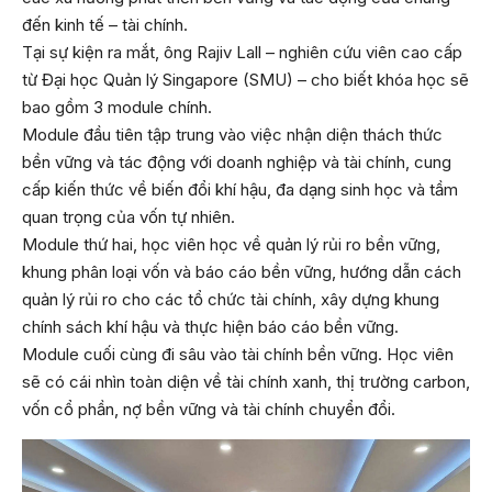
đến kinh tế – tài chính.
Tại sự kiện ra mắt, ông Rajiv Lall – nghiên cứu viên cao cấp
từ Đại học Quản lý Singapore (SMU) – cho biết khóa học sẽ
bao gồm 3 module chính.
Module đầu tiên tập trung vào việc nhận diện thách thức
bền vững và tác động với doanh nghiệp và tài chính, cung
cấp kiến thức về biến đổi khí hậu, đa dạng sinh học và tầm
quan trọng của vốn tự nhiên.
Module thứ hai, học viên học về quản lý rủi ro bền vững,
khung phân loại vốn và báo cáo bền vững, hướng dẫn cách
quản lý rủi ro cho các tổ chức tài chính, xây dựng khung
chính sách khí hậu và thực hiện báo cáo bền vững.
Module cuối cùng đi sâu vào tài chính bền vững. Học viên
sẽ có cái nhìn toàn diện về tài chính xanh, thị trường carbon,
vốn cổ phần, nợ bền vững và tài chính chuyển đổi.