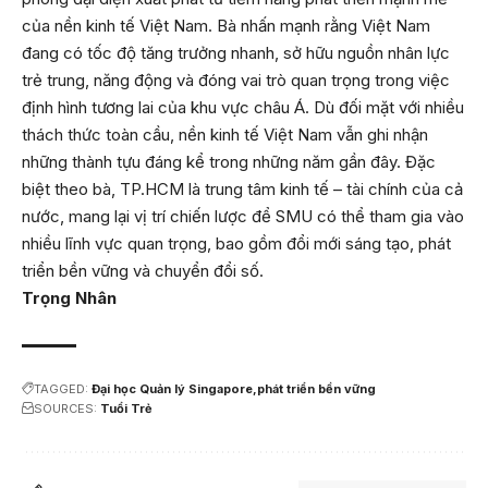
của nền kinh tế Việt Nam. Bà nhấn mạnh rằng Việt Nam
đang có tốc độ tăng trưởng nhanh, sở hữu nguồn nhân lực
trẻ trung, năng động và đóng vai trò quan trọng trong việc
định hình tương lai của khu vực châu Á. Dù đối mặt với nhiều
thách thức toàn cầu, nền kinh tế Việt Nam vẫn ghi nhận
những thành tựu đáng kể trong những năm gần đây. Đặc
biệt theo bà, TP.HCM là trung tâm kinh tế – tài chính của cả
nước, mang lại vị trí chiến lược để SMU có thể tham gia vào
nhiều lĩnh vực quan trọng, bao gồm đổi mới sáng tạo, phát
triển bền vững và chuyển đổi số.
Trọng Nhân
TAGGED:
Đại học Quản lý Singapore
phát triển bền vững
SOURCES:
Tuổi Trẻ