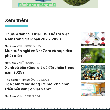
Xem thêm
Thụy Sĩ dành 50 triệu USD hỗ trợ Việt
Nam trong giai đoạn 2025-2028
NetZero.VN
30/05/2025
Mùa xuân nghĩ về Net Zero và mục tiêu
phát triển
NetZero.VN
29/01/2025
Xanh và bền vững: gió có đổi chiều trong
năm 2025?
The Saigon Times
24/01/2025
Tọa đàm “Các động lực mới cho phát
triển bền vững ở Việt Nam”
NetZero.VN
05/12/2024