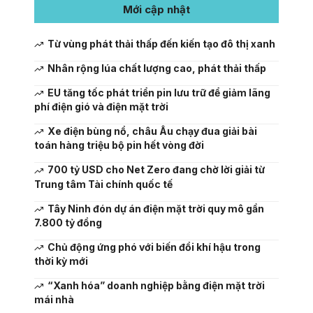
Mới cập nhật
Từ vùng phát thải thấp đến kiến tạo đô thị xanh
Nhân rộng lúa chất lượng cao, phát thải thấp
EU tăng tốc phát triển pin lưu trữ để giảm lãng
phí điện gió và điện mặt trời
Xe điện bùng nổ, châu Âu chạy đua giải bài
toán hàng triệu bộ pin hết vòng đời
700 tỷ USD cho Net Zero đang chờ lời giải từ
Trung tâm Tài chính quốc tế
Tây Ninh đón dự án điện mặt trời quy mô gần
7.800 tỷ đồng
Chủ động ứng phó với biến đổi khí hậu trong
thời kỳ mới
“Xanh hóa” doanh nghiệp bằng điện mặt trời
mái nhà