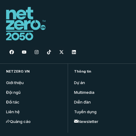
NETZERO.VN
Thông tin
Giới thiệu
Dự án
Đội ngũ
Multimedia
Đối tác
Diễn đàn
Liên hệ
Tuyển dụng
Quảng cáo
Newsletter