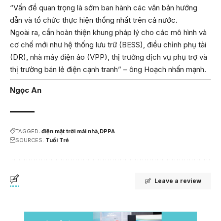
“Vấn đề quan trọng là sớm ban hành các văn bản hướng
dẫn và tổ chức thực hiện thống nhất trên cả nước.
Ngoài ra, cần hoàn thiện khung pháp lý cho các mô hình và
cơ chế mới như hệ thống lưu trữ (BESS), điều chỉnh phụ tải
(DR), nhà máy điện ảo (VPP), thị trường dịch vụ phụ trợ và
thị trường bán lẻ điện cạnh tranh” – ông Hoạch nhấn mạnh.
Ngọc An
TAGGED:
điện mặt trời mái nhà
DPPA
SOURCES:
Tuổi Trẻ
Leave a review