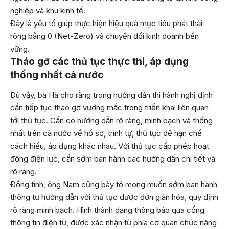
nghiệp và khu kinh tế.
Đây là yếu tố giúp thực hiện hiệu quả mục tiêu phát thải
ròng bằng 0 (Net-Zero) và chuyển đổi kinh doanh bền
vững.
Tháo gỡ các thủ tục thực thi, áp dụng
thống nhất cả nước
Dù vậy, bà Hà cho rằng trong hướng dẫn thi hành nghị định
cần tiếp tục tháo gỡ vướng mắc trong triển khai liên quan
tới thủ tục. Cần có hướng dẫn rõ ràng, minh bạch và thống
nhất trên cả nước về hồ sơ, trình tự, thủ tục để hạn chế
cách hiểu, áp dụng khác nhau. Với thủ tục cấp phép hoạt
động điện lực, cần sớm ban hành các hướng dẫn chi tiết và
rõ ràng.
Đồng tình, ông Nam cũng bày tỏ mong muốn sớm ban hành
thông tư hướng dẫn với thủ tục được đơn giản hóa, quy định
rõ ràng minh bạch. Hình thành dạng thông báo qua cổng
thông tin điện tử, được xác nhận từ phía cơ quan chức năng