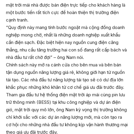
mặt trời mái nhà được bán điện trực tiếp cho khách hàng là
một bước tiến rất tích cực để hoàn thiện thị trường điện
cạnh tranh.
“Quy định này mang tính bước ngoặt mà cộng đồng doanh
nghiệp mong chờ, nhất là những doanh nghiệp xuất khẩu
cần điện sạch. Đặc biệt hiện nay nguồn cung điện căng
thẳng, nhu cầu tăng trưởng hai con số đang rất cấp bách và
nhà đầu tư rất chờ đợi” – ông Nam nói.
Chính sách này mở ra cánh cửa cho bên mua và bên bán
tận dụng nguồn năng lượng giá rẻ, không giới hạn từ nguồn
tái tạo. Các nhà đầu tư năng lượng tái tạo sẽ có dư địa lớn
khắc phục những khó khăn từ cơ chế giá ưu đãi trước đây.
Tham gia đầu tư hệ thống điện mặt trời áp mái cùng pin lưu
trữ thông minh (BESS) tại khu công nghiệp và dự án điện
gió, mặt trời quy mô lớn, ông Nam kỳ vọng thị trường không
chỉ khởi sắc với các dự án năng lượng mới, mà còn tạo ra
cơ hội cho những nhà đầu tư không kịp vận hành thương mại
theo giá ưu đãi trước đây.