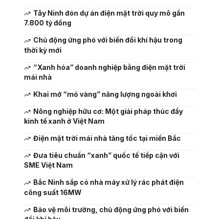
Tây Ninh đón dự án điện mặt trời quy mô gần
7.800 tỷ đồng
Chủ động ứng phó với biến đổi khí hậu trong
thời kỳ mới
“Xanh hóa” doanh nghiệp bằng điện mặt trời
mái nhà
Khai mở “mỏ vàng” năng lượng ngoài khơi
Nông nghiệp hữu cơ: Một giải pháp thúc đẩy
kinh tế xanh ở Việt Nam
Điện mặt trời mái nhà tăng tốc tại miền Bắc
Đưa tiêu chuẩn “xanh” quốc tế tiếp cận với
SME Việt Nam
Bắc Ninh sắp có nhà máy xử lý rác phát điện
công suất 16MW
Bảo vệ môi trường, chủ động ứng phó với biến