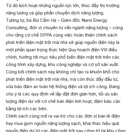
Từ đó kích hoạt những nguồn lực lớn, thúc đẩy thị trường
năng lượng và góp phần chuyển dịch năng lượng.
Tương tự, bà Bùi Cẩm Hà – Giám đốc Nami Energy
Consulting, đơn vị chuyên tư vấn ngành năng lượng – cũng
cho rằng cơ chế DPPA cùng việc hoàn thiện chính sách
phát triển điện mặt trời mái nhà sẽ giúp nguồn điện này là
một phần quan trọng thực hiện Quy hoạch điện VIII điều
chỉnh, hướng tới mục tiêu phổ biến điện mặt trời trên các
công trình xây dựng, khu công nghiệp và cơ sở sản xuất.
Cũng bởi chính sách này không chỉ tạo ra khuôn khổ cho
phát triển điện mặt trời mái nhà, mà còn thúc đẩy đầu tư,
vừa bảo đảm an toàn hệ thống điện và lợi ích công. Đáng
chú ý là các quy định về lắp đặt đơn giản hơn, tối ưu sản
lượng điện dư với cơ chế bán điện linh hoạt, đảm bảo cân
bằng lợi ích các bên.
Chính sách cũng mở ra vai trò cho các đơn vị bán lẻ điện
hay mua gom nguồn năng lượng sạch, khai thác hiệu quả
nguồn điện dư từ các điện mặt trời sau công tơ tại khu công