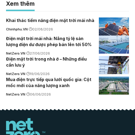
Xem thêm
Khai thác tiềm năng điện mặt trời mái nhà
Chinhphu.VN
02/08/2026
Điện mặt trời mái nhà: Nâng tỷ lệ sản
lượng điện dư được phép bán lên tới 50%
NetZero.VN
27/06/2026
Điện mặt trời trong nhà ở – Những điều
cần lưu ý
NetZero.VN
19/06/2026
Mua điện trực tiếp qua lưới quốc gia: Cột
mốc mới của năng lượng xanh
NetZero.VN
06/06/2026