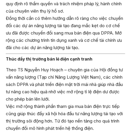
quy định rõ thẩm quyền và trách nhiệm pháp lý, hành chính
của chuyên viên thụ lý hồ sơ.
Đồng thời cần có thêm hướng dẫn rõ ràng cho việc chuyển
đổi các dự án năng lượng tái tạo đang mắc kẹt do cơ chế
ưu đãi được chuyển đổi sang mua bán điện qua DPPA. Mở
rộng các chương trình tín dụng xanh và cơ chế tài chính ưu
đãi cho các dự án năng lượng tái tạo.
Thúc đẩy thị trường bán lẻ điện cạnh tranh
Theo TS Nguyễn Huy Hoạch – chuyên gia của Hội đồng tư
vấn năng lượng (Tạp chí Năng Lượng Việt Nam), các chính
sách DPPA và phát triển điện mặt trời mái nhà giúp nhà đầu
tư nâng cao hiệu quả nhờ việc mở rộng tỉ lệ điện dư được
cho phép bán lên lưới.
Việc mở rộng thành phần tham gia mua bán điện trực tiếp
cũng giúp thúc đẩy xã hội hóa đầu tư năng lượng tái tạo với
thị trường sôi động hơn. Từ đó tạo nền tảng cho quá trình
chuyển đổi mô hình phát triển hệ thống điện.