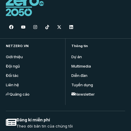
NETZERO.VN
Thông tin
Giới thiệu
Dự án
Đội ngũ
Multimedia
Đối tác
Diễn đàn
Liên hệ
Tuyển dụng
Quảng cáo
Newsletter
Đăng kí miễn phí
Theo dõi bản tin của chúng tôi