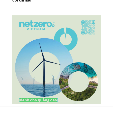
đổi khí hậu